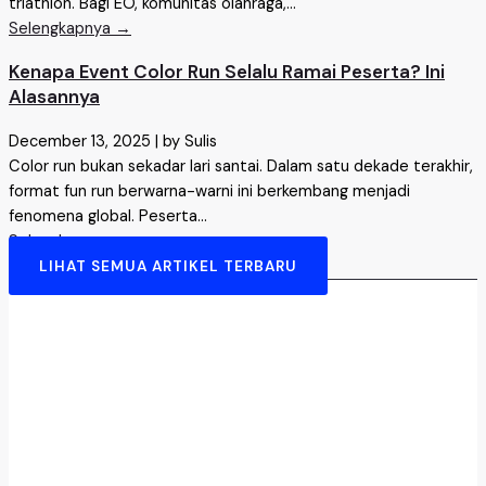
triathlon. Bagi EO, komunitas olahraga,...
Selengkapnya →
Kenapa Event Color Run Selalu Ramai Peserta? Ini
Alasannya
December 13, 2025
|
by Sulis
Color run bukan sekadar lari santai. Dalam satu dekade terakhir,
format fun run berwarna-warni ini berkembang menjadi
fenomena global. Peserta...
Selengkapnya →
LIHAT SEMUA ARTIKEL TERBARU