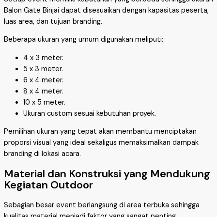
Balon Gate Binjai dapat disesuaikan dengan kapasitas peserta,
luas area, dan tujuan branding.
Beberapa ukuran yang umum digunakan meliputi:
4 x 3 meter.
5 x 3 meter.
6 x 4 meter.
8 x 4 meter.
10 x 5 meter.
Ukuran custom sesuai kebutuhan proyek.
Pemilihan ukuran yang tepat akan membantu menciptakan
proporsi visual yang ideal sekaligus memaksimalkan dampak
branding di lokasi acara.
Material dan Konstruksi yang Mendukung
Kegiatan Outdoor
Sebagian besar event berlangsung di area terbuka sehingga
kualitas material menjadi faktor yang sangat penting.