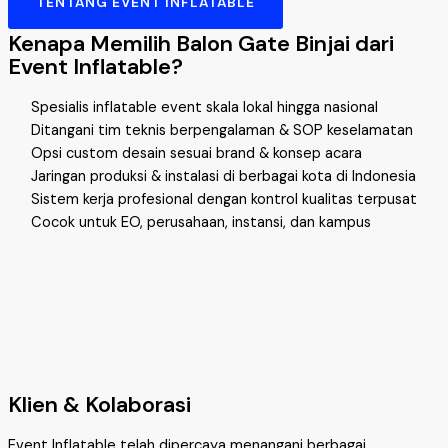
TENTANG EVENT INFLATABLE
Kenapa Memilih Balon Gate Binjai dari
Event Inflatable?
Spesialis inflatable event skala lokal hingga nasional
Ditangani tim teknis berpengalaman & SOP keselamatan
Opsi custom desain sesuai brand & konsep acara
Jaringan produksi & instalasi di berbagai kota di Indonesia
Sistem kerja profesional dengan kontrol kualitas terpusat
Cocok untuk EO, perusahaan, instansi, dan kampus
Klien & Kolaborasi
Event Inflatable telah dipercaya menangani berbagai