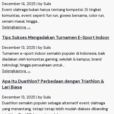
December 14, 2025
|
by Sulis
Event olahraga bukan hanya tentang kompetisi. Di tingkat
komunitas, event seperti fun run, gowes bersama, color run,
senam masal, hingga...
Selengkapnya →
Tips Sukses Mengadakan Turnamen E-Sport Indoor
December 13, 2025
|
by Sulis
Turnamen e-sport indoor semakin populer di Indonesia, baik
diadakan oleh komunitas gaming, sekolah & kampus, brand
teknologi, hingga perusahaan untuk...
Selengkapnya →
Apa Itu Duathlon? Perbedaan dengan Triathlon &
Lari Biasa
December 13, 2025
|
by Sulis
Duathlon semakin populer sebagai alternatif event olahraga
yang menantang, tetapi tetap lebih mudah diakses dibanding