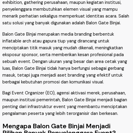
exhibition, gathering perusahaan, maupun kegiatan institusi,
penyelenggara membutuhkan elemen visual yang mampu
menarik perhatian sekaligus memperkuat identitas acara. Salah
satu solusi yang banyak digunakan adalah Balon Gate Binjai.
Balon Gate Binjai merupakan media branding berbentuk
inflatable arch atau gapura tiup yang dirancang untuk
menciptakan titik masuk yang mudah dikenali, meningkatkan
eksposur sponsor, serta memberikan kesan profesional pada
sebuah event. Dengan ukuran yang besar dan area cetak yang
luas, Balon Gate Binjai tidak hanya berfungsi sebagai gerbang
masuk, tetapi juga menjadi aset branding yang efektif untuk
berbagai kebutuhan promosi dan komunikasi visual.
Bagi Event Organizer (EO), agensi aktivasi merek, perusahaan,
maupun institusi pemerintah, Balon Gate Binjai menjadi bagian
penting dari infrastruktur event yang membantu menciptakan
pengalaman peserta yang lebih terorganisir dan berkesan.
Mengapa Balon Gate Binjai Menjadi
Pilihan Banyak Penyelenggara Event?