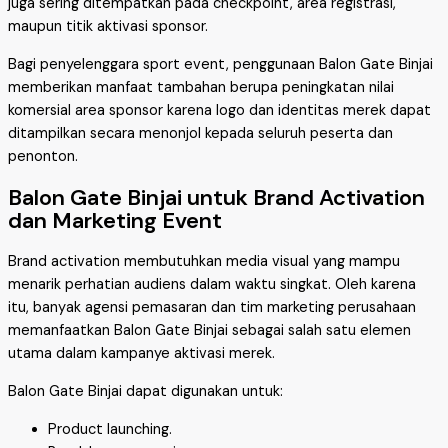
juga sering ditempatkan pada checkpoint, area registrasi,
maupun titik aktivasi sponsor.
Bagi penyelenggara sport event, penggunaan Balon Gate Binjai
memberikan manfaat tambahan berupa peningkatan nilai
komersial area sponsor karena logo dan identitas merek dapat
ditampilkan secara menonjol kepada seluruh peserta dan
penonton.
Balon Gate Binjai untuk Brand Activation
dan Marketing Event
Brand activation membutuhkan media visual yang mampu
menarik perhatian audiens dalam waktu singkat. Oleh karena
itu, banyak agensi pemasaran dan tim marketing perusahaan
memanfaatkan Balon Gate Binjai sebagai salah satu elemen
utama dalam kampanye aktivasi merek.
Balon Gate Binjai dapat digunakan untuk:
Product launching.