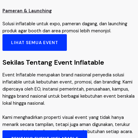
Pameran & Launching
Solusi inflatable untuk expo, pameran dagang, dan launching
produk agar booth dan area promosi lebih menonjol.
LIHAT SEMUA EVENT
Sekilas Tentang Event Inflatable
Event Inflatable merupakan brand nasional penyedia solusi
inflatable untuk kebutuhan event, promosi, dan branding. Kami
dipercaya oleh EO, instansi pemerintah, perusahaan, kampus,
hingga brand nasional untuk berbagai kebutuhan event berskala
lokal hingga nasional.
Kami menghadirkan properti visual event yang tidak hanya
menarik secara tampilan, tetapi juga aman digunakan, terukur
secara teknis, dan disesuaikan dengan kebutuhan setiap acara.