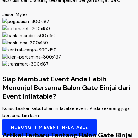
eksklusif dan branding tersampaikan dengan sangat baik.”
Jason Myles
Siap Membuat Event Anda Lebih
Menonjol Bersama Balon Gate Binjai dari
Event Inflatable?
Konsultasikan kebutuhan inflatable event Anda sekarang juga
bersama tim kami.
HUBUNGI TIM EVENT INFLATABLE
Artikel Terbaru Tentang Balon Gate Binjai