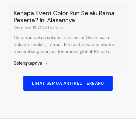
Kenapa Event Color Run Selalu Ramai
Peserta? Ini Alasannya
December 13, 2025
|
by Sulis
Color run bukan sekadar lari santai. Dalam satu
dekade terakhir, format fun run berwarna-warni ini
berkembang menjadi fenomena global. Peserta...
Selengkapnya →
LIHAT SEMUA ARTIKEL TERBARU