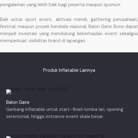
pengalaman yang lebih baik bagi peserta maupun sponsor.
Baik untuk sport event, aktivasi merek, gathering perusahaan,
festival, maupun proyek berskala nasional, Balon Gate Bone dapat
menjadi investasi yang mendukung keberhasilan event sekaligus
memperkuat visibilitas brand di lapangan.
Produk Inflatable Lainnya
Balon Gate
Gerbang inflatable untuk start–finish lomba lari, opening
seremonial, hingga entrance event skala besar.