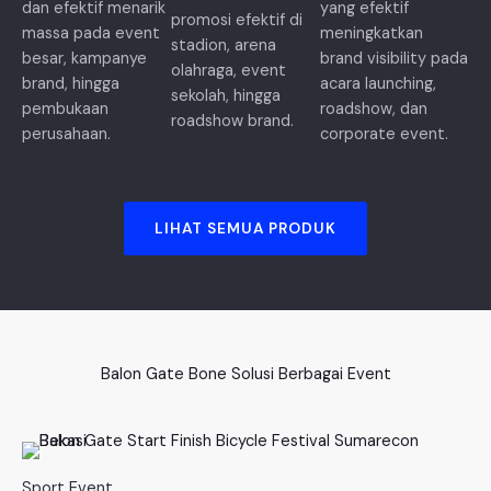
dan efektif menarik
yang efektif
promosi efektif di
massa pada event
meningkatkan
stadion, arena
besar, kampanye
brand visibility pada
olahraga, event
brand, hingga
acara launching,
sekolah, hingga
pembukaan
roadshow, dan
roadshow brand.
perusahaan.
corporate event.
LIHAT SEMUA PRODUK
Balon Gate Bone Solusi Berbagai Event
Sport Event