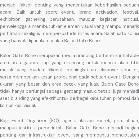
menjadi faktor penting yang menentukan keberhasilan sebuah
acara. Baik untuk sport event, brand activation, festival,
exhibition, gathering perusahaan, maupun kegiatan institusi,
penyelenggara membutuhkan elemen visual yang mampu menarik
perhatian sekaligus memperkuat identitas acara. Salah satu solusi
yang banyak digunakan adalah Balon Gate Bone.
Balon Gate Bone merupakan media branding berbentuk inflatable
arch atau gapura tiup yang dirancang untuk menciptakan titik
masuk yang mudah dikenali, meningkatkan eksposur sponsor,
serta memberikan kesan profesional pada sebuah event. Dengan
ukuran yang besar dan area cetak yang luas, Balon Gate Bone
tidak hanya berfungsi sebagai gerbang masuk, tetapi juga menjadi
aset branding yang efektif untuk berbagai kebutuhan promosi dan
komunikasi visual.
Bagi Event Organizer (EO), agensi aktivasi merek, perusahaan,
maupun institusi pemerintah, Balon Gate Bone menjadi bagian
penting dari infrastruktur event yang membantu menciptakan