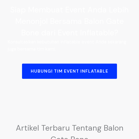
Siap Membuat Event Anda Lebih
Menonjol Bersama Balon Gate
Bone dari Event Inflatable?
Konsultasikan kebutuhan inflatable event Anda sekarang
juga bersama tim kami.
HUBUNGI TIM EVENT INFLATABLE
Artikel Terbaru Tentang Balon