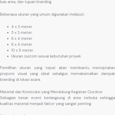
luas area, dan tujuan branding.
Beberapa ukuran yang umum digunakan meliputi:
4 x 3 meter.
5 x 3 meter.
6 x 4 meter.
8 x 4 meter.
10 x 5 meter.
Ukuran custom sesuai kebutuhan proyek.
Pemilihan ukuran yang tepat akan membantu menciptakan
proporsi visual yang ideal sekaligus memaksimalkan dampak
branding di lokasi acara.
Material dan Konstruksi yang Mendukung Kegiatan Outdoor
Sebagian besar event berlangsung di area terbuka sehingga
kualitas material menjadi faktor yang sangat penting.