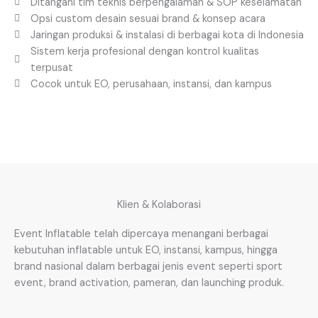
Ditangani tim teknis berpengalaman & SOP keselamatan
Opsi custom desain sesuai brand & konsep acara
Jaringan produksi & instalasi di berbagai kota di Indonesia
Sistem kerja profesional dengan kontrol kualitas
terpusat
Cocok untuk EO, perusahaan, instansi, dan kampus
Klien & Kolaborasi
Event Inflatable telah dipercaya menangani berbagai
kebutuhan inflatable untuk EO, instansi, kampus, hingga
brand nasional dalam berbagai jenis event seperti sport
event, brand activation, pameran, dan launching produk.