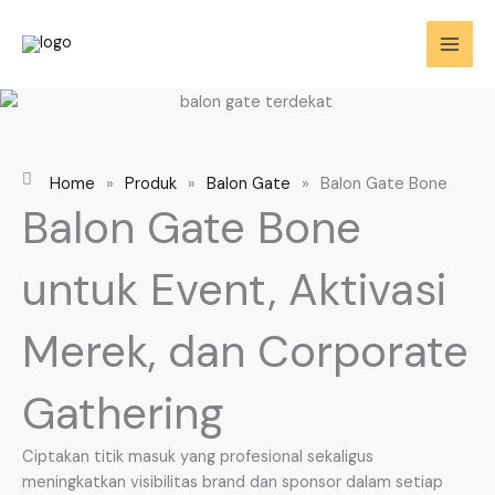
Skip
to
content
Home
»
Produk
»
Balon Gate
»
Balon Gate Bone
Balon Gate Bone
untuk Event, Aktivasi
Merek, dan Corporate
Gathering
Ciptakan titik masuk yang profesional sekaligus
meningkatkan visibilitas brand dan sponsor dalam setiap