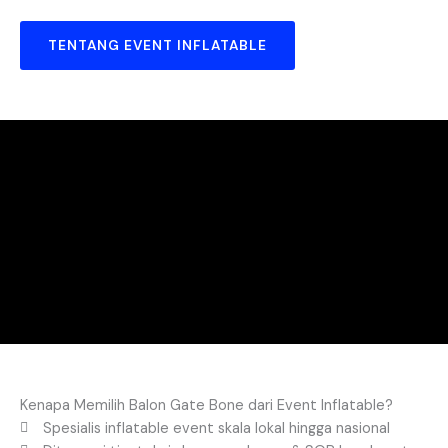
TENTANG EVENT INFLATABLE
Kenapa Memilih Balon Gate Bone dari Event Inflatable?
Spesialis inflatable event skala lokal hingga nasional