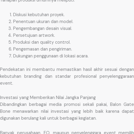
Tahapan produksi umumnya meliputi:
Diskusi kebutuhan proyek.
Penentuan ukuran dan model.
Pengembangan desain visual.
Persetujuan artwork.
Produksi dan quality control.
Pengemasan dan pengiriman.
Dukungan penggunaan di lokasi acara.
Pendekatan ini membantu memastikan hasil akhir sesuai dengan
kebutuhan branding dan standar profesional penyelenggaraan
event.
Investasi yang Memberikan Nilai Jangka Panjang
Dibandingkan berbagai media promosi sekali pakai, Balon Gate
Bone menawarkan nilai investasi yang lebih baik karena dapat
digunakan berulang kali untuk berbagai kegiatan.
Banyak perusahaan, EO, maupun penyelenggara event memilih