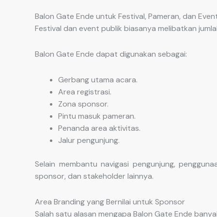
Balon Gate Ende untuk Festival, Pameran, dan Event
Festival dan event publik biasanya melibatkan jum
Balon Gate Ende dapat digunakan sebagai:
Gerbang utama acara.
Area registrasi.
Zona sponsor.
Pintu masuk pameran.
Penanda area aktivitas.
Jalur pengunjung.
Selain membantu navigasi pengunjung, penggunaan
sponsor, dan stakeholder lainnya.
Area Branding yang Bernilai untuk Sponsor
Salah satu alasan mengapa Balon Gate Ende banya