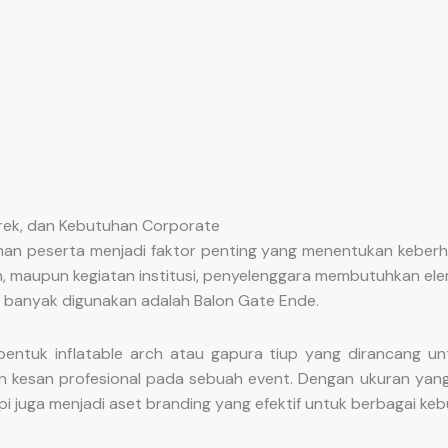
erek, dan Kebutuhan Corporate
aman peserta menjadi faktor penting yang menentukan keberha
haan, maupun kegiatan institusi, penyelenggara membutuhkan e
g banyak digunakan adalah Balon Gate Ende.
ntuk inflatable arch atau gapura tiup yang dirancang unt
 kesan profesional pada sebuah event. Dengan ukuran yang
i juga menjadi aset branding yang efektif untuk berbagai keb