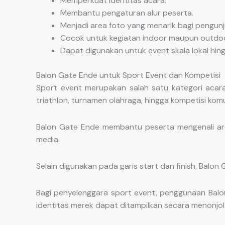
Memperkuat identitas acara.
Membantu pengaturan alur peserta.
Menjadi area foto yang menarik bagi pengunj
Cocok untuk kegiatan indoor maupun outdoo
Dapat digunakan untuk event skala lokal hing
Balon Gate Ende untuk Sport Event dan Kompetisi
Sport event merupakan salah satu kategori acara
triathlon, turnamen olahraga, hingga kompetisi komu
Balon Gate Ende membantu peserta mengenali are
media.
Selain digunakan pada garis start dan finish, Balon
Bagi penyelenggara sport event, penggunaan Balo
identitas merek dapat ditampilkan secara menonjo