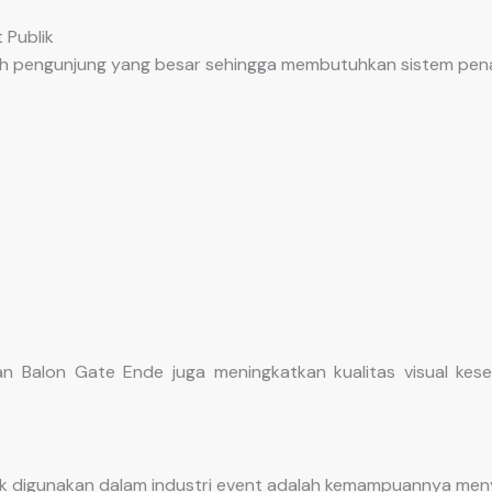
 Publik
lah pengunjung yang besar sehingga membutuhkan sistem pena
 Balon Gate Ende juga meningkatkan kualitas visual kesel
k digunakan dalam industri event adalah kemampuannya meny