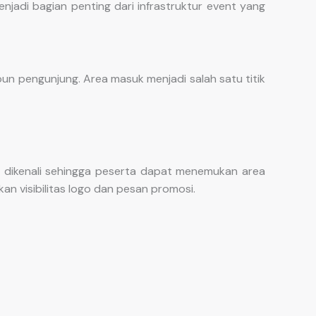
njadi bagian penting dari infrastruktur event yang
n pengunjung. Area masuk menjadi salah satu titik
 dikenali sehingga peserta dapat menemukan area
an visibilitas logo dan pesan promosi.