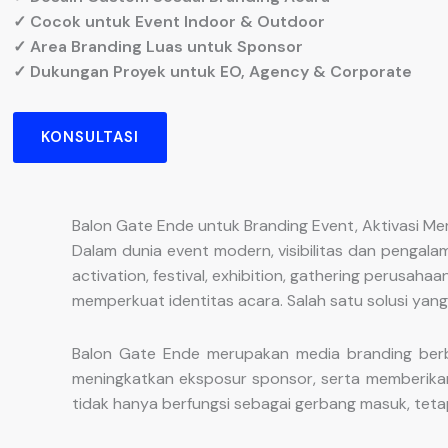
✓ Cocok untuk Event Indoor & Outdoor
✓ Area Branding Luas untuk Sponsor
✓ Dukungan Proyek untuk EO, Agency & Corporate
KONSULTASI
Balon Gate Ende untuk Branding Event, Aktivasi M
Dalam dunia event modern, visibilitas dan pengal
activation, festival, exhibition, gathering perusa
memperkuat identitas acara. Salah satu solusi yan
Balon Gate Ende merupakan media branding berbe
meningkatkan eksposur sponsor, serta memberikan
tidak hanya berfungsi sebagai gerbang masuk, tetap