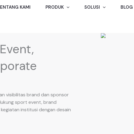
ENTANG KAMI
PRODUK
SOLUSI
BLOG
Event,
rporate
an visibilitas brand dan sponsor
dukung sport event, brand
a kegiatan institusi dengan desain