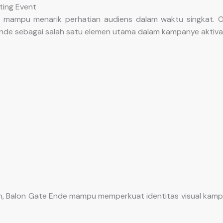
ting Event
 mampu menarik perhatian audiens dalam waktu singkat. O
de sebagai salah satu elemen utama dalam kampanye aktivas
, Balon Gate Ende mampu memperkuat identitas visual kamp