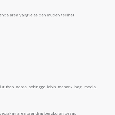
nda area yang jelas dan mudah terlihat.
uruhan acara sehingga lebih menarik bagi media,
ediakan area branding berukuran besar.