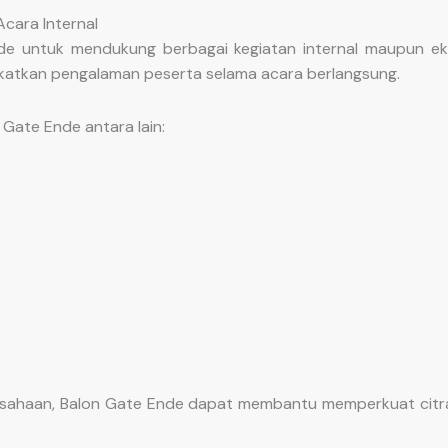
cara Internal
untuk mendukung berbagai kegiatan internal maupun ekste
katkan pengalaman peserta selama acara berlangsung.
Gate Ende antara lain:
usahaan, Balon Gate Ende dapat membantu memperkuat citra