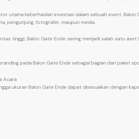
dikator utama keberhasilan investasi dalam sebuah event. Bal
rta, pengunjung, fotografer, maupun media.
intas tinggi, Balon Gate Ende sering menjadi salah satu aset
 branding pada Balon Gate Ende sebagai bagian dari paket sp
la Acara
ngga ukuran Balon Gate Ende dapat disesuaikan dengan kapasi