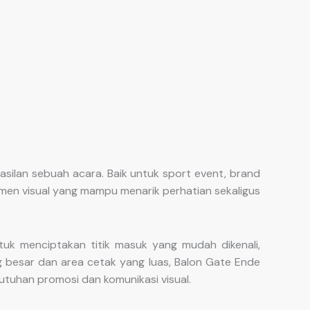
silan sebuah acara. Baik untuk sport event, brand
lemen visual yang mampu menarik perhatian sekaligus
uk menciptakan titik masuk yang mudah dikenali,
 besar dan area cetak yang luas, Balon Gate Ende
utuhan promosi dan komunikasi visual.