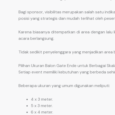
Bagi sponsor, visibilitas merupakan salah satu in
posisi yang strategis dan mudah terlihat oleh pese
Karena biasanya ditempatkan di area dengan lalu l
acara berlangsung.
Tidak sedikit penyelenggara yang menjadikan area
Pilihan Ukuran Balon Gate Ende untuk Berbagai Ska
Setiap event memiliki kebutuhan yang berbeda sehi
Beberapa ukuran yang umum digunakan meliputi:
4 x 3 meter.
5 x 3 meter.
6 x 4 meter.