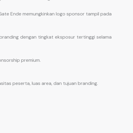
on Gate Ende memungkinkan logo sponsor tampil pada
 branding dengan tingkat eksposur tertinggi selama
onsorship premium.
tas peserta, luas area, dan tujuan branding.