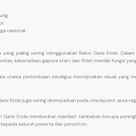
ung.
r.
ga nasional.
 yang paling sering menggunakan Balon Gate Ende. Dalam ke
nitas, keberadaan gapura start dan finish memiliki fungsi yan
a utama perlombaan sekaligus menciptakan visual yang me
 Gate Ende juga sering ditempatkan pada checkpoint, area regis
n Gate Ende memberikan manfaat tambahan berupa peningkat
l kepada seluruh peserta dan penonton.