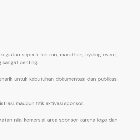
giatan seperti fun run, marathon, cycling event,
g sangat penting.
narik untuk kebutuhan dokumentasi dan publikasi
trasi, maupun titik aktivasi sponsor.
an nilai komersial area sponsor karena logo dan