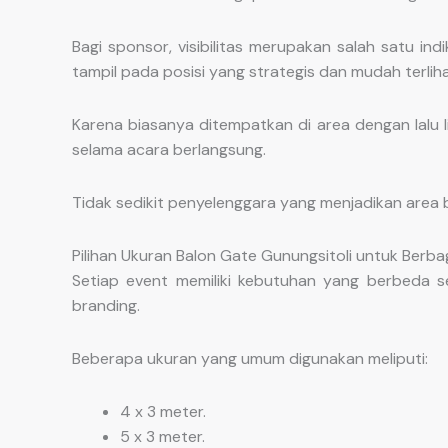
Bagi sponsor, visibilitas merupakan salah satu i
tampil pada posisi yang strategis dan mudah terlih
Karena biasanya ditempatkan di area dengan lalu li
selama acara berlangsung.
Tidak sedikit penyelenggara yang menjadikan area 
Pilihan Ukuran Balon Gate Gunungsitoli untuk Berba
Setiap event memiliki kebutuhan yang berbeda se
branding.
Beberapa ukuran yang umum digunakan meliputi:
4 x 3 meter.
5 x 3 meter.