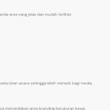
nda area yang jelas dan mudah terlihat.
seluruhan acara sehingga lebih menarik bagi media,
ya menyediakan area branding berukuran besar.