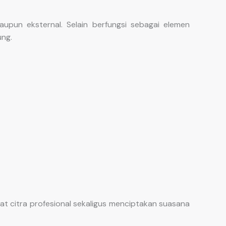
pun eksternal. Selain berfungsi sebagai elemen
ung.
 citra profesional sekaligus menciptakan suasana