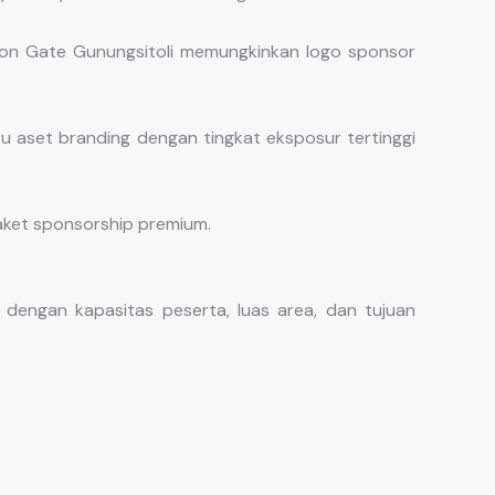
Balon Gate Gunungsitoli memungkinkan logo sponsor
atu aset branding dengan tingkat eksposur tertinggi
paket sponsorship premium.
dengan kapasitas peserta, luas area, dan tujuan