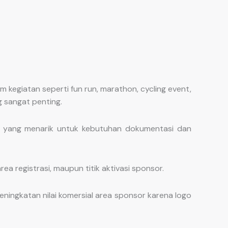
 kegiatan seperti fun run, marathon, cycling event,
g sangat penting.
l yang menarik untuk kebutuhan dokumentasi dan
ea registrasi, maupun titik aktivasi sponsor.
ingkatan nilai komersial area sponsor karena logo