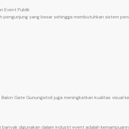
n Event Publik
lah pengunjung yang besar sehingga membutuhkan sistem pena
alon Gate Gunungsitoli juga meningkatkan kualitas visual ke
i banyak digunakan dalam industri event adalah kemampuann