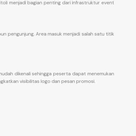
oli menjadi bagian penting dari infrastruktur event
n pengunjung. Area masuk menjadi salah satu titik
 mudah dikenali sehingga peserta dapat menemukan
ngkatkan visibilitas logo dan pesan promosi.