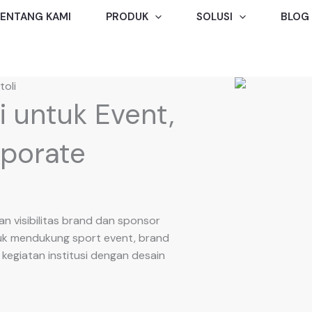
ENTANG KAMI
PRODUK
SOLUSI
BLOG
oli
i untuk Event,
rporate
an visibilitas brand dan sponsor
tuk mendukung sport event, brand
a kegiatan institusi dengan desain