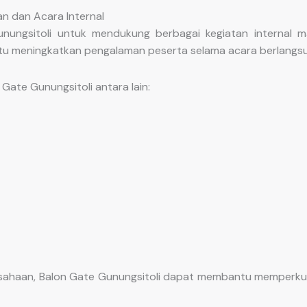
n dan Acara Internal
ngsitoli untuk mendukung berbagai kegiatan internal mau
ntu meningkatkan pengalaman peserta selama acara berlangs
ate Gunungsitoli antara lain:
usahaan, Balon Gate Gunungsitoli dapat membantu memperkuat