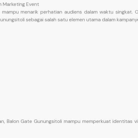
n Marketing Event
 mampu menarik perhatian audiens dalam waktu singkat. O
nungsitoli sebagai salah satu elemen utama dalam kampanye 
n, Balon Gate Gunungsitoli mampu memperkuat identitas v