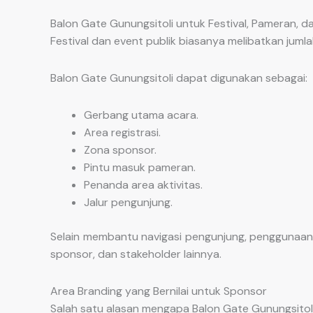
Balon Gate Gunungsitoli untuk Festival, Pameran, da
Festival dan event publik biasanya melibatkan jum
Balon Gate Gunungsitoli dapat digunakan sebagai:
Gerbang utama acara.
Area registrasi.
Zona sponsor.
Pintu masuk pameran.
Penanda area aktivitas.
Jalur pengunjung.
Selain membantu navigasi pengunjung, penggunaan B
sponsor, dan stakeholder lainnya.
Area Branding yang Bernilai untuk Sponsor
Salah satu alasan mengapa Balon Gate Gunungsitol