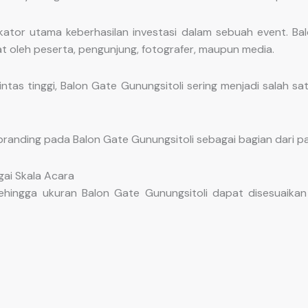
ndikator utama keberhasilan investasi dalam sebuah event. 
at oleh peserta, pengunjung, fotografer, maupun media.
ntas tinggi, Balon Gate Gunungsitoli sering menjadi salah s
branding pada Balon Gate Gunungsitoli sebagai bagian dari 
gai Skala Acara
hingga ukuran Balon Gate Gunungsitoli dapat disesuaikan 