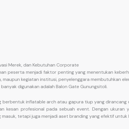
ivasi Merek, dan Kebutuhan Corporate
aman peserta menjadi faktor penting yang menentukan keberha
haan, maupun kegiatan institusi, penyelenggara membutuhkan e
g banyak digunakan adalah Balon Gate Gunungsitoli.
berbentuk inflatable arch atau gapura tiup yang dirancang 
an kesan profesional pada sebuah event. Dengan ukuran y
 masuk, tetapi juga menjadi aset branding yang efektif untuk