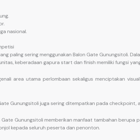
ung.
r.
ga nasional.
petisi
ng paling sering menggunakan Balon Gate Gunungsitoli. Dalam
nitas, keberadaan gapura start dan finish memiliki fungsi yan
enali area utama perlombaan sekaligus menciptakan visua
 Gate Gunungsitoli juga sering ditempatkan pada checkpoint, ar
 Gate Gunungsitoli memberikan manfaat tambahan berupa pen
onjol kepada seluruh peserta dan penonton.