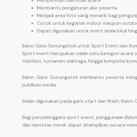
Memperkuat identitas acara.
Membantu pengaturan alur peserta.
Menjadi area foto yang menarik bagi pengunj
Cocok untuk kegiatan indoor maupun outdoo
Dapat digunakan untuk event skala lokal hing
Balon Gate Gunungsitoli untuk Sport Event dan Kom
Sport event merupakan salah satu kategori acara ya
triathlon, turnamen olahraga, hingga kompetisi komu
Balon Gate Gunungsitoli membantu peserta meng
publikasi media.
Selain digunakan pada garis start dan finish, Balon
Bagi penyelenggara sport event, penggunaan Balon
dan identitas merek dapat ditampilkan secara men