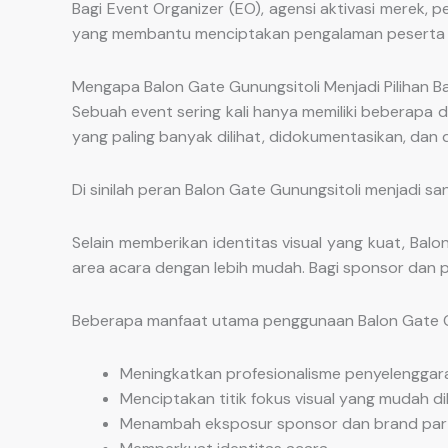
Bagi Event Organizer (EO), agensi aktivasi merek, 
yang membantu menciptakan pengalaman peserta ya
Mengapa Balon Gate Gunungsitoli Menjadi Pilihan 
Sebuah event sering kali hanya memiliki beberapa
yang paling banyak dilihat, didokumentasikan, dan d
Di sinilah peran Balon Gate Gunungsitoli menjadi sa
Selain memberikan identitas visual yang kuat, B
area acara dengan lebih mudah. Bagi sponsor dan pem
Beberapa manfaat utama penggunaan Balon Gate Gun
Meningkatkan profesionalisme penyelenggar
Menciptakan titik fokus visual yang mudah dik
Menambah eksposur sponsor dan brand part