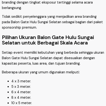
branding dengan tingkat eksposur tertinggi selama acara
berlangsung.
Tidak sedikit penyelenggara yang menjadikan area branding
pada Balon Gate Hulu Sungai Selatan sebagai bagian dari paket
sponsorship premium.
Pilihan Ukuran Balon Gate Hulu Sungai
Selatan untuk Berbagai Skala Acara
Setiap event memiliki kebutuhan yang berbeda sehingga ukuran
Balon Gate Hulu Sungai Selatan dapat disesuaikan dengan
kapasitas peserta, luas area, dan tujuan branding.
Beberapa ukuran yang umum digunakan meliputi:
4 x 3 meter.
5 x 3 meter.
6 x 4 meter.
8 x 4 meter.
10 x 5 meter.