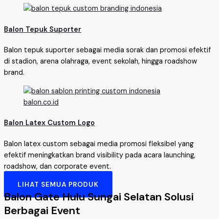
Balon Tepuk Suporter
Balon tepuk suporter sebagai media sorak dan promosi efektif
di stadion, arena olahraga, event sekolah, hingga roadshow
brand.
Balon Latex Custom Logo
Balon latex custom sebagai media promosi fleksibel yang
efektif meningkatkan brand visibility pada acara launching,
roadshow, dan corporate event.
LIHAT SEMUA PRODUK
Balon Gate Hulu Sungai Selatan Solusi
Berbagai Event