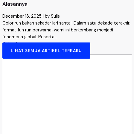
Alasannya
December 13, 2025
|
by Sulis
Color run bukan sekadar lari santai. Dalam satu dekade terakhir,
format fun run berwarna-warni ini berkembang menjadi
fenomena global. Peserta...
Selengkapnya →
LIHAT SEMUA ARTIKEL TERBARU