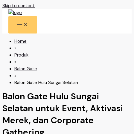
Skip to content
Home
»
Produk
»
Balon Gate
»
Balon Gate Hulu Sungai Selatan
Balon Gate Hulu Sungai
Selatan untuk Event, Aktivasi
Merek, dan Corporate
Gathering