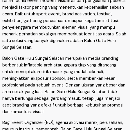
Dalam dunia event modern, visibilitas dan pengalaman peserta
menjadi faktor penting yang menentukan keberhasilan sebuah
acara. Baik untuk sport event, brand activation, festival,
exhibition, gathering perusahaan, maupun kegiatan institusi,
penyelenggara membutuhkan elemen visual yang mampu
menarik perhatian sekaligus memperkuat identitas acara. Salah
satu solusi yang banyak digunakan adalah Balon Gate Hulu
Sungai Selatan.
Balon Gate Hulu Sungai Selatan merupakan media branding
berbentuk inflatable arch atau gapura tiup yang dirancang
untuk menciptakan titik masuk yang mudah dikenali,
meningkatkan eksposur sponsor, serta memberikan kesan
profesional pada sebuah event. Dengan ukuran yang besar dan
area cetak yang luas, Balon Gate Hulu Sungai Selatan tidak
hanya berfungsi sebagai gerbang masuk, tetapi juga menjadi
aset branding yang efektif untuk berbagai kebutuhan promosi
dan komunikasi visual.
Bagi Event Organizer (EO), agensi aktivasi merek, perusahaan,
maupun institusi pemerintah, Balon Gate Hulu Sungai Selatan