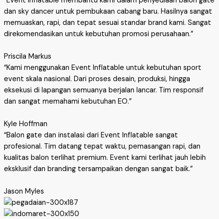
“Event Inflatable membantu kami dalam penyediaan balon gate
dan sky dancer untuk pembukaan cabang baru. Hasilnya sangat
memuaskan, rapi, dan tepat sesuai standar brand kami. Sangat
direkomendasikan untuk kebutuhan promosi perusahaan.”
Priscila Markus
“Kami menggunakan Event Inflatable untuk kebutuhan sport
event skala nasional. Dari proses desain, produksi, hingga
eksekusi di lapangan semuanya berjalan lancar. Tim responsif
dan sangat memahami kebutuhan EO.”
Kyle Hoffman
“Balon gate dan instalasi dari Event Inflatable sangat
profesional. Tim datang tepat waktu, pemasangan rapi, dan
kualitas balon terlihat premium. Event kami terlihat jauh lebih
eksklusif dan branding tersampaikan dengan sangat baik.”
Jason Myles