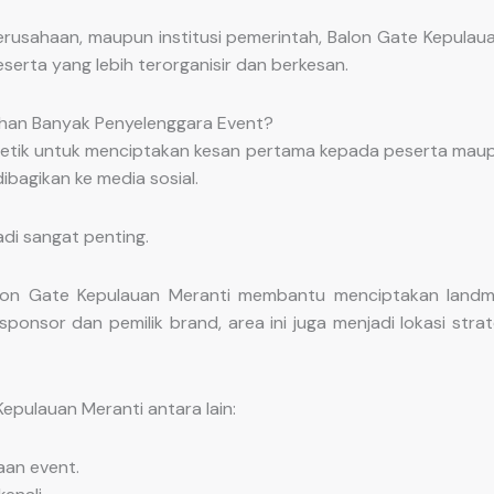
perusahaan, maupun institusi pemerintah, Balon Gate Kepulaua
rta yang lebih terorganisir dan berkesan.
ihan Banyak Penyelenggara Event?
 detik untuk menciptakan kesan pertama kepada peserta maupu
ibagikan ke media sosial.
adi sangat penting.
Balon Gate Kepulauan Meranti membantu menciptakan land
nsor dan pemilik brand, area ini juga menjadi lokasi strat
pulauan Meranti antara lain:
aan event.