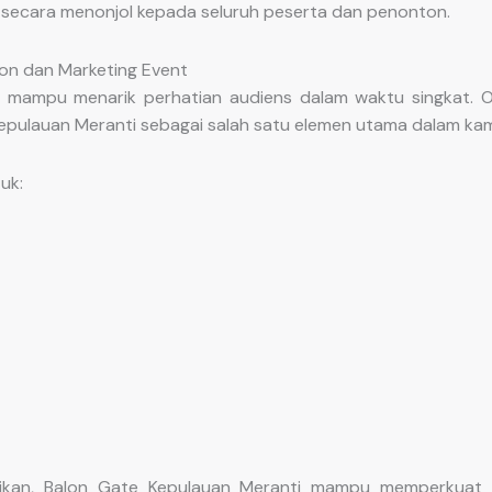
n secara menonjol kepada seluruh peserta dan penonton.
ion dan Marketing Event
 mampu menarik perhatian audiens dalam waktu singkat. O
pulauan Meranti sebagai salah satu elemen utama dalam kam
uk:
kan, Balon Gate Kepulauan Meranti mampu memperkuat id