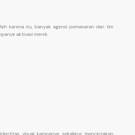
leh karena itu, banyak agensi pemasaran dan tim
panye aktivasi merek.
entitas visual kampanye sekaligus menciptakan