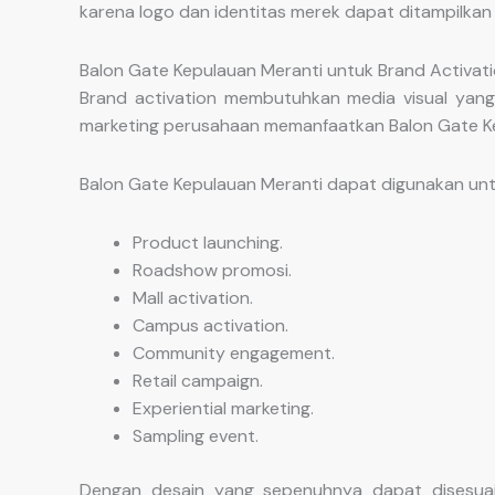
karena logo dan identitas merek dapat ditampilka
Balon Gate Kepulauan Meranti untuk Brand Activat
Brand activation membutuhkan media visual yang
marketing perusahaan memanfaatkan Balon Gate Ke
Balon Gate Kepulauan Meranti dapat digunakan unt
Product launching.
Roadshow promosi.
Mall activation.
Campus activation.
Community engagement.
Retail campaign.
Experiential marketing.
Sampling event.
Dengan desain yang sepenuhnya dapat disesuai