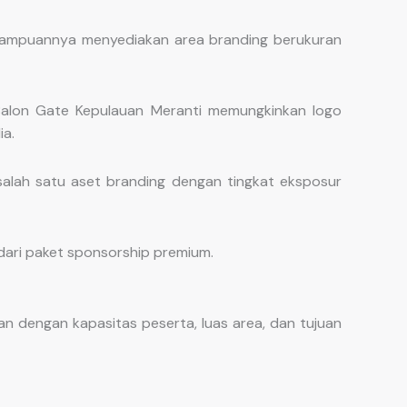
emampuannya menyediakan area branding berukuran
. Balon Gate Kepulauan Meranti memungkinkan logo
ia.
 salah satu aset branding dengan tingkat eksposur
dari paket sponsorship premium.
n dengan kapasitas peserta, luas area, dan tujuan