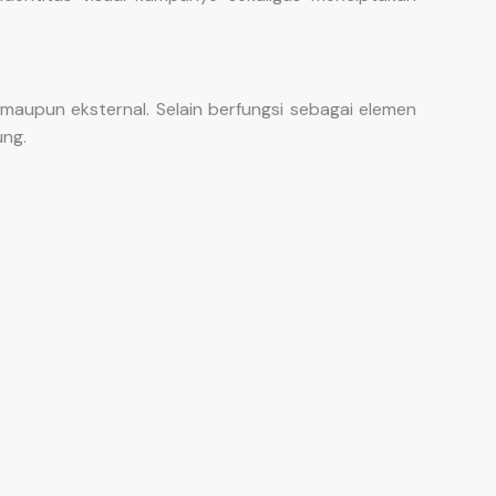
aupun eksternal. Selain berfungsi sebagai elemen
ung.