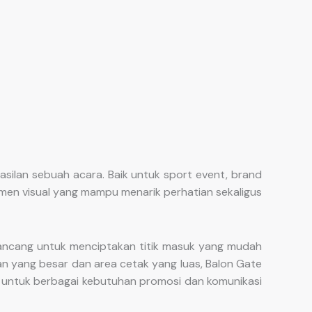
silan sebuah acara. Baik untuk sport event, brand
lemen visual yang mampu menarik perhatian sekaligus
rancang untuk menciptakan titik masuk yang mudah
n yang besar dan area cetak yang luas, Balon Gate
if untuk berbagai kebutuhan promosi dan komunikasi