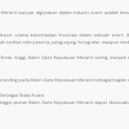
 Meranti banyak digunakan dalam industri event adalah k
indikator utama keberhasilan investasi dalam sebuah event
h terlihat oleh peserta, pengunjung, fotografer, maupun med
lintas tinggi, Balon Gate Kepulauan Meranti sering menjadi
 branding pada Balon Gate Kepulauan Meranti sebagai bagian 
 Berbagai Skala Acara
ingga ukuran Balon Gate Kepulauan Meranti dapat disesuaika