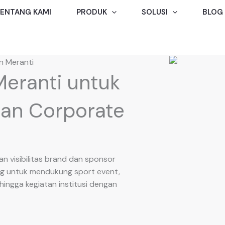
ENTANG KAMI
PRODUK
SOLUSI
BLOG
n Meranti
Meranti untuk
 dan Corporate
an visibilitas brand dan sponsor
ng untuk mendukung sport event,
 hingga kegiatan institusi dengan