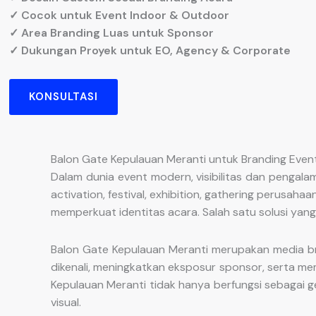
✓ Cocok untuk Event Indoor & Outdoor
✓ Area Branding Luas untuk Sponsor
✓ Dukungan Proyek untuk EO, Agency & Corporate
KONSULTASI
Balon Gate Kepulauan Meranti untuk Branding Even
Dalam dunia event modern, visibilitas dan pengal
activation, festival, exhibition, gathering perusa
memperkuat identitas acara. Salah satu solusi yan
Balon Gate Kepulauan Meranti merupakan media br
dikenali, meningkatkan eksposur sponsor, serta m
Kepulauan Meranti tidak hanya berfungsi sebagai g
visual.