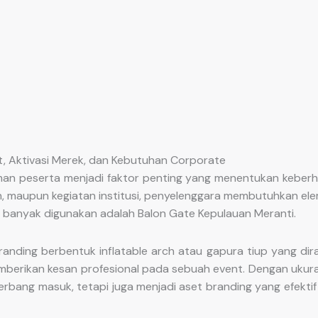
t, Aktivasi Merek, dan Kebutuhan Corporate
aman peserta menjadi faktor penting yang menentukan keberha
haan, maupun kegiatan institusi, penyelenggara membutuhkan e
g banyak digunakan adalah Balon Gate Kepulauan Meranti.
anding berbentuk inflatable arch atau gapura tiup yang di
emberikan kesan profesional pada sebuah event. Dengan ukura
erbang masuk, tetapi juga menjadi aset branding yang efekt