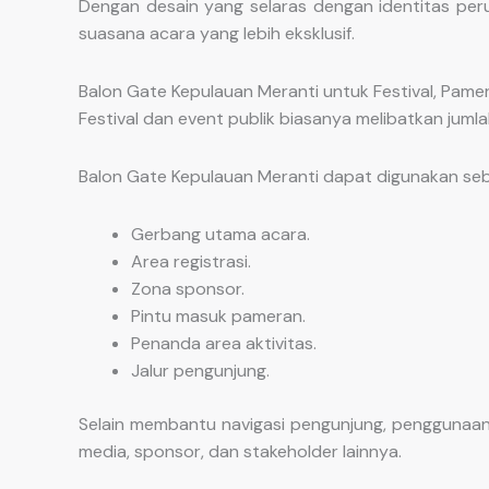
Dengan desain yang selaras dengan identitas per
suasana acara yang lebih eksklusif.
Balon Gate Kepulauan Meranti untuk Festival, Pamer
Festival dan event publik biasanya melibatkan jum
Balon Gate Kepulauan Meranti dapat digunakan seb
Gerbang utama acara.
Area registrasi.
Zona sponsor.
Pintu masuk pameran.
Penanda area aktivitas.
Jalur pengunjung.
Selain membantu navigasi pengunjung, penggunaan 
media, sponsor, dan stakeholder lainnya.