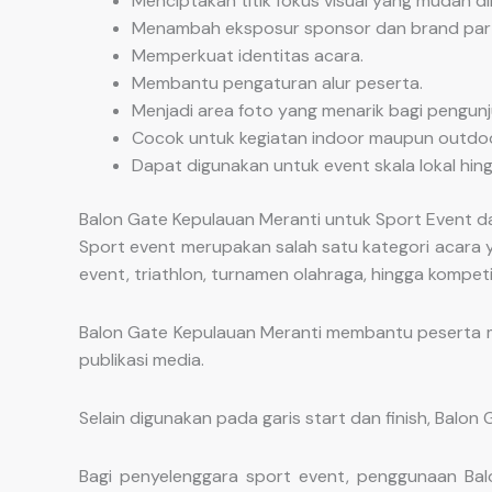
Menciptakan titik fokus visual yang mudah dik
Menambah eksposur sponsor dan brand part
Memperkuat identitas acara.
Membantu pengaturan alur peserta.
Menjadi area foto yang menarik bagi pengunj
Cocok untuk kegiatan indoor maupun outdoo
Dapat digunakan untuk event skala lokal hing
Balon Gate Kepulauan Meranti untuk Sport Event d
Sport event merupakan salah satu kategori acara y
event, triathlon, turnamen olahraga, hingga kompeti
Balon Gate Kepulauan Meranti membantu peserta m
publikasi media.
Selain digunakan pada garis start dan finish, Balon
Bagi penyelenggara sport event, penggunaan Bal