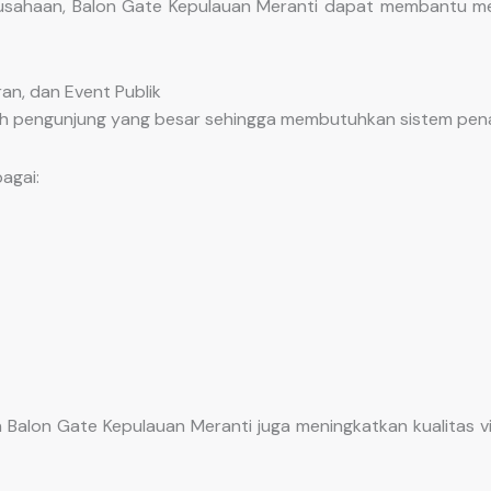
usahaan, Balon Gate Kepulauan Meranti dapat membantu mem
an, dan Event Publik
lah pengunjung yang besar sehingga membutuhkan sistem pena
agai:
Balon Gate Kepulauan Meranti juga meningkatkan kualitas vis