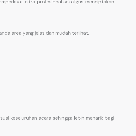
perkuat citra profesional sekaligus menciptakan
nda area yang jelas dan mudah terlihat.
ual keseluruhan acara sehingga lebih menarik bagi