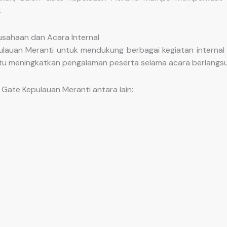
.
usahaan dan Acara Internal
uan Meranti untuk mendukung berbagai kegiatan internal m
ntu meningkatkan pengalaman peserta selama acara berlangs
Gate Kepulauan Meranti antara lain: