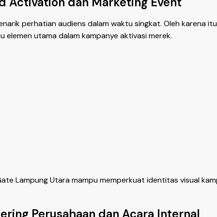
 Activation dan Marketing Event
arik perhatian audiens dalam waktu singkat. Oleh karena it
u elemen utama dalam kampanye aktivasi merek.
Gate Lampung Utara mampu memperkuat identitas visual kam
ring Perusahaan dan Acara Internal