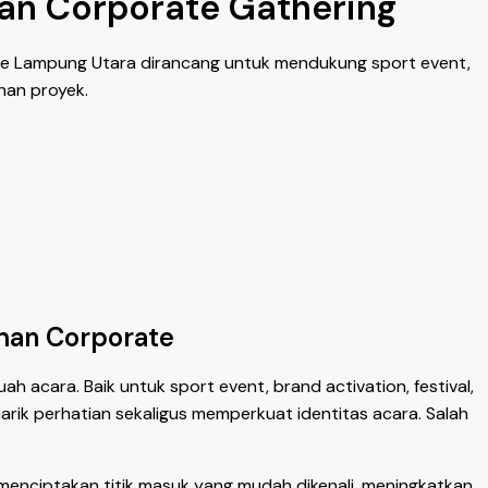
dan Corporate Gathering
Gate Lampung Utara dirancang untuk mendukung sport event,
uhan proyek.
uhan Corporate
 acara. Baik untuk sport event, brand activation, festival,
rik perhatian sekaligus memperkuat identitas acara. Salah
menciptakan titik masuk yang mudah dikenali, meningkatkan