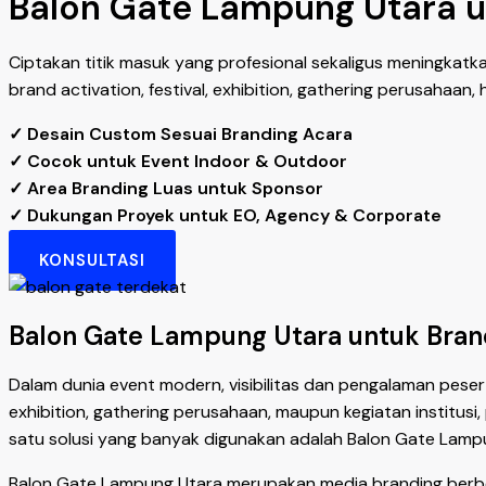
Balon Gate Lampung Utara un
Ciptakan titik masuk yang profesional sekaligus meningkatk
brand activation, festival, exhibition, gathering perusahaan
✓ Desain Custom Sesuai Branding Acara
✓ Cocok untuk Event Indoor & Outdoor
✓ Area Branding Luas untuk Sponsor
✓ Dukungan Proyek untuk EO, Agency & Corporate
KONSULTASI
Balon Gate Lampung Utara untuk Brand
Dalam dunia event modern, visibilitas dan pengalaman pesert
exhibition, gathering perusahaan, maupun kegiatan institu
satu solusi yang banyak digunakan adalah Balon Gate Lamp
Balon Gate Lampung Utara merupakan media branding berben