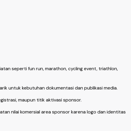
n seperti fun run, marathon, cycling event, triathlon,
rik untuk kebutuhan dokumentasi dan publikasi media.
istrasi, maupun titik aktivasi sponsor.
n nilai komersial area sponsor karena logo dan identitas