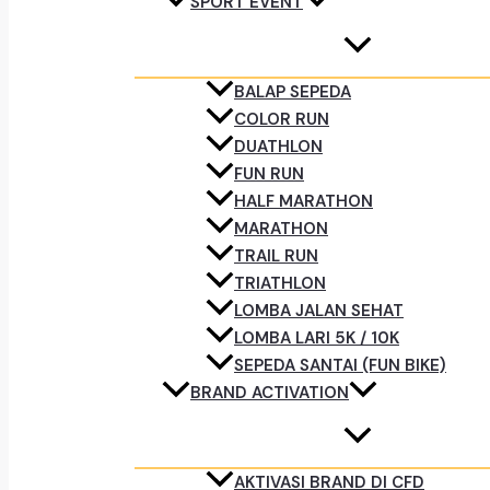
SPORT EVENT
BALAP SEPEDA
COLOR RUN
DUATHLON
FUN RUN
HALF MARATHON
MARATHON
TRAIL RUN
TRIATHLON
LOMBA JALAN SEHAT
LOMBA LARI 5K / 10K
SEPEDA SANTAI (FUN BIKE)
BRAND ACTIVATION
AKTIVASI BRAND DI CFD