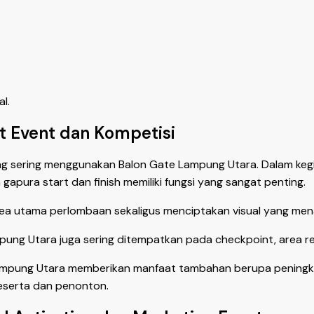
l.
t Event dan Kompetisi
g sering menggunakan Balon Gate Lampung Utara. Dalam kegiata
apura start dan finish memiliki fungsi yang sangat penting.
a utama perlombaan sekaligus menciptakan visual yang mena
mpung Utara juga sering ditempatkan pada checkpoint, area reg
mpung Utara memberikan manfaat tambahan berupa peningkata
eserta dan penonton.