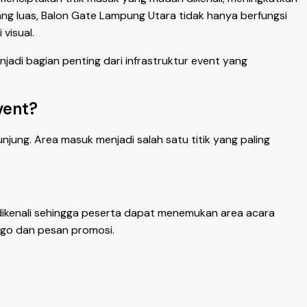
ng luas, Balon Gate Lampung Utara tidak hanya berfungsi
visual.
jadi bagian penting dari infrastruktur event yang
vent?
ung. Area masuk menjadi salah satu titik yang paling
dikenali sehingga peserta dapat menemukan area acara
logo dan pesan promosi.