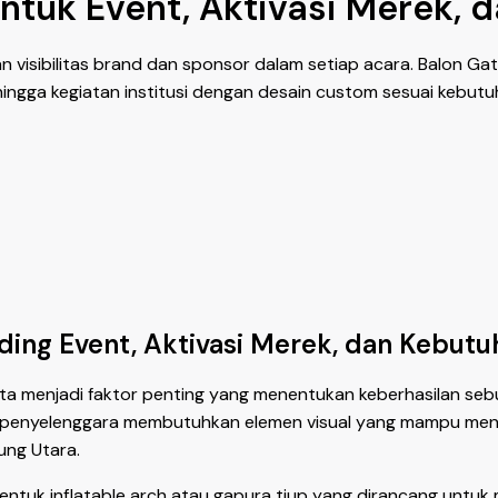
tuk Event, Aktivasi Merek, 
an visibilitas brand dan sponsor dalam setiap acara. Balon 
, hingga kegiatan institusi dengan desain custom sesuai kebut
ing Event, Aktivasi Merek, dan Kebut
a menjadi faktor penting yang menentukan keberhasilan sebuah
si, penyelenggara membutuhkan elemen visual yang mampu mena
ung Utara.
tuk inflatable arch atau gapura tiup yang dirancang untuk 