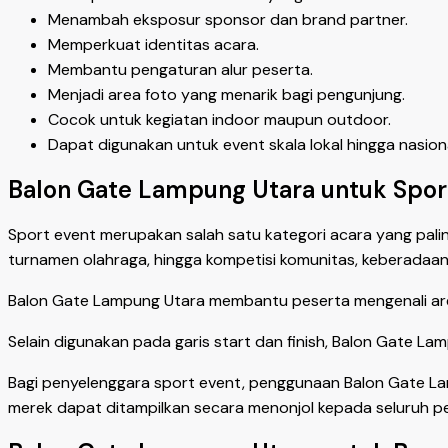
Menambah eksposur sponsor dan brand partner.
Memperkuat identitas acara.
Membantu pengaturan alur peserta.
Menjadi area foto yang menarik bagi pengunjung.
Cocok untuk kegiatan indoor maupun outdoor.
Dapat digunakan untuk event skala lokal hingga nasiona
Balon Gate Lampung Utara untuk Spor
Sport event merupakan salah satu kategori acara yang palin
turnamen olahraga, hingga kompetisi komunitas, keberadaan g
Balon Gate Lampung Utara membantu peserta mengenali are
Selain digunakan pada garis start dan finish, Balon Gate La
Bagi penyelenggara sport event, penggunaan Balon Gate La
merek dapat ditampilkan secara menonjol kepada seluruh p