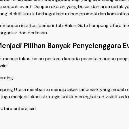
a sebuah event. Dengan ukuran yang besar dan area cetak ya
ang efektif untuk berbagai kebutuhan promosi dan komunikasi 
n, maupun institusi pemerintah, Balon Gate Lampung Utara men
rganisir dan berkesan.
njadi Pilihan Banyak Penyelenggara E
tuk menciptakan kesan pertama kepada peserta maupun pengunj
ial.
enting.
e Lampung Utara membantu menciptakan landmark yang mudah 
 juga menjadi lokasi strategis untuk meningkatkan visibilitas 
ara antara lain: