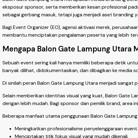
eksposur sponsor, serta memberikan kesan profesional pad
sebagai gerbang masuk, tetapi juga menjadi aset branding y
Bagi Event Organizer (EO), agensi aktivasi merek, perusahaa
membantu menciptakan pengalaman peserta yang lebih tero
Mengapa Balon Gate Lampung Utara Me
Sebuah event sering kali hanya memiliki beberapa detik un
banyak dilihat, didokumentasikan, dan dibagikan ke media sos
Di sinilah peran Balon Gate Lampung Utara menjadi sangat p
Selain memberikan identitas visual yang kuat, Balon Gat
dengan lebih mudah. Bagi sponsor dan pemilik brand, area ini
Beberapa manfaat utama penggunaan Balon Gate Lampung Ut
Meningkatkan profesionalisme penyelenggaraan event.
Menciptakan titik fokus visual yang mudah dikenali.