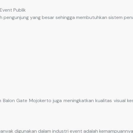
Event Publik
lah pengunjung yang besar sehingga membutuhkan sistem pena
Balon Gate Mojokerto juga meningkatkan kualitas visual kes
banyak digunakan dalam industri event adalah kemampuannya