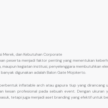
asi Merek, dan Kebutuhan Corporate
aman peserta menjadi faktor penting yang menentukan keberha
haan, maupun kegiatan institusi, penyelenggara membutuhkan e
g banyak digunakan adalah Balon Gate Mojokerto.
rbentuk inflatable arch atau gapura tiup yang dirancang u
an kesan profesional pada sebuah event. Dengan ukuran y
suk, tetapi juga menjadi aset branding yang efektif untuk b