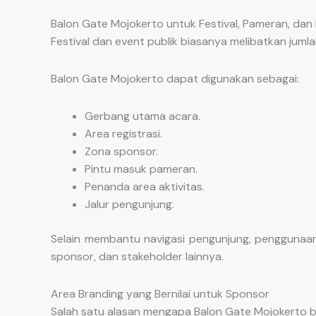
Balon Gate Mojokerto untuk Festival, Pameran, dan 
Festival dan event publik biasanya melibatkan jum
Balon Gate Mojokerto dapat digunakan sebagai:
Gerbang utama acara.
Area registrasi.
Zona sponsor.
Pintu masuk pameran.
Penanda area aktivitas.
Jalur pengunjung.
Selain membantu navigasi pengunjung, penggunaan 
sponsor, dan stakeholder lainnya.
Area Branding yang Bernilai untuk Sponsor
Salah satu alasan mengapa Balon Gate Mojokerto 