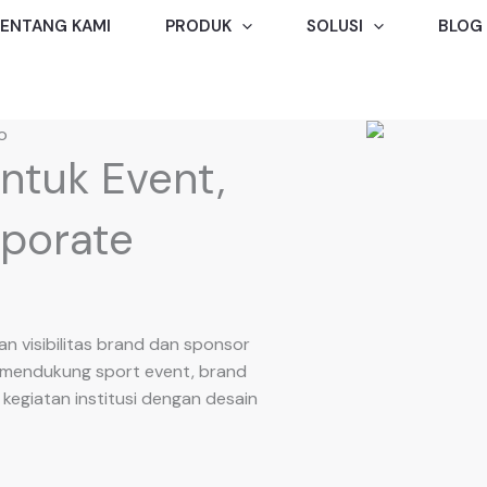
ENTANG KAMI
PRODUK
SOLUSI
BLOG
o
ntuk Event,
rporate
an visibilitas brand dan sponsor
k mendukung sport event, brand
a kegiatan institusi dengan desain