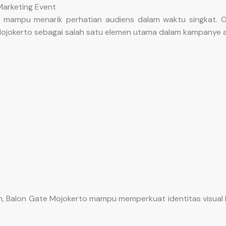
Marketing Event
 mampu menarik perhatian audiens dalam waktu singkat. O
jokerto sebagai salah satu elemen utama dalam kampanye ak
, Balon Gate Mojokerto mampu memperkuat identitas visual