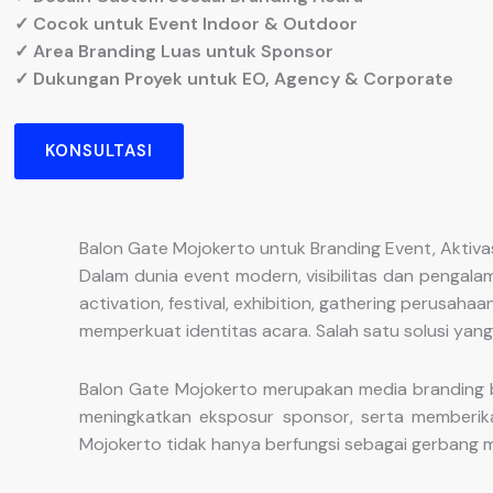
✓ Cocok untuk Event Indoor & Outdoor
✓ Area Branding Luas untuk Sponsor
✓ Dukungan Proyek untuk EO, Agency & Corporate
KONSULTASI
Balon Gate Mojokerto untuk Branding Event, Aktiv
Dalam dunia event modern, visibilitas dan pengal
activation, festival, exhibition, gathering perusa
memperkuat identitas acara. Salah satu solusi yan
Balon Gate Mojokerto merupakan media branding be
meningkatkan eksposur sponsor, serta memberik
Mojokerto tidak hanya berfungsi sebagai gerbang ma