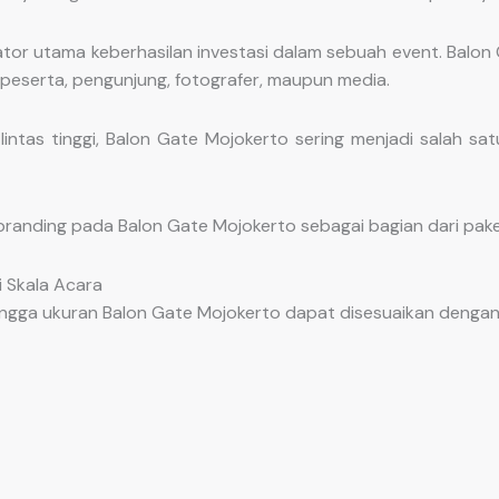
dikator utama keberhasilan investasi dalam sebuah event. Bal
 peserta, pengunjung, fotografer, maupun media.
intas tinggi, Balon Gate Mojokerto sering menjadi salah sa
 branding pada Balon Gate Mojokerto sebagai bagian dari pak
i Skala Acara
ngga ukuran Balon Gate Mojokerto dapat disesuaikan dengan k