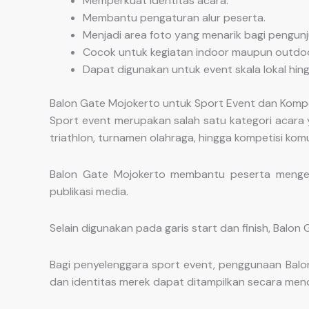
Memperkuat identitas acara.
Membantu pengaturan alur peserta.
Menjadi area foto yang menarik bagi pengunj
Cocok untuk kegiatan indoor maupun outdoo
Dapat digunakan untuk event skala lokal hing
Balon Gate Mojokerto untuk Sport Event dan Kompe
Sport event merupakan salah satu kategori acara y
triathlon, turnamen olahraga, hingga kompetisi komu
Balon Gate Mojokerto membantu peserta mengen
publikasi media.
Selain digunakan pada garis start dan finish, Balon
Bagi penyelenggara sport event, penggunaan Balo
dan identitas merek dapat ditampilkan secara men