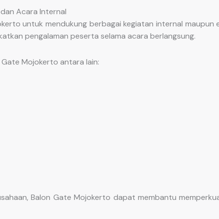
dan Acara Internal
rto untuk mendukung berbagai kegiatan internal maupun ekst
katkan pengalaman peserta selama acara berlangsung.
Gate Mojokerto antara lain:
usahaan, Balon Gate Mojokerto dapat membantu memperkuat 