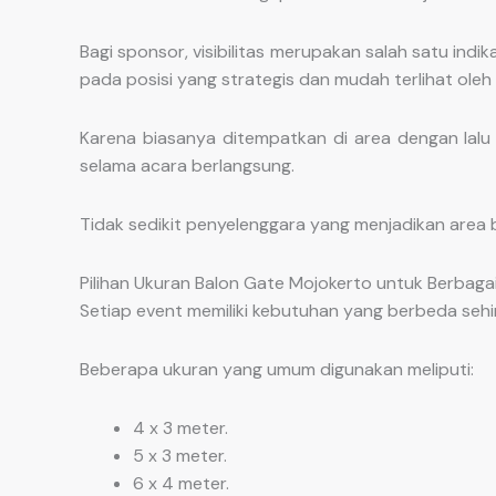
Bagi sponsor, visibilitas merupakan salah satu in
pada posisi yang strategis dan mudah terlihat oleh
Karena biasanya ditempatkan di area dengan lalu l
selama acara berlangsung.
Tidak sedikit penyelenggara yang menjadikan area
Pilihan Ukuran Balon Gate Mojokerto untuk Berbaga
Setiap event memiliki kebutuhan yang berbeda sehi
Beberapa ukuran yang umum digunakan meliputi:
4 x 3 meter.
5 x 3 meter.
6 x 4 meter.