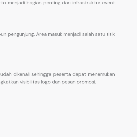
to menjadi bagian penting dari infrastruktur event
n pengunjung. Area masuk menjadi salah satu titik
mudah dikenali sehingga peserta dapat menemukan
ngkatkan visibilitas logo dan pesan promosi.