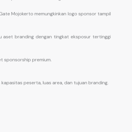
on Gate Mojokerto memungkinkan logo sponsor tampil
tu aset branding dengan tingkat eksposur tertinggi
et sponsorship premium.
apasitas peserta, luas area, dan tujuan branding.