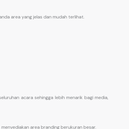
nda area yang jelas dan mudah terlihat.
eluruhan acara sehingga lebih menarik bagi media,
 menyediakan area branding berukuran besar.