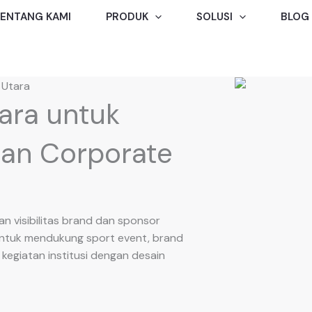
ENTANG KAMI
PRODUK
SOLUSI
BLOG
 Utara
ara untuk
 dan Corporate
an visibilitas brand dan sponsor
untuk mendukung sport event, brand
a kegiatan institusi dengan desain