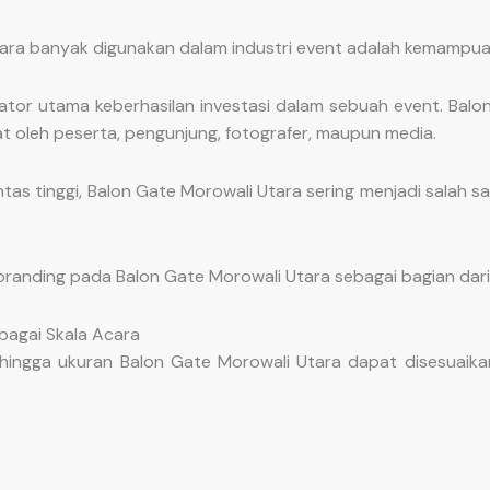
tara banyak digunakan dalam industri event adalah kemampu
dikator utama keberhasilan investasi dalam sebuah event. B
at oleh peserta, pengunjung, fotografer, maupun media.
ntas tinggi, Balon Gate Morowali Utara sering menjadi salah s
branding pada Balon Gate Morowali Utara sebagai bagian dar
rbagai Skala Acara
hingga ukuran Balon Gate Morowali Utara dapat disesuaikan