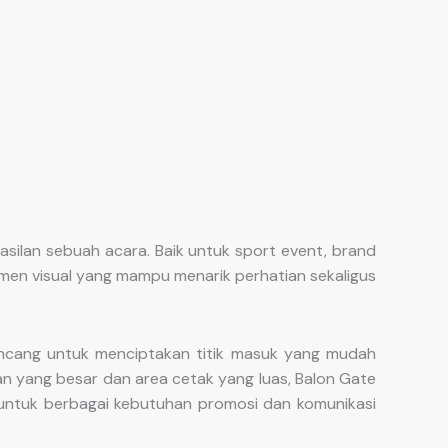
silan sebuah acara. Baik untuk sport event, brand
lemen visual yang mampu menarik perhatian sekaligus
ancang untuk menciptakan titik masuk yang mudah
n yang besar dan area cetak yang luas, Balon Gate
f untuk berbagai kebutuhan promosi dan komunikasi