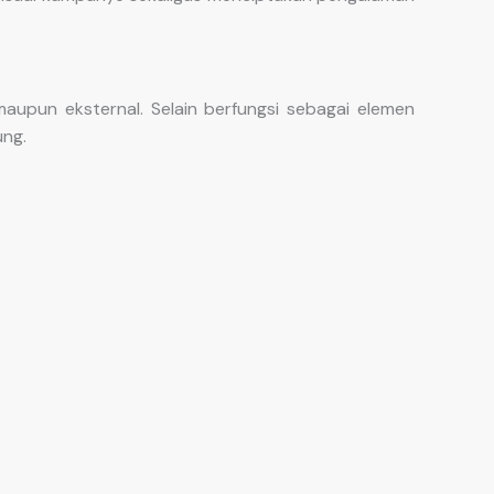
upun eksternal. Selain berfungsi sebagai elemen
ung.