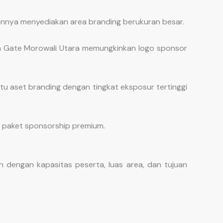
annya menyediakan area branding berukuran besar.
alon Gate Morowali Utara memungkinkan logo sponsor
atu aset branding dengan tingkat eksposur tertinggi
i paket sponsorship premium.
 dengan kapasitas peserta, luas area, dan tujuan