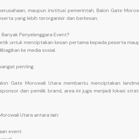
 perusahaan, maupun institusi pemerintah, Balon Gate Morowa
rta yang lebih terorganisir dan berkesan.
n Banyak Penyelenggara Event?
 detik untuk menciptakan kesan pertama kepada peserta maupu
ibagikan ke media sosial.
 sangat penting.
 Balon Gate Morowali Utara membantu menciptakan landm
nsor dan pemilik brand, area ini juga menjadi lokasi strat
rowali Utara antara lain:
aan event.