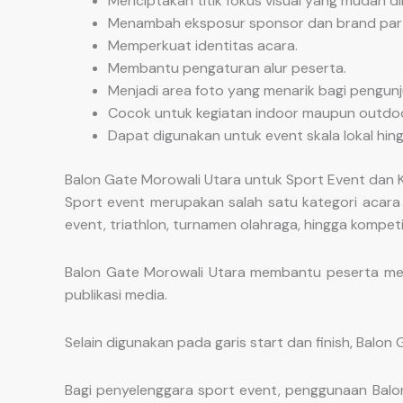
Menciptakan titik fokus visual yang mudah dik
Menambah eksposur sponsor dan brand part
Memperkuat identitas acara.
Membantu pengaturan alur peserta.
Menjadi area foto yang menarik bagi pengunj
Cocok untuk kegiatan indoor maupun outdoo
Dapat digunakan untuk event skala lokal hing
Balon Gate Morowali Utara untuk Sport Event dan 
Sport event merupakan salah satu kategori acara 
event, triathlon, turnamen olahraga, hingga kompeti
Balon Gate Morowali Utara membantu peserta men
publikasi media.
Selain digunakan pada garis start dan finish, Balon
Bagi penyelenggara sport event, penggunaan Balo