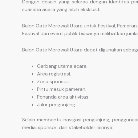
Dengan desain yang selaras dengan identitas pe
suasana acara yang lebih eksklusif.
Balon Gate Morowali Utara untuk Festival, Pameran,
Festival dan event publik biasanya melibatkan jum
Balon Gate Morowali Utara dapat digunakan sebaga
Gerbang utama acara.
Area registrasi.
Zona sponsor.
Pintu masuk pameran.
Penanda area aktivitas.
Jalur pengunjung.
Selain membantu navigasi pengunjung, penggunaan
media, sponsor, dan stakeholder lainnya.