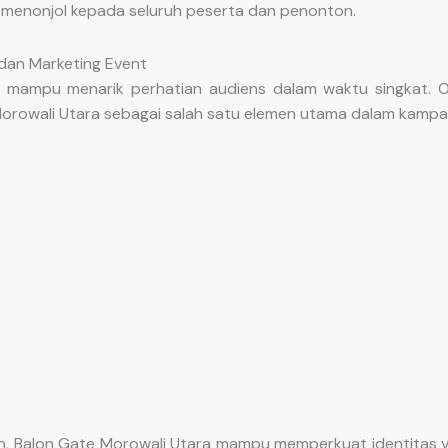
a menonjol kepada seluruh peserta dan penonton.
 dan Marketing Event
 mampu menarik perhatian audiens dalam waktu singkat. O
rowali Utara sebagai salah satu elemen utama dalam kampan
, Balon Gate Morowali Utara mampu memperkuat identitas v