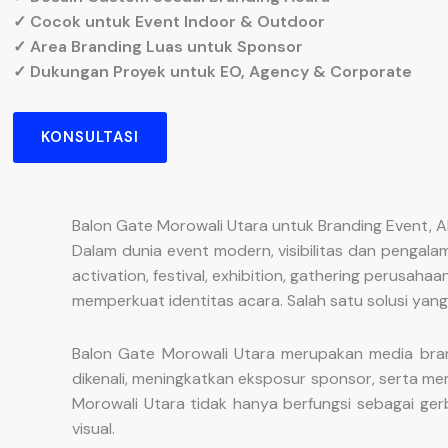
✓ Cocok untuk Event Indoor & Outdoor
✓ Area Branding Luas untuk Sponsor
✓ Dukungan Proyek untuk EO, Agency & Corporate
KONSULTASI
Balon Gate Morowali Utara untuk Branding Event, 
Dalam dunia event modern, visibilitas dan pengal
activation, festival, exhibition, gathering perusa
memperkuat identitas acara. Salah satu solusi yan
Balon Gate Morowali Utara merupakan media bran
dikenali, meningkatkan eksposur sponsor, serta m
Morowali Utara tidak hanya berfungsi sebagai ger
visual.