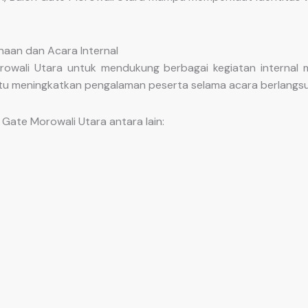
haan dan Acara Internal
ali Utara untuk mendukung berbagai kegiatan internal ma
ntu meningkatkan pengalaman peserta selama acara berlangs
Gate Morowali Utara antara lain: