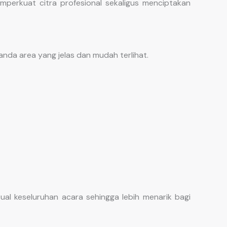
perkuat citra profesional sekaligus menciptakan
nda area yang jelas dan mudah terlihat.
al keseluruhan acara sehingga lebih menarik bagi