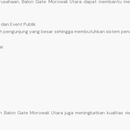
rusahaan, Balon Gate Morowali Utara dapat membantu mem
 dan Event Publik
lah pengunjung yang besar sehingga membutuhkan sistem pena
i:
 Balon Gate Morowali Utara juga meningkatkan kualitas visu