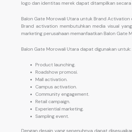
logo dan identitas merek dapat ditampilkan secar
Balon Gate Morowali Utara untuk Brand Activation
Brand activation membutuhkan media visual yang
marketing perusahaan memanfaatkan Balon Gate Mo
Balon Gate Morowali Utara dapat digunakan untuk:
Product launching.
Roadshow promosi.
Mall activation.
Campus activation.
Community engagement.
Retail campaign.
Experiential marketing.
Sampling event.
Dengan desain yang sepenuhnya dapat disesuaikan