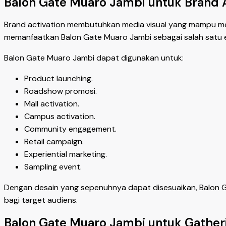
Balon Gate Muaro Jambi untuk Brand A
Brand activation membutuhkan media visual yang mampu men
memanfaatkan Balon Gate Muaro Jambi sebagai salah satu 
Balon Gate Muaro Jambi dapat digunakan untuk:
Product launching.
Roadshow promosi.
Mall activation.
Campus activation.
Community engagement.
Retail campaign.
Experiential marketing.
Sampling event.
Dengan desain yang sepenuhnya dapat disesuaikan, Balon 
bagi target audiens.
Balon Gate Muaro Jambi untuk Gatheri