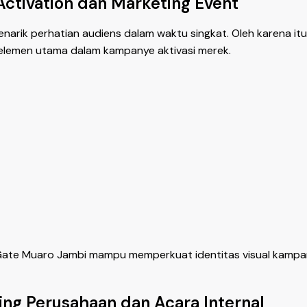
ctivation dan Marketing Event
arik perhatian audiens dalam waktu singkat. Oleh karena it
elemen utama dalam kampanye aktivasi merek.
Gate Muaro Jambi mampu memperkuat identitas visual kampan
ng Perusahaan dan Acara Internal