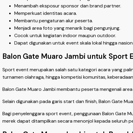
Menambah eksposur sponsor dan brand partner.
Memperkuat identitas acara.
Membantu pengaturan alur peserta.
Menjadi area foto yang menarik bagi pengunjung.
Cocok untuk kegiatan indoor maupun outdoor.
Dapat digunakan untuk event skala lokal hingga nasiona
Balon Gate Muaro Jambi untuk Sport 
Sport event merupakan salah satu kategori acara yang palin
turnamen olahraga, hingga kompetisi komunitas, keberadaan g
Balon Gate Muaro Jambi membantu peserta mengenali area u
Selain digunakan pada garis start dan finish, Balon Gate Mua
Bagi penyelenggara sport event, penggunaan Balon Gate Mu
merek dapat ditampilkan secara menonjol kepada seluruh p