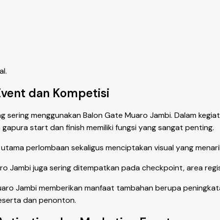
l.
Event dan Kompetisi
g sering menggunakan Balon Gate Muaro Jambi. Dalam kegiatan 
apura start dan finish memiliki fungsi yang sangat penting.
tama perlombaan sekaligus menciptakan visual yang menarik
ro Jambi juga sering ditempatkan pada checkpoint, area regist
aro Jambi memberikan manfaat tambahan berupa peningkatan n
eserta dan penonton.