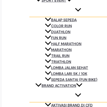
SPORT EVENT
BALAP SEPEDA
COLOR RUN
DUATHLON
FUN RUN
HALF MARATHON
MARATHON
TRAIL RUN
TRIATHLON
LOMBA JALAN SEHAT
LOMBA LARI 5K / 10K
SEPEDA SANTAI (FUN BIKE)
BRAND ACTIVATION
AKTIVASI BRAND DI CFD