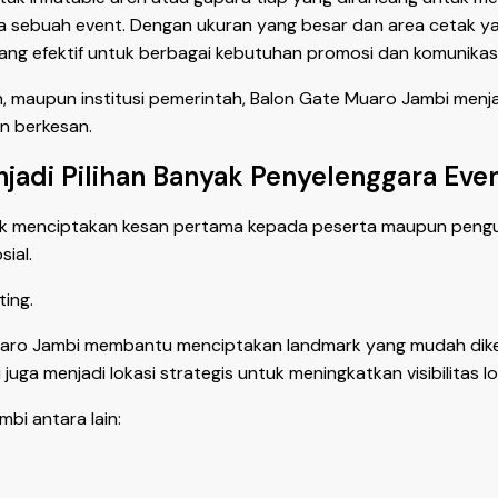
 sebuah event. Dengan ukuran yang besar dan area cetak yan
ang efektif untuk berbagai kebutuhan promosi dan komunikasi 
an, maupun institusi pemerintah, Balon Gate Muaro Jambi menj
n berkesan.
adi Pilihan Banyak Penyelenggara Eve
tuk menciptakan kesan pertama kepada peserta maupun pengunj
ial.
ting.
 Muaro Jambi membantu menciptakan landmark yang mudah dik
 juga menjadi lokasi strategis untuk meningkatkan visibilitas 
i antara lain: