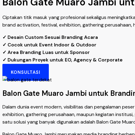
Balon Gate Muaro Jambi untu
Ciptakan titik masuk yang profesional sekaligus meningkatk
brand activation, festival, exhibition, gathering perusahaan
✓ Desain Custom Sesuai Branding Acara
✓ Cocok untuk Event Indoor & Outdoor
✓ Area Branding Luas untuk Sponsor
✓ Dukungan Proyek untuk EO, Agency & Corporate
KONSULTASI
Balon Gate Muaro Jambi untuk Brandin
Dalam dunia event modern, visibilitas dan pengalaman pesert
exhibition, gathering perusahaan, maupun kegiatan institu
satu solusi yang banyak digunakan adalah Balon Gate Muaro
Balon Gate Muaro Jambi merupakan media branding berbentuk