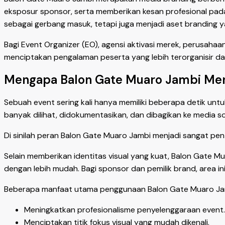
eksposur sponsor, serta memberikan kesan profesional pada
sebagai gerbang masuk, tetapi juga menjadi aset branding y
Bagi Event Organizer (EO), agensi aktivasi merek, perusaha
menciptakan pengalaman peserta yang lebih terorganisir da
Mengapa Balon Gate Muaro Jambi Menj
Sebuah event sering kali hanya memiliki beberapa detik un
banyak dilihat, didokumentasikan, dan dibagikan ke media sos
Di sinilah peran Balon Gate Muaro Jambi menjadi sangat pen
Selain memberikan identitas visual yang kuat, Balon Gate
dengan lebih mudah. Bagi sponsor dan pemilik brand, area ini
Beberapa manfaat utama penggunaan Balon Gate Muaro Jamb
Meningkatkan profesionalisme penyelenggaraan event.
Menciptakan titik fokus visual yang mudah dikenali.