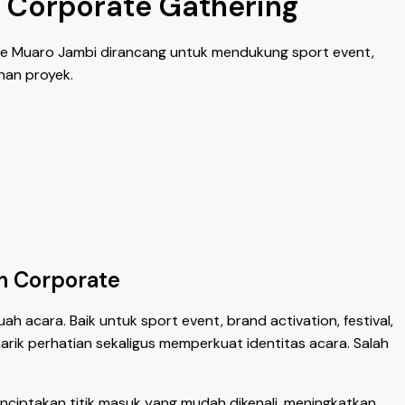
n Corporate Gathering
Gate Muaro Jambi dirancang untuk mendukung sport event,
uhan proyek.
n Corporate
 acara. Baik untuk sport event, brand activation, festival,
rik perhatian sekaligus memperkuat identitas acara. Salah
ciptakan titik masuk yang mudah dikenali, meningkatkan