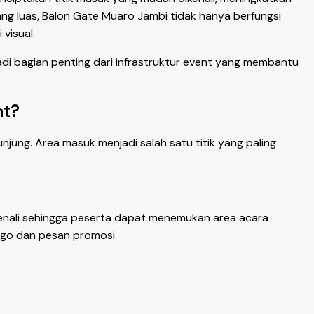
g luas, Balon Gate Muaro Jambi tidak hanya berfungsi
visual.
adi bagian penting dari infrastruktur event yang membantu
nt?
ung. Area masuk menjadi salah satu titik yang paling
enali sehingga peserta dapat menemukan area acara
logo dan pesan promosi.