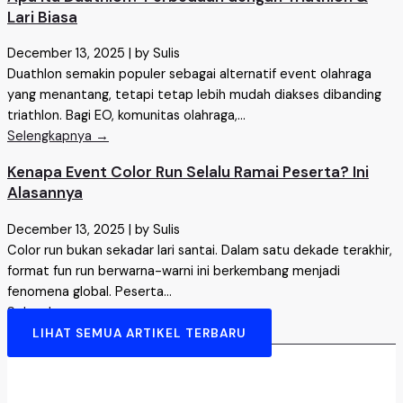
Lari Biasa
December 13, 2025
|
by Sulis
Duathlon semakin populer sebagai alternatif event olahraga
yang menantang, tetapi tetap lebih mudah diakses dibanding
triathlon. Bagi EO, komunitas olahraga,...
Selengkapnya →
Kenapa Event Color Run Selalu Ramai Peserta? Ini
Alasannya
December 13, 2025
|
by Sulis
Color run bukan sekadar lari santai. Dalam satu dekade terakhir,
format fun run berwarna-warni ini berkembang menjadi
fenomena global. Peserta...
Selengkapnya →
LIHAT SEMUA ARTIKEL TERBARU