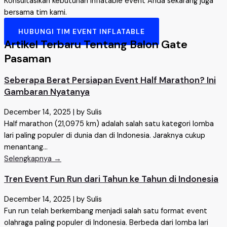
Konsultasikan kebutuhan inflatable event Anda sekarang juga
bersama tim kami.
HUBUNGI TIM EVENT INFLATABLE
Artikel Terbaru Tentang Balon Gate
Pasaman
Seberapa Berat Persiapan Event Half Marathon? Ini
Gambaran Nyatanya
December 14, 2025
|
by Sulis
Half marathon (21,0975 km) adalah salah satu kategori lomba
lari paling populer di dunia dan di Indonesia. Jaraknya cukup
menantang...
Selengkapnya →
Tren Event Fun Run dari Tahun ke Tahun di Indonesia
December 14, 2025
|
by Sulis
Fun run telah berkembang menjadi salah satu format event
olahraga paling populer di Indonesia. Berbeda dari lomba lari