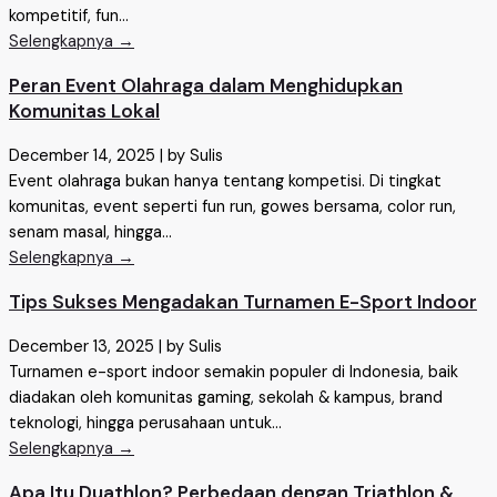
kompetitif, fun...
Selengkapnya →
Peran Event Olahraga dalam Menghidupkan
Komunitas Lokal
December 14, 2025
|
by Sulis
Event olahraga bukan hanya tentang kompetisi. Di tingkat
komunitas, event seperti fun run, gowes bersama, color run,
senam masal, hingga...
Selengkapnya →
Tips Sukses Mengadakan Turnamen E-Sport Indoor
December 13, 2025
|
by Sulis
Turnamen e-sport indoor semakin populer di Indonesia, baik
diadakan oleh komunitas gaming, sekolah & kampus, brand
teknologi, hingga perusahaan untuk...
Selengkapnya →
Apa Itu Duathlon? Perbedaan dengan Triathlon &