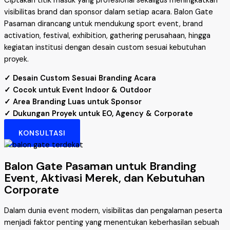
Ciptakan titik masuk yang profesional sekaligus meningkatkan
visibilitas brand dan sponsor dalam setiap acara. Balon Gate
Pasaman dirancang untuk mendukung sport event, brand
activation, festival, exhibition, gathering perusahaan, hingga
kegiatan institusi dengan desain custom sesuai kebutuhan
proyek.
✓ Desain Custom Sesuai Branding Acara
✓ Cocok untuk Event Indoor & Outdoor
✓ Area Branding Luas untuk Sponsor
✓ Dukungan Proyek untuk EO, Agency & Corporate
KONSULTASI
Balon Gate Pasaman untuk Branding
Event, Aktivasi Merek, dan Kebutuhan
Corporate
Dalam dunia event modern, visibilitas dan pengalaman peserta
menjadi faktor penting yang menentukan keberhasilan sebuah