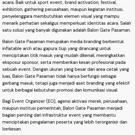
acara. Baik untuk sport event, brand activation, festival,
exhibition, gathering perusahaan, maupun kegiatan institusi,
penyelenggara membutuhkan elemen visual yang mampu
menarik perhatian sekaligus memperkuat identitas acara. Salah
satu solusi yang banyak digunakan adalah Balon Gate Pasaman.
Balon Gate Pasaman merupakan media branding berbentuk
inflatable arch atau gapura tiup yang dirancang untuk
menciptakan titik masuk yang mudah dikenali, meningkatkan
eksposur sponsor, serta memberikan kesan profesional pada
sebuah event. Dengan ukuran yang besar dan area cetak yang
luas, Balon Gate Pasaman tidak hanya berfungsi sebagai
gerbang masuk, tetapi juga menjadi aset branding yang efektif
untuk berbagai kebutuhan promosi dan komunikasi visual.
Bagi Event Organizer (EO), agensi aktivasi merek, perusahaan,
maupun institusi pemerintah, Balon Gate Pasaman menjadi
bagian penting dari infrastruktur event yang membantu
menciptakan pengalaman peserta yang lebih terorganisir dan
berkesan.