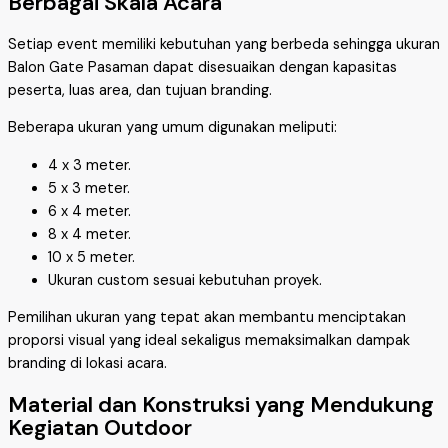
Berbagai Skala Acara
Setiap event memiliki kebutuhan yang berbeda sehingga ukuran
Balon Gate Pasaman dapat disesuaikan dengan kapasitas
peserta, luas area, dan tujuan branding.
Beberapa ukuran yang umum digunakan meliputi:
4 x 3 meter.
5 x 3 meter.
6 x 4 meter.
8 x 4 meter.
10 x 5 meter.
Ukuran custom sesuai kebutuhan proyek.
Pemilihan ukuran yang tepat akan membantu menciptakan
proporsi visual yang ideal sekaligus memaksimalkan dampak
branding di lokasi acara.
Material dan Konstruksi yang Mendukung
Kegiatan Outdoor