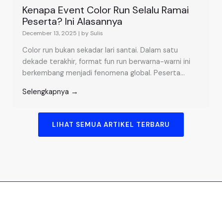
Kenapa Event Color Run Selalu Ramai
Peserta? Ini Alasannya
December 13, 2025
|
by Sulis
Color run bukan sekadar lari santai. Dalam satu
dekade terakhir, format fun run berwarna-warni ini
berkembang menjadi fenomena global. Peserta...
Selengkapnya →
LIHAT SEMUA ARTIKEL TERBARU