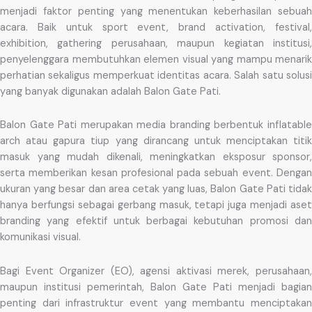
menjadi faktor penting yang menentukan keberhasilan sebuah
acara. Baik untuk sport event, brand activation, festival,
exhibition, gathering perusahaan, maupun kegiatan institusi,
penyelenggara membutuhkan elemen visual yang mampu menarik
perhatian sekaligus memperkuat identitas acara. Salah satu solusi
yang banyak digunakan adalah Balon Gate Pati.
Balon Gate Pati merupakan media branding berbentuk inflatable
arch atau gapura tiup yang dirancang untuk menciptakan titik
masuk yang mudah dikenali, meningkatkan eksposur sponsor,
serta memberikan kesan profesional pada sebuah event. Dengan
ukuran yang besar dan area cetak yang luas, Balon Gate Pati tidak
hanya berfungsi sebagai gerbang masuk, tetapi juga menjadi aset
branding yang efektif untuk berbagai kebutuhan promosi dan
komunikasi visual.
Bagi Event Organizer (EO), agensi aktivasi merek, perusahaan,
maupun institusi pemerintah, Balon Gate Pati menjadi bagian
penting dari infrastruktur event yang membantu menciptakan