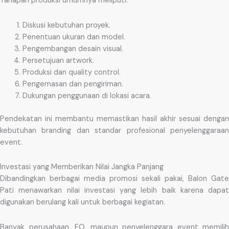
Tahapan produksi umumnya meliputi:
Diskusi kebutuhan proyek.
Penentuan ukuran dan model.
Pengembangan desain visual.
Persetujuan artwork.
Produksi dan quality control.
Pengemasan dan pengiriman.
Dukungan penggunaan di lokasi acara.
Pendekatan ini membantu memastikan hasil akhir sesuai dengan
kebutuhan branding dan standar profesional penyelenggaraan
event.
Investasi yang Memberikan Nilai Jangka Panjang
Dibandingkan berbagai media promosi sekali pakai, Balon Gate
Pati menawarkan nilai investasi yang lebih baik karena dapat
digunakan berulang kali untuk berbagai kegiatan.
Banyak perusahaan, EO, maupun penyelenggara event memilih