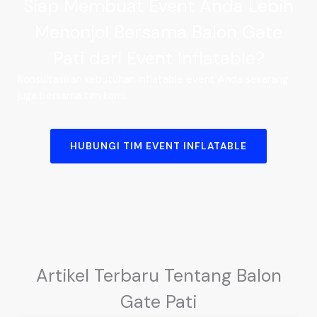
Siap Membuat Event Anda Lebih
Menonjol Bersama Balon Gate
Pati dari Event Inflatable?
Konsultasikan kebutuhan inflatable event Anda sekarang
juga bersama tim kami.
HUBUNGI TIM EVENT INFLATABLE
Artikel Terbaru Tentang Balon
Gate Pati