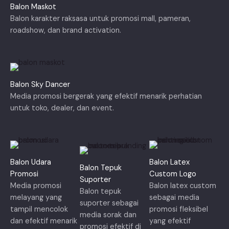
Balon Maskot
Balon karakter raksasa untuk promosi mall, pameran,
roadshow, dan brand activation.
Balon Sky Dancer
Media promosi bergerak yang efektif menarik perhatian
untuk toko, dealer, dan event.
Balon Udara
Balon Latex
Balon Tepuk
Promosi
Custom Logo
Suporter
Media promosi
Balon latex custom
Balon tepuk
melayang yang
sebagai media
suporter sebagai
tampil mencolok
promosi fleksibel
media sorak dan
dan efektif menarik
yang efektif
promosi efektif di