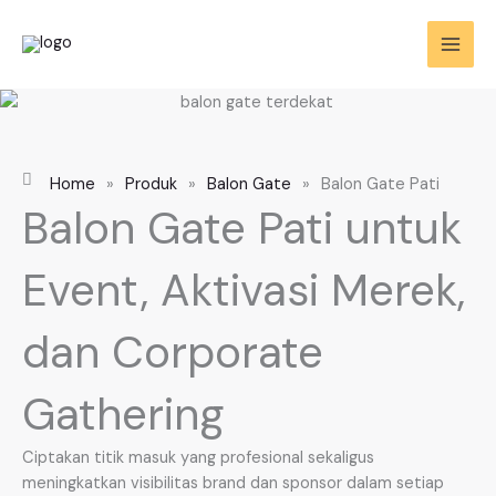
Skip
to
content
Home
»
Produk
»
Balon Gate
»
Balon Gate Pati
Balon Gate Pati untuk
Event, Aktivasi Merek,
dan Corporate
Gathering
Ciptakan titik masuk yang profesional sekaligus
meningkatkan visibilitas brand dan sponsor dalam setiap