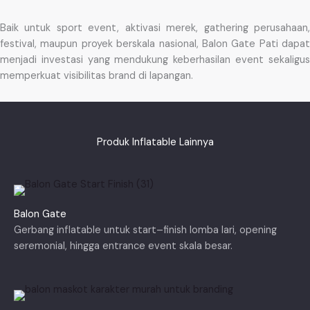
Baik untuk sport event, aktivasi merek, gathering perusahaan,
festival, maupun proyek berskala nasional, Balon Gate Pati dapat
menjadi investasi yang mendukung keberhasilan event sekaligus
memperkuat visibilitas brand di lapangan.
Produk Inflatable Lainnya
Balon Gate
Gerbang inflatable untuk start–finish lomba lari, opening
seremonial, hingga entrance event skala besar.