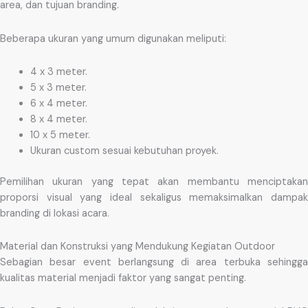
area, dan tujuan branding.
Beberapa ukuran yang umum digunakan meliputi:
4 x 3 meter.
5 x 3 meter.
6 x 4 meter.
8 x 4 meter.
10 x 5 meter.
Ukuran custom sesuai kebutuhan proyek.
Pemilihan ukuran yang tepat akan membantu menciptakan
proporsi visual yang ideal sekaligus memaksimalkan dampak
branding di lokasi acara.
Material dan Konstruksi yang Mendukung Kegiatan Outdoor
Sebagian besar event berlangsung di area terbuka sehingga
kualitas material menjadi faktor yang sangat penting.