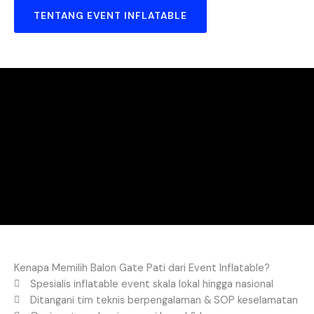
TENTANG EVENT INFLATABLE
Kenapa Memilih Balon Gate Pati dari Event Inflatable?
Spesialis inflatable event skala lokal hingga nasional
Ditangani tim teknis berpengalaman & SOP keselamatan