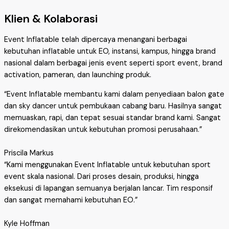
Klien & Kolaborasi
Event Inflatable telah dipercaya menangani berbagai
kebutuhan inflatable untuk EO, instansi, kampus, hingga brand
nasional dalam berbagai jenis event seperti sport event, brand
activation, pameran, dan launching produk.
“Event Inflatable membantu kami dalam penyediaan balon gate
dan sky dancer untuk pembukaan cabang baru. Hasilnya sangat
memuaskan, rapi, dan tepat sesuai standar brand kami. Sangat
direkomendasikan untuk kebutuhan promosi perusahaan.”
Priscila Markus
“Kami menggunakan Event Inflatable untuk kebutuhan sport
event skala nasional. Dari proses desain, produksi, hingga
eksekusi di lapangan semuanya berjalan lancar. Tim responsif
dan sangat memahami kebutuhan EO.”
Kyle Hoffman