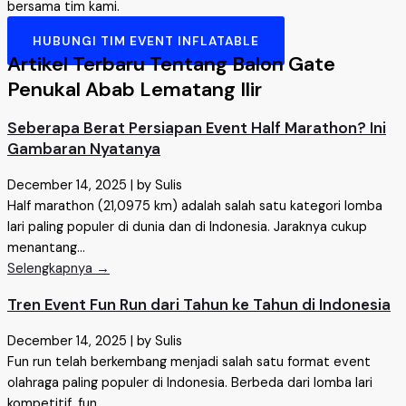
bersama tim kami.
HUBUNGI TIM EVENT INFLATABLE
Artikel Terbaru Tentang Balon Gate
Penukal Abab Lematang Ilir
Seberapa Berat Persiapan Event Half Marathon? Ini
Gambaran Nyatanya
December 14, 2025
|
by Sulis
Half marathon (21,0975 km) adalah salah satu kategori lomba
lari paling populer di dunia dan di Indonesia. Jaraknya cukup
menantang...
Selengkapnya →
Tren Event Fun Run dari Tahun ke Tahun di Indonesia
December 14, 2025
|
by Sulis
Fun run telah berkembang menjadi salah satu format event
olahraga paling populer di Indonesia. Berbeda dari lomba lari
kompetitif, fun...