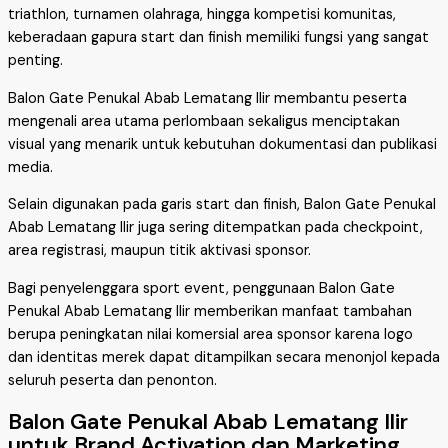
triathlon, turnamen olahraga, hingga kompetisi komunitas,
keberadaan gapura start dan finish memiliki fungsi yang sangat
penting.
Balon Gate Penukal Abab Lematang Ilir membantu peserta
mengenali area utama perlombaan sekaligus menciptakan
visual yang menarik untuk kebutuhan dokumentasi dan publikasi
media.
Selain digunakan pada garis start dan finish, Balon Gate Penukal
Abab Lematang Ilir juga sering ditempatkan pada checkpoint,
area registrasi, maupun titik aktivasi sponsor.
Bagi penyelenggara sport event, penggunaan Balon Gate
Penukal Abab Lematang Ilir memberikan manfaat tambahan
berupa peningkatan nilai komersial area sponsor karena logo
dan identitas merek dapat ditampilkan secara menonjol kepada
seluruh peserta dan penonton.
Balon Gate Penukal Abab Lematang Ilir
untuk Brand Activation dan Marketing