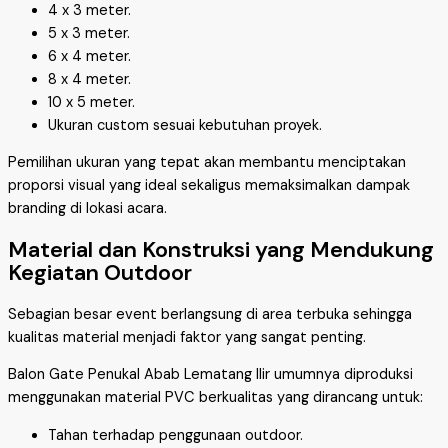
4 x 3 meter.
5 x 3 meter.
6 x 4 meter.
8 x 4 meter.
10 x 5 meter.
Ukuran custom sesuai kebutuhan proyek.
Pemilihan ukuran yang tepat akan membantu menciptakan
proporsi visual yang ideal sekaligus memaksimalkan dampak
branding di lokasi acara.
Material dan Konstruksi yang Mendukung
Kegiatan Outdoor
Sebagian besar event berlangsung di area terbuka sehingga
kualitas material menjadi faktor yang sangat penting.
Balon Gate Penukal Abab Lematang Ilir umumnya diproduksi
menggunakan material PVC berkualitas yang dirancang untuk:
Tahan terhadap penggunaan outdoor.