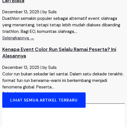
Lari Biasa
December 13, 2025
|
by Sulis
Duathlon semakin populer sebagai alternatif event olahraga
yang menantang, tetapi tetap lebih mudah diakses dibanding
triathlon. Bagi EO, komunitas olahraga,...
Selengkapnya →
Kenapa Event Color Run Selalu Ramai Peserta? Ini
Alasannya
December 13, 2025
|
by Sulis
Color run bukan sekadar lari santai. Dalam satu dekade terakhir,
format fun run berwarna-warni ini berkembang menjadi
fenomena global. Peserta...
Selengkapnya →
LIHAT SEMUA ARTIKEL TERBARU