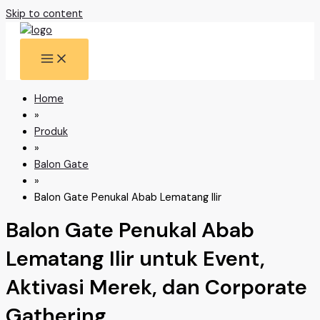
Skip to content
Home
»
Produk
»
Balon Gate
»
Balon Gate Penukal Abab Lematang Ilir
Balon Gate Penukal Abab
Lematang Ilir untuk Event,
Aktivasi Merek, dan Corporate
Gathering