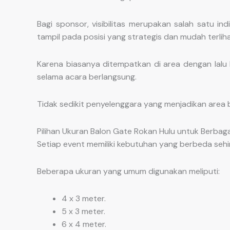
Bagi sponsor, visibilitas merupakan salah satu 
tampil pada posisi yang strategis dan mudah terlih
Karena biasanya ditempatkan di area dengan lalu l
selama acara berlangsung.
Tidak sedikit penyelenggara yang menjadikan area 
Pilihan Ukuran Balon Gate Rokan Hulu untuk Berbaga
Setiap event memiliki kebutuhan yang berbeda sehi
Beberapa ukuran yang umum digunakan meliputi:
4 x 3 meter.
5 x 3 meter.
6 x 4 meter.