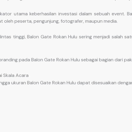
indikator utama keberhasilan investasi dalam sebuah event.
at oleh peserta, pengunjung, fotografer, maupun media.
intas tinggi, Balon Gate Rokan Hulu sering menjadi salah sa
branding pada Balon Gate Rokan Hulu sebagai bagian dari pa
i Skala Acara
ngga ukuran Balon Gate Rokan Hulu dapat disesuaikan dengan 