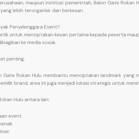
perusahaan, maupun institusi pemerintah, Balon Gate Rokan H
ng lebih terorganisir dan berkesan.
nyak Penyelenggara Event?
 detik untuk menciptakan kesan pertama kepada peserta maupu
ibagikan ke media sosial.
at penting.
alon Gate Rokan Hulu membantu menciptakan landmark yang 
ilik brand, area ini juga menjadi lokasi strategis untuk meni
kan Hulu antara lain:
aan event.
enali.
ner.