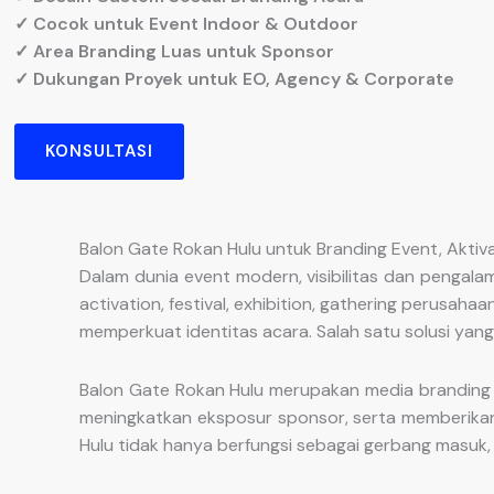
✓ Cocok untuk Event Indoor & Outdoor
✓ Area Branding Luas untuk Sponsor
✓ Dukungan Proyek untuk EO, Agency & Corporate
KONSULTASI
Balon Gate Rokan Hulu untuk Branding Event, Akti
Dalam dunia event modern, visibilitas dan pengal
activation, festival, exhibition, gathering perusa
memperkuat identitas acara. Salah satu solusi yan
Balon Gate Rokan Hulu merupakan media branding b
meningkatkan eksposur sponsor, serta memberikan
Hulu tidak hanya berfungsi sebagai gerbang masuk, 