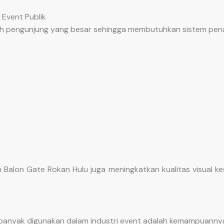
 Event Publik
lah pengunjung yang besar sehingga membutuhkan sistem pena
Balon Gate Rokan Hulu juga meningkatkan kualitas visual kes
 banyak digunakan dalam industri event adalah kemampuanny