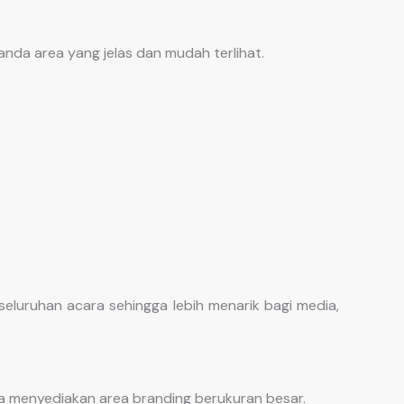
nda area yang jelas dan mudah terlihat.
eluruhan acara sehingga lebih menarik bagi media,
a menyediakan area branding berukuran besar.