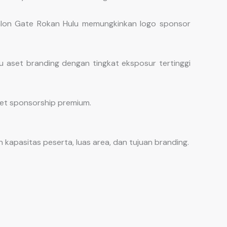
 Balon Gate Rokan Hulu memungkinkan logo sponsor
tu aset branding dengan tingkat eksposur tertinggi
ket sponsorship premium.
kapasitas peserta, luas area, dan tujuan branding.