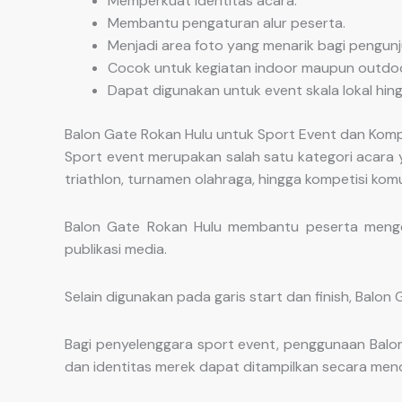
Memperkuat identitas acara.
Membantu pengaturan alur peserta.
Menjadi area foto yang menarik bagi pengunj
Cocok untuk kegiatan indoor maupun outdoo
Dapat digunakan untuk event skala lokal hing
Balon Gate Rokan Hulu untuk Sport Event dan Komp
Sport event merupakan salah satu kategori acara y
triathlon, turnamen olahraga, hingga kompetisi komu
Balon Gate Rokan Hulu membantu peserta mengen
publikasi media.
Selain digunakan pada garis start dan finish, Balon
Bagi penyelenggara sport event, penggunaan Balo
dan identitas merek dapat ditampilkan secara men