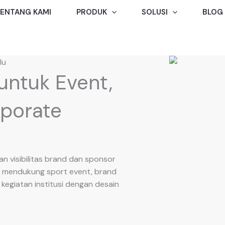
ENTANG KAMI
PRODUK
SOLUSI
BLOG
lu
untuk Event,
rporate
an visibilitas brand dan sponsor
k mendukung sport event, brand
a kegiatan institusi dengan desain