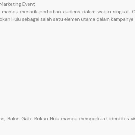
 Marketing Event
 mampu menarik perhatian audiens dalam waktu singkat. O
kan Hulu sebagai salah satu elemen utama dalam kampanye a
an, Balon Gate Rokan Hulu mampu memperkuat identitas vi