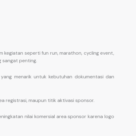
kegiatan seperti fun run, marathon, cycling event,
g sangat penting.
l yang menarik untuk kebutuhan dokumentasi dan
 registrasi, maupun titik aktivasi sponsor.
ngkatan nilai komersial area sponsor karena logo