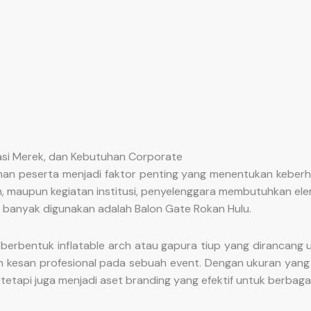
vasi Merek, dan Kebutuhan Corporate
aman peserta menjadi faktor penting yang menentukan keberha
haan, maupun kegiatan institusi, penyelenggara membutuhkan e
g banyak digunakan adalah Balon Gate Rokan Hulu.
erbentuk inflatable arch atau gapura tiup yang dirancang u
 kesan profesional pada sebuah event. Dengan ukuran yang 
tetapi juga menjadi aset branding yang efektif untuk berbaga