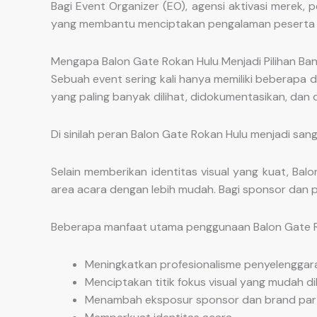
Bagi Event Organizer (EO), agensi aktivasi merek, 
yang membantu menciptakan pengalaman peserta ya
Mengapa Balon Gate Rokan Hulu Menjadi Pilihan Ba
Sebuah event sering kali hanya memiliki beberapa
yang paling banyak dilihat, didokumentasikan, dan d
Di sinilah peran Balon Gate Rokan Hulu menjadi sang
Selain memberikan identitas visual yang kuat, B
area acara dengan lebih mudah. Bagi sponsor dan pem
Beberapa manfaat utama penggunaan Balon Gate Ro
Meningkatkan profesionalisme penyelenggar
Menciptakan titik fokus visual yang mudah dik
Menambah eksposur sponsor dan brand part