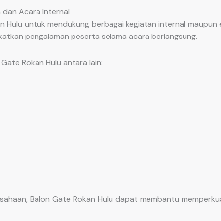
 dan Acara Internal
ulu untuk mendukung berbagai kegiatan internal maupun eks
katkan pengalaman peserta selama acara berlangsung.
Gate Rokan Hulu antara lain:
usahaan, Balon Gate Rokan Hulu dapat membantu memperkuat