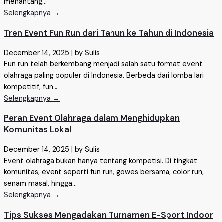
menantang...
Selengkapnya →
Tren Event Fun Run dari Tahun ke Tahun di Indonesia
December 14, 2025
|
by Sulis
Fun run telah berkembang menjadi salah satu format event
olahraga paling populer di Indonesia. Berbeda dari lomba lari
kompetitif, fun...
Selengkapnya →
Peran Event Olahraga dalam Menghidupkan
Komunitas Lokal
December 14, 2025
|
by Sulis
Event olahraga bukan hanya tentang kompetisi. Di tingkat
komunitas, event seperti fun run, gowes bersama, color run,
senam masal, hingga...
Selengkapnya →
Tips Sukses Mengadakan Turnamen E-Sport Indoor