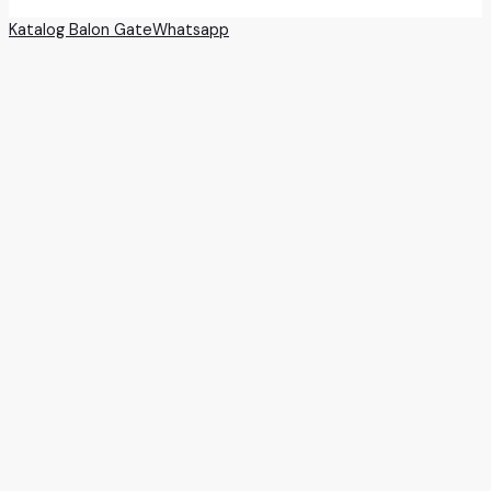
Katalog Balon Gate
Whatsapp