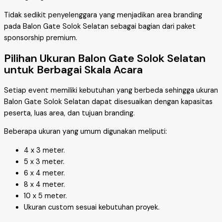
Tidak sedikit penyelenggara yang menjadikan area branding
pada Balon Gate Solok Selatan sebagai bagian dari paket
sponsorship premium.
Pilihan Ukuran Balon Gate Solok Selatan
untuk Berbagai Skala Acara
Setiap event memiliki kebutuhan yang berbeda sehingga ukuran
Balon Gate Solok Selatan dapat disesuaikan dengan kapasitas
peserta, luas area, dan tujuan branding.
Beberapa ukuran yang umum digunakan meliputi:
4 x 3 meter.
5 x 3 meter.
6 x 4 meter.
8 x 4 meter.
10 x 5 meter.
Ukuran custom sesuai kebutuhan proyek.