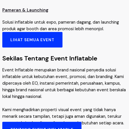
Pameran & Launching
Solusi inflatable untuk expo, pameran dagang, dan launching
produk agar booth dan area promosi lebih menonjol.
LIHAT SEMUA EVENT
Sekilas Tentang Event Inflatable
Event Inflatable merupakan brand nasional penyedia solusi
inflatable untuk kebutuhan event, promosi, dan branding. Kami
dipercaya oleh EO, instansi pemerintah, perusahaan, kampus,
hingga brand nasional untuk berbagai kebutuhan event berskala
lokal hingga nasional.
Kami menghadirkan properti visual event yang tidak hanya
menarik secara tampilan, tetapi juga aman digunakan, terukur
secara teknis, dan disesuaikan dengan kebutuhan setiap acara.