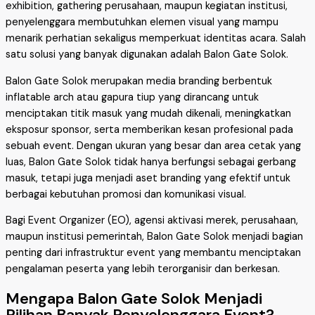
exhibition, gathering perusahaan, maupun kegiatan institusi,
penyelenggara membutuhkan elemen visual yang mampu
menarik perhatian sekaligus memperkuat identitas acara. Salah
satu solusi yang banyak digunakan adalah Balon Gate Solok.
Balon Gate Solok merupakan media branding berbentuk
inflatable arch atau gapura tiup yang dirancang untuk
menciptakan titik masuk yang mudah dikenali, meningkatkan
eksposur sponsor, serta memberikan kesan profesional pada
sebuah event. Dengan ukuran yang besar dan area cetak yang
luas, Balon Gate Solok tidak hanya berfungsi sebagai gerbang
masuk, tetapi juga menjadi aset branding yang efektif untuk
berbagai kebutuhan promosi dan komunikasi visual.
Bagi Event Organizer (EO), agensi aktivasi merek, perusahaan,
maupun institusi pemerintah, Balon Gate Solok menjadi bagian
penting dari infrastruktur event yang membantu menciptakan
pengalaman peserta yang lebih terorganisir dan berkesan.
Mengapa Balon Gate Solok Menjadi
Pilihan Banyak Penyelenggara Event?