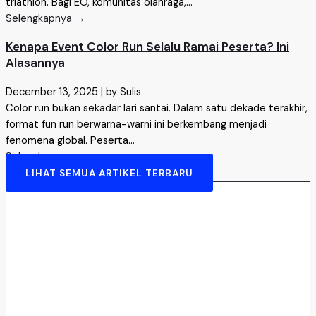
triathlon. Bagi EO, komunitas olahraga,...
Selengkapnya →
Kenapa Event Color Run Selalu Ramai Peserta? Ini
Alasannya
December 13, 2025
|
by Sulis
Color run bukan sekadar lari santai. Dalam satu dekade terakhir,
format fun run berwarna-warni ini berkembang menjadi
fenomena global. Peserta...
Selengkapnya →
LIHAT SEMUA ARTIKEL TERBARU