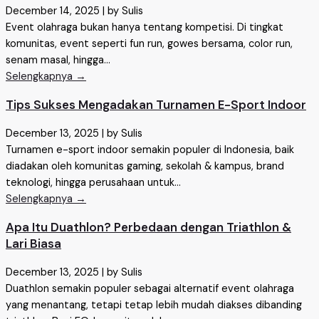
December 14, 2025
|
by Sulis
Event olahraga bukan hanya tentang kompetisi. Di tingkat
komunitas, event seperti fun run, gowes bersama, color run,
senam masal, hingga...
Selengkapnya →
Tips Sukses Mengadakan Turnamen E-Sport Indoor
December 13, 2025
|
by Sulis
Turnamen e-sport indoor semakin populer di Indonesia, baik
diadakan oleh komunitas gaming, sekolah & kampus, brand
teknologi, hingga perusahaan untuk...
Selengkapnya →
Apa Itu Duathlon? Perbedaan dengan Triathlon &
Lari Biasa
December 13, 2025
|
by Sulis
Duathlon semakin populer sebagai alternatif event olahraga
yang menantang, tetapi tetap lebih mudah diakses dibanding