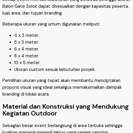
Balon Gate Solok dapat disesuaikan dengan kapasitas peserta,
luas area, dan tujuan branding.
Beberapa ukuran yang umum digunakan meliputi:
4 x 3 meter.
5 x 3 meter.
6 x 4 meter.
8 x 4 meter.
10 x 5 meter.
Ukuran custom sesuai kebutuhan proyek.
Pemilihan ukuran yang tepat akan membantu menciptakan
proporsi visual yang ideal sekaligus memaksimalkan dampak
branding di lokasi acara.
Material dan Konstruksi yang Mendukung
Kegiatan Outdoor
Sebagian besar event berlangsung di area terbuka sehingga
kualitas material menjadi faktor yang sangat penting.