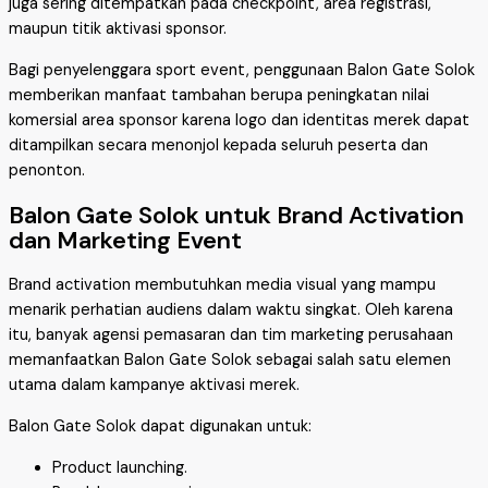
juga sering ditempatkan pada checkpoint, area registrasi,
maupun titik aktivasi sponsor.
Bagi penyelenggara sport event, penggunaan Balon Gate Solok
memberikan manfaat tambahan berupa peningkatan nilai
komersial area sponsor karena logo dan identitas merek dapat
ditampilkan secara menonjol kepada seluruh peserta dan
penonton.
Balon Gate Solok untuk Brand Activation
dan Marketing Event
Brand activation membutuhkan media visual yang mampu
menarik perhatian audiens dalam waktu singkat. Oleh karena
itu, banyak agensi pemasaran dan tim marketing perusahaan
memanfaatkan Balon Gate Solok sebagai salah satu elemen
utama dalam kampanye aktivasi merek.
Balon Gate Solok dapat digunakan untuk:
Product launching.