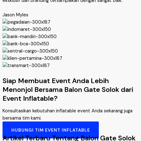
eksklusif dan branding tersampaikan dengan sangat baik.”
Jason Myles
Siap Membuat Event Anda Lebih
Menonjol Bersama Balon Gate Solok dari
Event Inflatable?
Konsultasikan kebutuhan inflatable event Anda sekarang juga
bersama tim kami.
HUBUNGI TIM EVENT INFLATABLE
Artikel Terbaru Tentang Balon Gate Solok