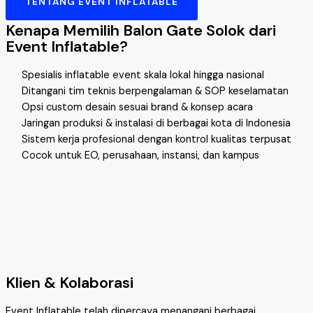
TENTANG EVENT INFLATABLE
Kenapa Memilih Balon Gate Solok dari
Event Inflatable?
Spesialis inflatable event skala lokal hingga nasional
Ditangani tim teknis berpengalaman & SOP keselamatan
Opsi custom desain sesuai brand & konsep acara
Jaringan produksi & instalasi di berbagai kota di Indonesia
Sistem kerja profesional dengan kontrol kualitas terpusat
Cocok untuk EO, perusahaan, instansi, dan kampus
Klien & Kolaborasi
Event Inflatable telah dipercaya menangani berbagai