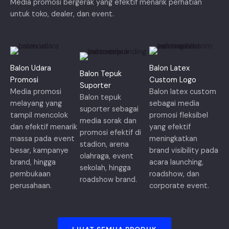
Media promosi bergerak yang efektif menarik perhatian
untuk toko, dealer, dan event.
Balon Udara
Balon Latex
Balon Tepuk
Promosi
Custom Logo
Suporter
Media promosi
Balon latex custom
Balon tepuk
melayang yang
sebagai media
suporter sebagai
tampil mencolok
promosi fleksibel
media sorak dan
dan efektif menarik
yang efektif
promosi efektif di
massa pada event
meningkatkan
stadion, arena
besar, kampanye
brand visibility pada
olahraga, event
brand, hingga
acara launching,
sekolah, hingga
pembukaan
roadshow, dan
roadshow brand.
perusahaan.
corporate event.