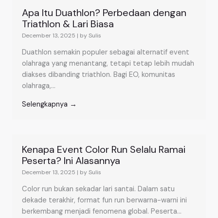
Apa Itu Duathlon? Perbedaan dengan
Triathlon & Lari Biasa
December 13, 2025
|
by Sulis
Duathlon semakin populer sebagai alternatif event
olahraga yang menantang, tetapi tetap lebih mudah
diakses dibanding triathlon. Bagi EO, komunitas
olahraga,...
Selengkapnya →
Kenapa Event Color Run Selalu Ramai
Peserta? Ini Alasannya
December 13, 2025
|
by Sulis
Color run bukan sekadar lari santai. Dalam satu
dekade terakhir, format fun run berwarna-warni ini
berkembang menjadi fenomena global. Peserta...