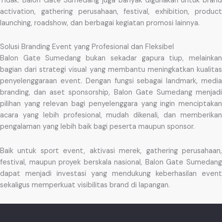
Tidak. Balon Gate Sumedang juga banyak digunakan untuk brand
activation, gathering perusahaan, festival, exhibition, product
launching, roadshow, dan berbagai kegiatan promosi lainnya.
Solusi Branding Event yang Profesional dan Fleksibel
Balon Gate Sumedang bukan sekadar gapura tiup, melainkan
bagian dari strategi visual yang membantu meningkatkan kualitas
penyelenggaraan event. Dengan fungsi sebagai landmark, media
branding, dan aset sponsorship, Balon Gate Sumedang menjadi
pilihan yang relevan bagi penyelenggara yang ingin menciptakan
acara yang lebih profesional, mudah dikenali, dan memberikan
pengalaman yang lebih baik bagi peserta maupun sponsor.
Baik untuk sport event, aktivasi merek, gathering perusahaan,
festival, maupun proyek berskala nasional, Balon Gate Sumedang
dapat menjadi investasi yang mendukung keberhasilan event
sekaligus memperkuat visibilitas brand di lapangan.