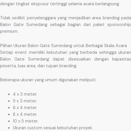
dengan tingkat eksposur tertinggi selama acara berlangsung.
Tidak sedikit penyelenggara yang menjadikan area branding pada
Balon Gate Sumedang sebagai bagian dari paket sponsorship
premium.
Pilihan Ukuran Balon Gate Sumedang untuk Berbagai Skala Acara
Setiap event memiliki kebutuhan yang berbeda sehingga ukuran
Balon Gate Sumedang dapat disesuaikan dengan kapasitas
peserta, luas area, dan tujuan branding.
Beberapa ukuran yang umum digunakan meliputi:
4 x 3 meter.
5 x 3 meter.
6 x 4 meter.
8 x 4 meter.
10 x 5 meter.
Ukuran custom sesuai kebutuhan proyek.