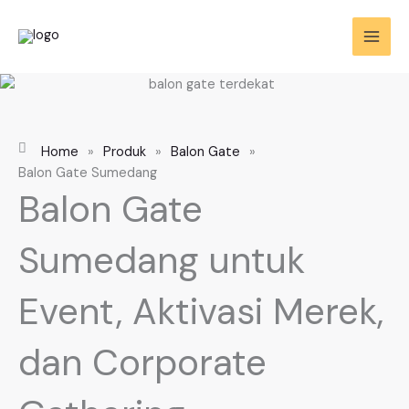
Skip
to
content
Home
»
Produk
»
Balon Gate
»
Balon Gate Sumedang
Balon Gate
Sumedang untuk
Event, Aktivasi Merek,
dan Corporate