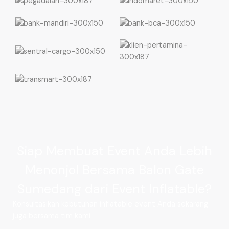
Siap Membuat Event Anda Lebih
Menonjol Bersama Balon Gate
Sumedang dari Event Inflatable?
Konsultasikan kebutuhan inflatable event Anda sekarang
juga bersama tim kami.