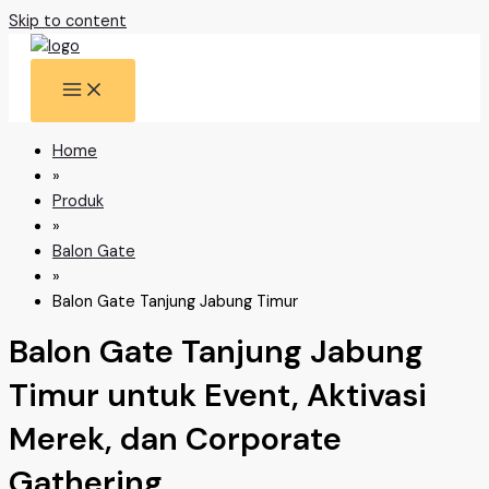
Skip to content
Home
»
Produk
»
Balon Gate
»
Balon Gate Tanjung Jabung Timur
Balon Gate Tanjung Jabung
Timur untuk Event, Aktivasi
Merek, dan Corporate
Gathering