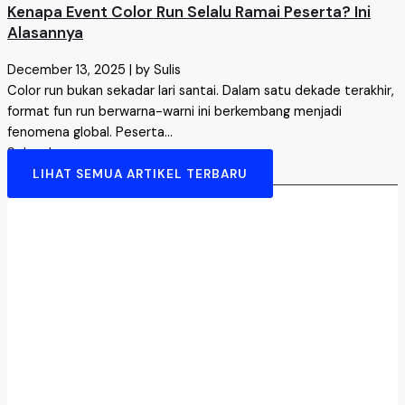
Kenapa Event Color Run Selalu Ramai Peserta? Ini
Alasannya
December 13, 2025
|
by Sulis
Color run bukan sekadar lari santai. Dalam satu dekade terakhir,
format fun run berwarna-warni ini berkembang menjadi
fenomena global. Peserta...
Selengkapnya →
LIHAT SEMUA ARTIKEL TERBARU