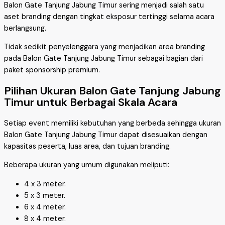
Balon Gate Tanjung Jabung Timur sering menjadi salah satu
aset branding dengan tingkat eksposur tertinggi selama acara
berlangsung.
Tidak sedikit penyelenggara yang menjadikan area branding
pada Balon Gate Tanjung Jabung Timur sebagai bagian dari
paket sponsorship premium.
Pilihan Ukuran Balon Gate Tanjung Jabung
Timur untuk Berbagai Skala Acara
Setiap event memiliki kebutuhan yang berbeda sehingga ukuran
Balon Gate Tanjung Jabung Timur dapat disesuaikan dengan
kapasitas peserta, luas area, dan tujuan branding.
Beberapa ukuran yang umum digunakan meliputi:
4 x 3 meter.
5 x 3 meter.
6 x 4 meter.
8 x 4 meter.