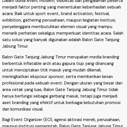
Dalam dunia event modern, visibilitas dan pengalaman peserta
menjadi faktor penting yang menentukan keberhasilan sebuah
acara. Baik untuk sport event, brand activation, festival,
exhibition, gathering perusahaan, maupun kegiatan institusi,
penyelenggara membutuhkan elemen visual yang mampu
menarik perhatian sekaligus memperkuat identitas acara. Salah
satu solusi yang banyak digunakan adalah Balon Gate Tanjung
Jabung Timur.
Balon Gate Tanjung Jabung Timur merupakan media branding
berbentuk inflatable arch atau gapura tiup yang dirancang
untuk menciptakan titik masuk yang mudah dikenali,
meningkatkan eksposur sponsor, serta memberikan kesan
profesional pada sebuah event. Dengan ukuran yang besar dan
area cetak yang luas, Balon Gate Tanjung Jabung Timur tidak
hanya berfungsi sebagai gerbang masuk, tetapi juga menjadi
aset branding yang efektif untuk berbagai kebutuhan promosi
dan komunikasi visual.
Bagi Event Organizer (EO), agensi aktivasi merek, perusahaan,
maupun institusi pemerintah, Balon Gate Tanjung Jabung Timur