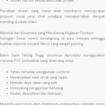
Ukuran custom sesuai kebutuhan proyek.
Pemilihan ukuran yang tepat akan membantu menciptakan
proporsi visual yang ideal sekaligus memaksimalkan dampak
branding di lokasi acara.
Material dan Konstruksi yang Mendukung Kegiatan Outdoor
Sebagian besar event berlangsung di area terbuka sehingga
kualitas material menjadi faktor yang sangat penting.
Balon Gate Tebing Tinggi umumnya diproduksi menggunakan
material PVC berkualitas yang dirancang untuk:
Tahan terhadap penggunaan outdoor.
Menampilkan hasil cetak yang tajam.
Memiliki daya tahan yang baik.
Mendukung penggunaan berulang.
Mudah dibersihkan dan disimpan.
Material yang tepat akan membantu memastikan tampilan tetap