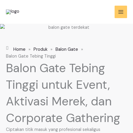
Skip
to
content
Home
»
Produk
»
Balon Gate
»
Balon Gate Tebing Tinggi
Balon Gate Tebing
Tinggi untuk Event,
Aktivasi Merek, dan
Corporate Gathering
Ciptakan titik masuk yang profesional sekaligus