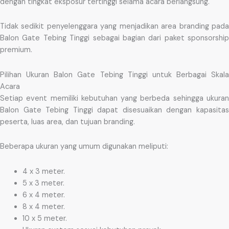
dengan tingkat eksposur tertinggi selama acara berlangsung.
Tidak sedikit penyelenggara yang menjadikan area branding pada
Balon Gate Tebing Tinggi sebagai bagian dari paket sponsorship
premium.
Pilihan Ukuran Balon Gate Tebing Tinggi untuk Berbagai Skala
Acara
Setiap event memiliki kebutuhan yang berbeda sehingga ukuran
Balon Gate Tebing Tinggi dapat disesuaikan dengan kapasitas
peserta, luas area, dan tujuan branding.
Beberapa ukuran yang umum digunakan meliputi:
4 x 3 meter.
5 x 3 meter.
6 x 4 meter.
8 x 4 meter.
10 x 5 meter.