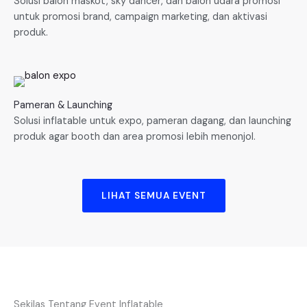
Solusi balon maskot, sky dancer, dan balon udara promosi
untuk promosi brand, campaign marketing, dan aktivasi
produk.
Pameran & Launching
Solusi inflatable untuk expo, pameran dagang, dan launching
produk agar booth dan area promosi lebih menonjol.
LIHAT SEMUA EVENT
Sekilas Tentang Event Inflatable