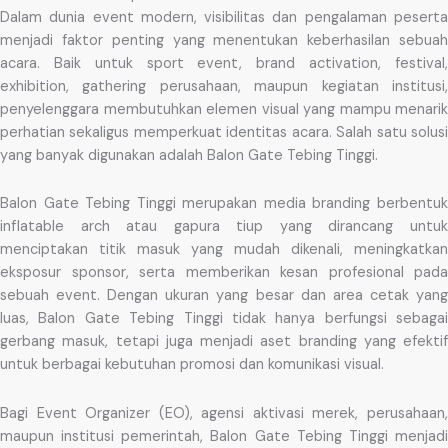
Dalam dunia event modern, visibilitas dan pengalaman peserta
menjadi faktor penting yang menentukan keberhasilan sebuah
acara. Baik untuk sport event, brand activation, festival,
exhibition, gathering perusahaan, maupun kegiatan institusi,
penyelenggara membutuhkan elemen visual yang mampu menarik
perhatian sekaligus memperkuat identitas acara. Salah satu solusi
yang banyak digunakan adalah Balon Gate Tebing Tinggi.
Balon Gate Tebing Tinggi merupakan media branding berbentuk
inflatable arch atau gapura tiup yang dirancang untuk
menciptakan titik masuk yang mudah dikenali, meningkatkan
eksposur sponsor, serta memberikan kesan profesional pada
sebuah event. Dengan ukuran yang besar dan area cetak yang
luas, Balon Gate Tebing Tinggi tidak hanya berfungsi sebagai
gerbang masuk, tetapi juga menjadi aset branding yang efektif
untuk berbagai kebutuhan promosi dan komunikasi visual.
Bagi Event Organizer (EO), agensi aktivasi merek, perusahaan,
maupun institusi pemerintah, Balon Gate Tebing Tinggi menjadi