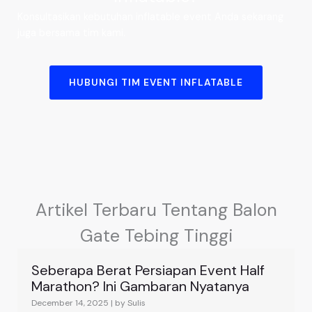
Konsultasikan kebutuhan inflatable event Anda sekarang
juga bersama tim kami.
HUBUNGI TIM EVENT INFLATABLE
Artikel Terbaru Tentang Balon
Gate Tebing Tinggi
Seberapa Berat Persiapan Event Half
Marathon? Ini Gambaran Nyatanya
December 14, 2025
|
by Sulis