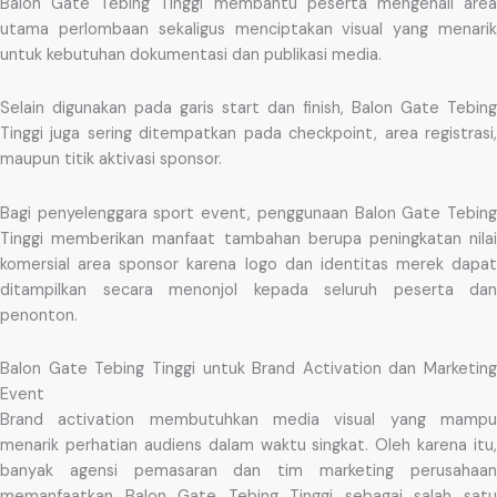
Balon Gate Tebing Tinggi membantu peserta mengenali area
utama perlombaan sekaligus menciptakan visual yang menarik
untuk kebutuhan dokumentasi dan publikasi media.
Selain digunakan pada garis start dan finish, Balon Gate Tebing
Tinggi juga sering ditempatkan pada checkpoint, area registrasi,
maupun titik aktivasi sponsor.
Bagi penyelenggara sport event, penggunaan Balon Gate Tebing
Tinggi memberikan manfaat tambahan berupa peningkatan nilai
komersial area sponsor karena logo dan identitas merek dapat
ditampilkan secara menonjol kepada seluruh peserta dan
penonton.
Balon Gate Tebing Tinggi untuk Brand Activation dan Marketing
Event
Brand activation membutuhkan media visual yang mampu
menarik perhatian audiens dalam waktu singkat. Oleh karena itu,
banyak agensi pemasaran dan tim marketing perusahaan
memanfaatkan Balon Gate Tebing Tinggi sebagai salah satu