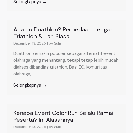
Selengkapnya →
Apa Itu Duathlon? Perbedaan dengan
Triathlon & Lari Biasa
December 13, 2025
|
by Sulis
Duathlon semakin populer sebagai alternatif event
olahraga yang menantang, tetapi tetap lebih mudah
diakses dibanding triathlon. Bagi EO, komunitas
olahraga,...
Selengkapnya →
Kenapa Event Color Run Selalu Ramai
Peserta? Ini Alasannya
December 13, 2025
|
by Sulis