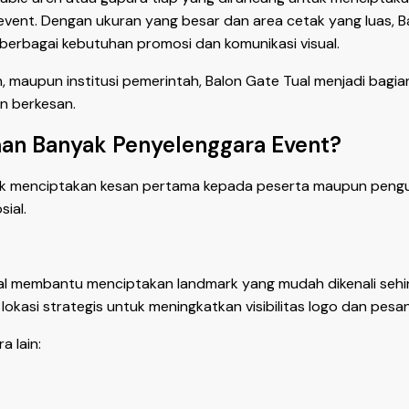
vent. Dengan ukuran yang besar dan area cetak yang luas, B
 berbagai kebutuhan promosi dan komunikasi visual.
n, maupun institusi pemerintah, Balon Gate Tual menjadi bagi
n berkesan.
han Banyak Penyelenggara Event?
tuk menciptakan kesan pertama kepada peserta maupun pengunj
ial.
 Tual membantu menciptakan landmark yang mudah dikenali se
 lokasi strategis untuk meningkatkan visibilitas logo dan pesa
 lain: