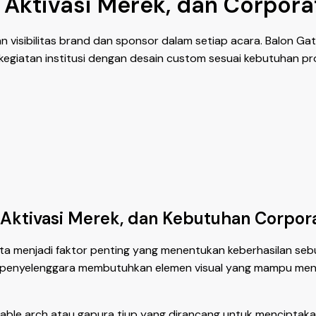
, Aktivasi Merek, dan Corpor
an visibilitas brand dan sponsor dalam setiap acara. Balon G
ga kegiatan institusi dengan desain custom sesuai kebutuhan pr
, Aktivasi Merek, dan Kebutuhan Corpor
a menjadi faktor penting yang menentukan keberhasilan sebuah
si, penyelenggara membutuhkan elemen visual yang mampu mena
able arch atau gapura tiup yang dirancang untuk menciptaka