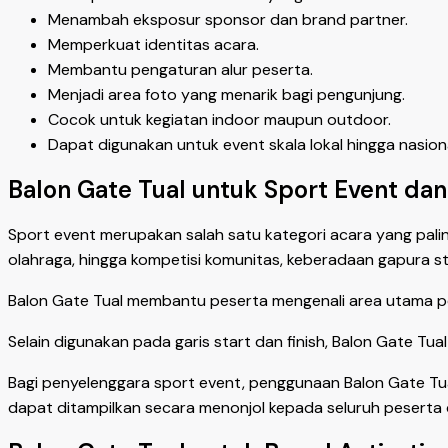
Menambah eksposur sponsor dan brand partner.
Memperkuat identitas acara.
Membantu pengaturan alur peserta.
Menjadi area foto yang menarik bagi pengunjung.
Cocok untuk kegiatan indoor maupun outdoor.
Dapat digunakan untuk event skala lokal hingga nasiona
Balon Gate Tual untuk Sport Event da
Sport event merupakan salah satu kategori acara yang palin
olahraga, hingga kompetisi komunitas, keberadaan gapura sta
Balon Gate Tual membantu peserta mengenali area utama pe
Selain digunakan pada garis start dan finish, Balon Gate Tua
Bagi penyelenggara sport event, penggunaan Balon Gate Tu
dapat ditampilkan secara menonjol kepada seluruh peserta