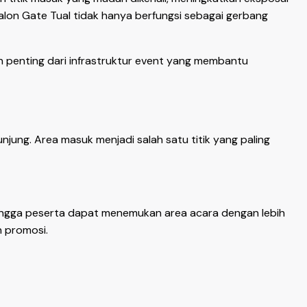
alon Gate Tual tidak hanya berfungsi sebagai gerbang
an penting dari infrastruktur event yang membantu
ung. Area masuk menjadi salah satu titik yang paling
hingga peserta dapat menemukan area acara dengan lebih
n promosi.