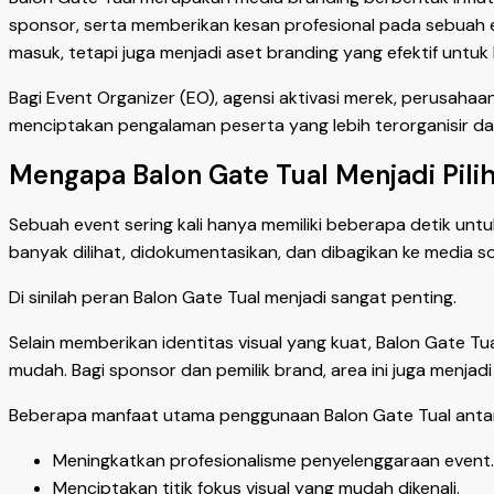
sponsor, serta memberikan kesan profesional pada sebuah e
masuk, tetapi juga menjadi aset branding yang efektif untuk
Bagi Event Organizer (EO), agensi aktivasi merek, perusahaa
menciptakan pengalaman peserta yang lebih terorganisir da
Mengapa Balon Gate Tual Menjadi Pili
Sebuah event sering kali hanya memiliki beberapa detik un
banyak dilihat, didokumentasikan, dan dibagikan ke media sos
Di sinilah peran Balon Gate Tual menjadi sangat penting.
Selain memberikan identitas visual yang kuat, Balon Gate
mudah. Bagi sponsor dan pemilik brand, area ini juga menjadi
Beberapa manfaat utama penggunaan Balon Gate Tual antara
Meningkatkan profesionalisme penyelenggaraan event.
Menciptakan titik fokus visual yang mudah dikenali.