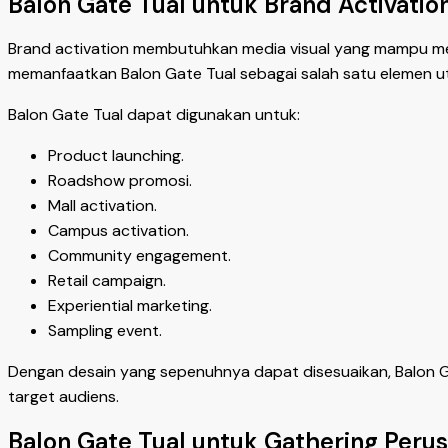
Balon Gate Tual untuk Brand Activatio
Brand activation membutuhkan media visual yang mampu men
memanfaatkan Balon Gate Tual sebagai salah satu elemen u
Balon Gate Tual dapat digunakan untuk:
Product launching.
Roadshow promosi.
Mall activation.
Campus activation.
Community engagement.
Retail campaign.
Experiential marketing.
Sampling event.
Dengan desain yang sepenuhnya dapat disesuaikan, Balon G
target audiens.
Balon Gate Tual untuk Gathering Perus