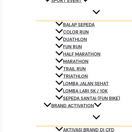
SPORT EVENT
BALAP SEPEDA
COLOR RUN
DUATHLON
FUN RUN
HALF MARATHON
MARATHON
TRAIL RUN
TRIATHLON
LOMBA JALAN SEHAT
LOMBA LARI 5K / 10K
SEPEDA SANTAI (FUN BIKE)
BRAND ACTIVATION
AKTIVASI BRAND DI CFD