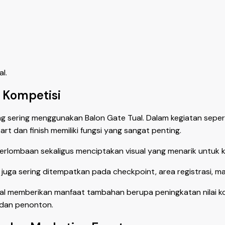
l.
n Kompetisi
g sering menggunakan Balon Gate Tual. Dalam kegiatan seperti
rt dan finish memiliki fungsi yang sangat penting.
rlombaan sekaligus menciptakan visual yang menarik untuk 
l juga sering ditempatkan pada checkpoint, area registrasi, ma
al memberikan manfaat tambahan berupa peningkatan nilai ko
 dan penonton.