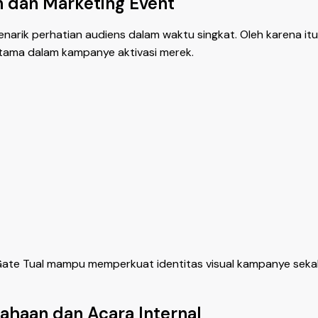
n dan Marketing Event
arik perhatian audiens dalam waktu singkat. Oleh karena it
tama dalam kampanye aktivasi merek.
ate Tual mampu memperkuat identitas visual kampanye sekal
ahaan dan Acara Internal