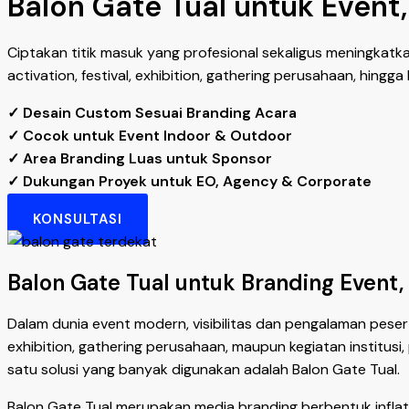
Balon Gate Tual untuk Event
Ciptakan titik masuk yang profesional sekaligus meningkatk
activation, festival, exhibition, gathering perusahaan, hing
✓ Desain Custom Sesuai Branding Acara
✓ Cocok untuk Event Indoor & Outdoor
✓ Area Branding Luas untuk Sponsor
✓ Dukungan Proyek untuk EO, Agency & Corporate
KONSULTASI
Balon Gate Tual untuk Branding Event
Dalam dunia event modern, visibilitas dan pengalaman pesert
exhibition, gathering perusahaan, maupun kegiatan institu
satu solusi yang banyak digunakan adalah Balon Gate Tual.
Balon Gate Tual merupakan media branding berbentuk inflat