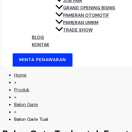
JOB FAIR
GRAND OPENING BISNIS
PAMERAN OTOMOTIF
PAMERAN UMKM
TRADE SHOW
BLOG
KONTAK
MINTA PENAWARAN
Home
»
Produk
»
Balon Gate
»
Balon Gate Tual