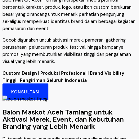
Balon Maskot Aceh Tamiang merupakan media promosi
berbentuk karakter, produk, logo, atau ikon custom berukuran
besar yang dirancang untuk menarik perhatian pengunjung
sekaligus memperkuat identitas brand dalam berbagai kegiatan
pemasaran dan event.
Cocok digunakan untuk aktivasi merek, pameran, gathering
perusahaan, peluncuran produk, festival, hingga kampanye
promosi yang membutuhkan visibilitas tinggi dan pengalaman
visual yang lebih menarik.
Custom Design
|
Produksi Profesional
|
Brand Visibility
Tinggi
|
Pengiriman Seluruh Indonesia
KONSULTASI
Balon Maskot Aceh Tamiang untuk
Aktivasi Merek, Event, dan Kebutuhan
Branding yang Lebih Menarik