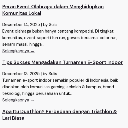
Peran Event Olahraga dalam Menghidupkan
Komunitas Lokal
December 14, 2025
|
by Sulis
Event olahraga bukan hanya tentang kompetisi. Di tingkat
komunitas, event seperti fun run, gowes bersama, color run,
senam masal, hingga...
Selengkapnya →
Tips Sukses Mengadakan Turnamen E-Sport Indoor
December 13, 2025
|
by Sulis
Turnamen e-sport indoor semakin populer di Indonesia, baik
diadakan oleh komunitas gaming, sekolah & kampus, brand
teknologi, hingga perusahaan untuk...
Selengkapnya →
Apa Itu Duathlon? Perbedaan dengan Triathlon &
Lari Biasa