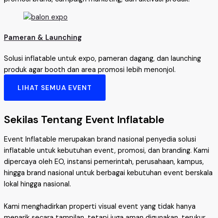
Pameran & Launching
Solusi inflatable untuk expo, pameran dagang, dan launching
produk agar booth dan area promosi lebih menonjol.
LIHAT SEMUA EVENT
Sekilas Tentang Event Inflatable
Event Inflatable merupakan brand nasional penyedia solusi
inflatable untuk kebutuhan event, promosi, dan branding. Kami
dipercaya oleh EO, instansi pemerintah, perusahaan, kampus,
hingga brand nasional untuk berbagai kebutuhan event berskala
lokal hingga nasional.
Kami menghadirkan properti visual event yang tidak hanya
menarik secara tampilan, tetapi juga aman digunakan, terukur