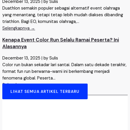
December 13, 2025
|
by Sulis
Duathlon semakin populer sebagai alternatif event olahraga
yang menantang, tetapi tetap lebih mudah diakses dibanding
triathlon. Bagi EO, komunitas olahraga,...
Selengkapnya →
Kenapa Event Color Run Selalu Ramai Peserta? Ini
Alasannya
December 13, 2025
|
by Sulis
Color run bukan sekadar lari santai. Dalam satu dekade terakhir,
format fun run berwarna-warni ini berkembang menjadi
fenomena global. Peserta...
Selengkapnya →
LIHAT SEMUA ARTIKEL TERBARU