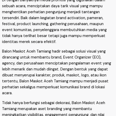
Di tengah banyaknya media promosi yang digunakan dalam
sebuah acara, menciptakan daya tarik visual yang mampu
menghentikan perhatian pengunjung menjadi tantangan
tersendiri. Baik dalam kegiatan brand activation, pameran,
festival, product launching, gathering perusahaan, maupun
event komunitas, penyelenggara membutuhkan media yang
tidak hanya terlihat besar tetapi juga mampu memperkuat
identitas merek secara efektif.
Balon Maskot Aceh Tamiang hadir sebagai solusi visual yang
dirancang untuk membantu brand, Event Organizer (EO),
agency, dan perusahaan menciptakan pengalaman event yang
lebih menarik dan mudah diingat. Dengan bentuk yang dapat
dibuat menyerupai karakter, produk, maskot, logo, atau ikon
tertentu, Balon Maskot Aceh Tamiang mampu menjadi pusat
perhatian sekaligus memperkuat komunikasi brand di lokasi
acara.
Tidak hanya berfungsi sebagai dekorasi, Balon Maskot Aceh
Tamiang merupakan aset branding yang membantu
meningkatkan visibilitas, engagement pengunjung, dan nilai