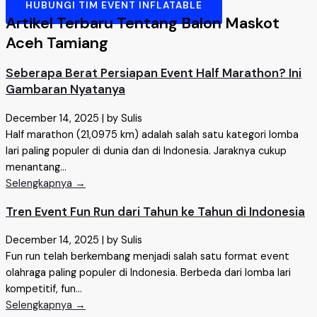
HUBUNGI TIM EVENT INFLATABLE
Artikel Terbaru Tentang Balon Maskot
Aceh Tamiang
Seberapa Berat Persiapan Event Half Marathon? Ini
Gambaran Nyatanya
December 14, 2025
|
by Sulis
Half marathon (21,0975 km) adalah salah satu kategori lomba
lari paling populer di dunia dan di Indonesia. Jaraknya cukup
menantang...
Selengkapnya →
Tren Event Fun Run dari Tahun ke Tahun di Indonesia
December 14, 2025
|
by Sulis
Fun run telah berkembang menjadi salah satu format event
olahraga paling populer di Indonesia. Berbeda dari lomba lari
kompetitif, fun...
Selengkapnya →