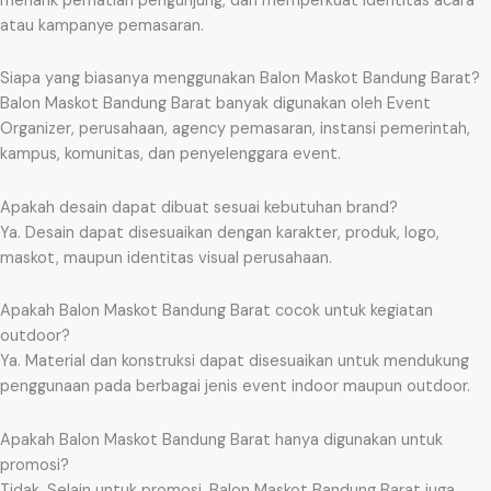
menarik perhatian pengunjung, dan memperkuat identitas acara
atau kampanye pemasaran.
Siapa yang biasanya menggunakan Balon Maskot Bandung Barat?
Balon Maskot Bandung Barat banyak digunakan oleh Event
Organizer, perusahaan, agency pemasaran, instansi pemerintah,
kampus, komunitas, dan penyelenggara event.
Apakah desain dapat dibuat sesuai kebutuhan brand?
Ya. Desain dapat disesuaikan dengan karakter, produk, logo,
maskot, maupun identitas visual perusahaan.
Apakah Balon Maskot Bandung Barat cocok untuk kegiatan
outdoor?
Ya. Material dan konstruksi dapat disesuaikan untuk mendukung
penggunaan pada berbagai jenis event indoor maupun outdoor.
Apakah Balon Maskot Bandung Barat hanya digunakan untuk
promosi?
Tidak. Selain untuk promosi, Balon Maskot Bandung Barat juga