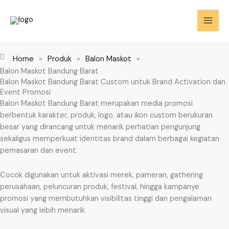
Skip
to
content
Home
»
Produk
»
Balon Maskot
»
Balon Maskot Bandung Barat
Balon Maskot Bandung Barat Custom untuk Brand Activation dan
Event Promosi
Balon Maskot Bandung Barat merupakan media promosi
berbentuk karakter, produk, logo, atau ikon custom berukuran
besar yang dirancang untuk menarik perhatian pengunjung
sekaligus memperkuat identitas brand dalam berbagai kegiatan
pemasaran dan event.
Cocok digunakan untuk aktivasi merek, pameran, gathering
perusahaan, peluncuran produk, festival, hingga kampanye
promosi yang membutuhkan visibilitas tinggi dan pengalaman
visual yang lebih menarik.