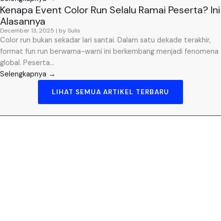
Kenapa Event Color Run Selalu Ramai Peserta? Ini
Alasannya
December 13, 2025
|
by Sulis
Color run bukan sekadar lari santai. Dalam satu dekade terakhir,
format fun run berwarna-warni ini berkembang menjadi fenomena
global. Peserta...
Selengkapnya →
LIHAT SEMUA ARTIKEL TERBARU