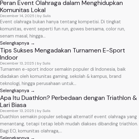
Peran Event Olahraga dalam Menghidupkan
Komunitas Lokal
December 14, 2025
|
by Sulis
Event olahraga bukan hanya tentang kompetisi. Di tingkat
komunitas, event seperti fun run, gowes bersama, color run,
senam masal, hingga...
Selengkapnya →
Tips Sukses Mengadakan Turnamen E-Sport
Indoor
December 13, 2025
|
by Sulis
Turnamen e-sport indoor semakin populer di Indonesia, baik
diadakan oleh komunitas gaming, sekolah & kampus, brand
teknologi, hingga perusahaan untuk...
Selengkapnya →
Apa Itu Duathlon? Perbedaan dengan Triathlon &
Lari Biasa
December 13, 2025
|
by Sulis
Duathlon semakin populer sebagai alternatif event olahraga yang
menantang, tetapi tetap lebih mudah diakses dibanding triathlon.
Bagi EO, komunitas olahraga,...
Selengkapnya →