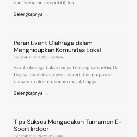
dari lomba lari kompetitif, fun...
Selengkapnya →
Peran Event Olahraga dalam
Menghidupkan Komunitas Lokal
December 14, 2025
|
by Sulis
Event olahraga bukan hanya tentang kompetisi. Di
tingkat komunitas, event seperti fun run, gowes
bersama, color run, senam masal, hingga...
Selengkapnya →
Tips Sukses Mengadakan Turnamen E-
Sport Indoor
December 13, 2025
|
by Sulis