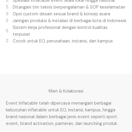
Spesialis inflatable event skala lokal hingga nasional
Ditangani tim teknis berpengalaman & SOP keselamatan
Opsi custom desain sesuai brand & konsep acara
Jaringan produksi & instalasi di berbagai kota di Indonesia
Sistem kerja profesional dengan kontrol kualitas
terpusat
Cocok untuk EO, perusahaan, instansi, dan kampus
Klien & Kolaborasi
Event Inflatable telah dipercaya menangani berbagai
kebutuhan inflatable untuk EO, instansi, kampus, hingga
brand nasional dalam berbagai jenis event seperti sport
event, brand activation, pameran, dan launching produk.