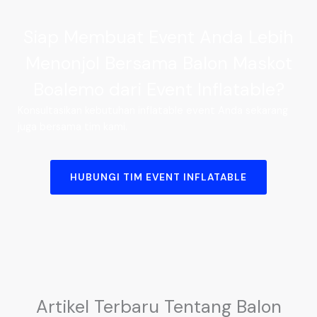
Siap Membuat Event Anda Lebih
Menonjol Bersama Balon Maskot
Boalemo dari Event Inflatable?
Konsultasikan kebutuhan inflatable event Anda sekarang
juga bersama tim kami.
HUBUNGI TIM EVENT INFLATABLE
Artikel Terbaru Tentang Balon