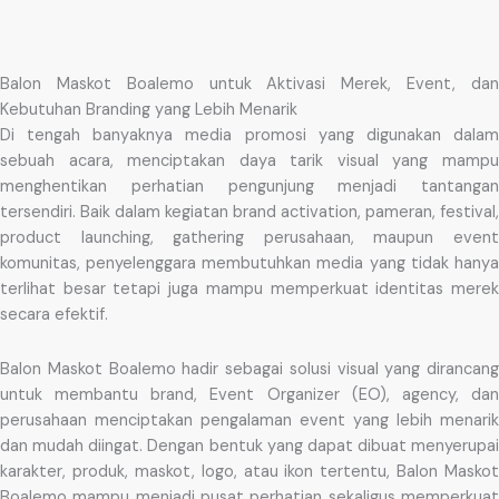
Balon Maskot Boalemo untuk Aktivasi Merek, Event, dan
Kebutuhan Branding yang Lebih Menarik
Di tengah banyaknya media promosi yang digunakan dalam
sebuah acara, menciptakan daya tarik visual yang mampu
menghentikan perhatian pengunjung menjadi tantangan
tersendiri. Baik dalam kegiatan brand activation, pameran, festival,
product launching, gathering perusahaan, maupun event
komunitas, penyelenggara membutuhkan media yang tidak hanya
terlihat besar tetapi juga mampu memperkuat identitas merek
secara efektif.
Balon Maskot Boalemo hadir sebagai solusi visual yang dirancang
untuk membantu brand, Event Organizer (EO), agency, dan
perusahaan menciptakan pengalaman event yang lebih menarik
dan mudah diingat. Dengan bentuk yang dapat dibuat menyerupai
karakter, produk, maskot, logo, atau ikon tertentu, Balon Maskot
Boalemo mampu menjadi pusat perhatian sekaligus memperkuat