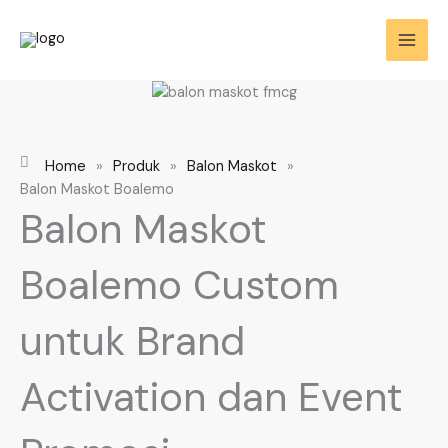
Skip
to
content
Home
»
Produk
»
Balon Maskot
»
Balon Maskot Boalemo
Balon Maskot
Boalemo Custom
untuk Brand
Activation dan Event