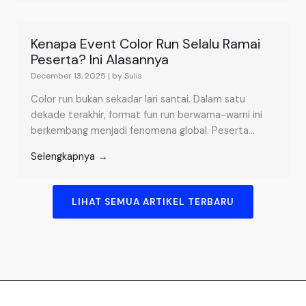
Kenapa Event Color Run Selalu Ramai
Peserta? Ini Alasannya
December 13, 2025
|
by Sulis
Color run bukan sekadar lari santai. Dalam satu
dekade terakhir, format fun run berwarna-warni ini
berkembang menjadi fenomena global. Peserta...
Selengkapnya →
LIHAT SEMUA ARTIKEL TERBARU