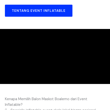
TENTANG EVENT INFLATABLE
Kenapa Memilih Balon Maskot Boalemo dari Event
Inflatable?