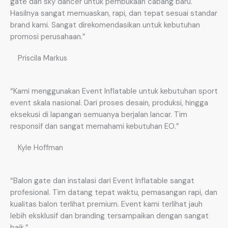
gate dan sky dancer untuk pembukaan cabang baru.
Hasilnya sangat memuaskan, rapi, dan tepat sesuai standar
brand kami. Sangat direkomendasikan untuk kebutuhan
promosi perusahaan.”
Priscila Markus
“Kami menggunakan Event Inflatable untuk kebutuhan sport
event skala nasional. Dari proses desain, produksi, hingga
eksekusi di lapangan semuanya berjalan lancar. Tim
responsif dan sangat memahami kebutuhan EO.”
Kyle Hoffman
“Balon gate dan instalasi dari Event Inflatable sangat
profesional. Tim datang tepat waktu, pemasangan rapi, dan
kualitas balon terlihat premium. Event kami terlihat jauh
lebih eksklusif dan branding tersampaikan dengan sangat
baik.”