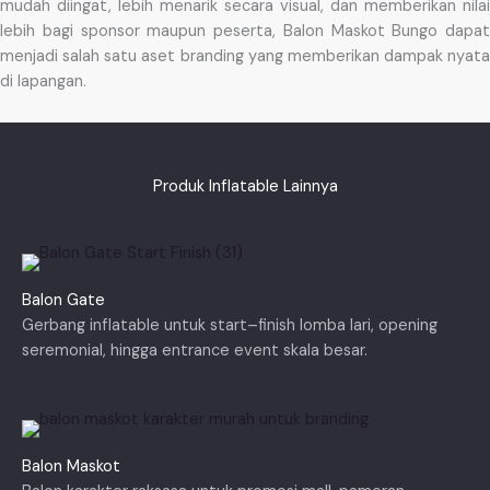
mudah diingat, lebih menarik secara visual, dan memberikan nilai
lebih bagi sponsor maupun peserta, Balon Maskot Bungo dapat
menjadi salah satu aset branding yang memberikan dampak nyata
di lapangan.
Produk Inflatable Lainnya
Balon Gate
Gerbang inflatable untuk start–finish lomba lari, opening
seremonial, hingga entrance event skala besar.
Balon Maskot