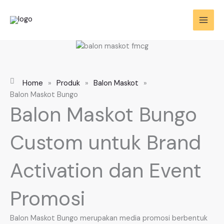
Skip
to
content
Home
»
Produk
»
Balon Maskot
»
Balon Maskot Bungo
Balon Maskot Bungo
Custom untuk Brand
Activation dan Event
Promosi
Balon Maskot Bungo merupakan media promosi berbentuk