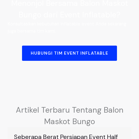
Menonjol Bersama Balon Maskot
Bungo dari Event Inflatable?
Konsultasikan kebutuhan inflatable event Anda sekarang
juga bersama tim kami.
HUBUNGI TIM EVENT INFLATABLE
Artikel Terbaru Tentang Balon
Maskot Bungo
Seberapa Berat Persiapan Event Half