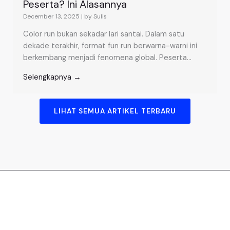
Peserta? Ini Alasannya
December 13, 2025
|
by Sulis
Color run bukan sekadar lari santai. Dalam satu
dekade terakhir, format fun run berwarna-warni ini
berkembang menjadi fenomena global. Peserta...
Selengkapnya →
LIHAT SEMUA ARTIKEL TERBARU