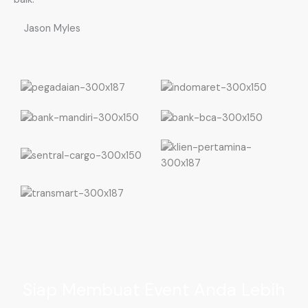
Jason Myles
Siap Membuat Event Anda Lebih