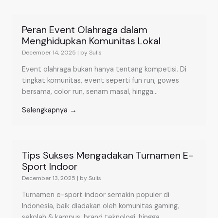
Peran Event Olahraga dalam
Menghidupkan Komunitas Lokal
December 14, 2025
|
by Sulis
Event olahraga bukan hanya tentang kompetisi. Di
tingkat komunitas, event seperti fun run, gowes
bersama, color run, senam masal, hingga...
Selengkapnya →
Tips Sukses Mengadakan Turnamen E-
Sport Indoor
December 13, 2025
|
by Sulis
Turnamen e-sport indoor semakin populer di
Indonesia, baik diadakan oleh komunitas gaming,
sekolah & kampus, brand teknologi, hingga