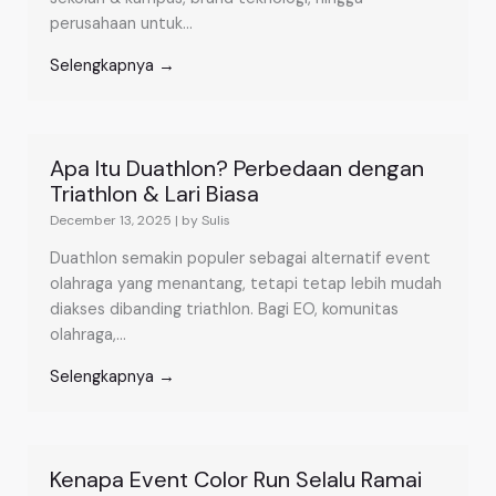
perusahaan untuk...
Selengkapnya →
Apa Itu Duathlon? Perbedaan dengan
Triathlon & Lari Biasa
December 13, 2025
|
by Sulis
Duathlon semakin populer sebagai alternatif event
olahraga yang menantang, tetapi tetap lebih mudah
diakses dibanding triathlon. Bagi EO, komunitas
olahraga,...
Selengkapnya →
Kenapa Event Color Run Selalu Ramai