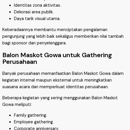
Identitas zona aktivitas.
Dekorasi area publik.
Daya tarik visual utama.
Keberadaannya membantu menciptakan pengalaman
pengunjung yang lebih baik sekaligus memberikan nilai tambah
bagi sponsor dan penyelenggara.
Balon Maskot Gowa untuk Gathering
Perusahaan
Banyak perusahaan memanfaatkan Balon Maskot Gowa dalam
kegiatan internal maupun eksternal untuk meningkatkan
suasana acara dan memperkuat identitas perusahaan.
Beberapa kegiatan yang sering menggunakan Balon Maskot
Gowa meliputi:
Family gathering.
Employee gathering.
Corporate anniversary.