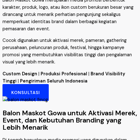
Balon Maskot Gowa merupakan media promosi berbentuk
karakter, produk, logo, atau ikon custom berukuran besar yang
dirancang untuk menarik perhatian pengunjung sekaligus
memperkuat identitas brand dalam berbagai kegiatan
pemasaran dan event.
Cocok digunakan untuk aktivasi merek, pameran, gathering
perusahaan, peluncuran produk, festival, hingga kampanye
promosi yang membutuhkan visibilitas tinggi dan pengalaman
visual yang lebih menarik.
Custom Design
|
Produksi Profesional
|
Brand Visibility
Tinggi
|
Pengiriman Seluruh Indonesia
KONSULTASI
Balon Maskot Gowa untuk Aktivasi Merek,
Event, dan Kebutuhan Branding yang
Lebih Menarik