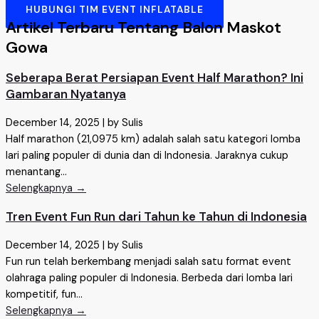
HUBUNGI TIM EVENT INFLATABLE
Artikel Terbaru Tentang Balon Maskot
Gowa
Seberapa Berat Persiapan Event Half Marathon? Ini
Gambaran Nyatanya
December 14, 2025
|
by Sulis
Half marathon (21,0975 km) adalah salah satu kategori lomba
lari paling populer di dunia dan di Indonesia. Jaraknya cukup
menantang...
Selengkapnya →
Tren Event Fun Run dari Tahun ke Tahun di Indonesia
December 14, 2025
|
by Sulis
Fun run telah berkembang menjadi salah satu format event
olahraga paling populer di Indonesia. Berbeda dari lomba lari
kompetitif, fun...
Selengkapnya →