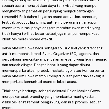
Di tengah banyaknya media promosi yang digunakan dalam
sebuah acara, menciptakan daya tarik visual yang mampu
menghentikan perhatian pengunjung menjadi tantangan
tersendiri. Baik dalam kegiatan brand activation, pameran,
festival, product launching, gathering perusahaan, maupun
event komunitas, penyelenggara membutuhkan media yang
tidak hanya terlihat besar tetapi juga mampu memperkuat
identitas merek secara efektif.
Balon Maskot Gowa hadir sebagai solusi visual yang dirancang
untuk membantu brand, Event Organizer (EO), agency, dan
perusahaan menciptakan pengalaman event yang lebih menarik
dan mudah diingat. Dengan bentuk yang dapat dibuat
menyerupai karakter, produk, maskot, logo, atau ikon tertentu,
Balon Maskot Gowa mampu menjadi pusat perhatian sekaligus
memperkuat komunikasi brand di lokasi acara.
Tidak hanya berfungsi sebagai dekorasi, Balon Maskot Gowa
merupakan aset branding yang membantu meningkatkan
visibilitas, engagement pengunjung, dan nilai promosi sebuah
event.