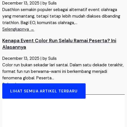
December 13, 2025
|
by Sulis
Duathlon semakin populer sebagai alternatif event olahraga
yang menantang, tetapi tetap lebih mudah diakses dibanding
triathlon. Bagi EO, komunitas olahraga,...
Selengkapnya →
Kenapa Event Color Run Selalu Ramai Peserta? Ini
Alasannya
December 13, 2025
|
by Sulis
Color run bukan sekadar lari santai. Dalam satu dekade terakhir,
format fun run berwarna-warni ini berkembang menjadi
fenomena global. Peserta...
Selengkapnya →
LIHAT SEMUA ARTIKEL TERBARU