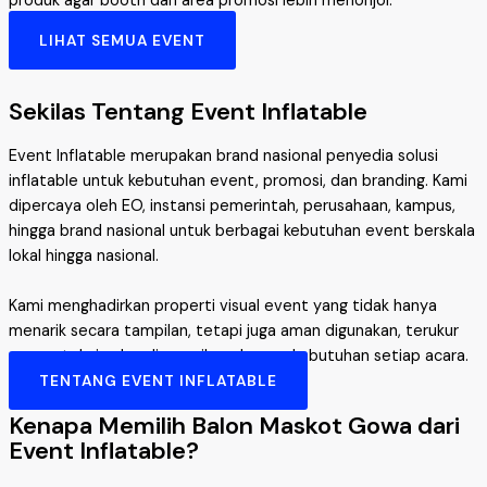
produk agar booth dan area promosi lebih menonjol.
LIHAT SEMUA EVENT
Sekilas Tentang Event Inflatable
Event Inflatable merupakan brand nasional penyedia solusi
inflatable untuk kebutuhan event, promosi, dan branding. Kami
dipercaya oleh EO, instansi pemerintah, perusahaan, kampus,
hingga brand nasional untuk berbagai kebutuhan event berskala
lokal hingga nasional.
Kami menghadirkan properti visual event yang tidak hanya
menarik secara tampilan, tetapi juga aman digunakan, terukur
secara teknis, dan disesuaikan dengan kebutuhan setiap acara.
TENTANG EVENT INFLATABLE
Kenapa Memilih Balon Maskot Gowa dari
Event Inflatable?