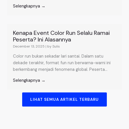
Selengkapnya →
Kenapa Event Color Run Selalu Ramai
Peserta? Ini Alasannya
December 13, 2025
|
by Sulis
Color run bukan sekadar lari santai. Dalam satu
dekade terakhir, format fun run berwarna-warni ini
berkembang menjadi fenomena global. Peserta...
Selengkapnya →
LIHAT SEMUA ARTIKEL TERBARU