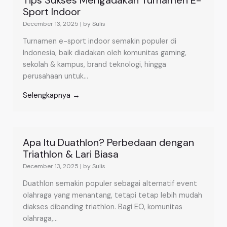
Tips Sukses Mengadakan Turnamen E-
Sport Indoor
December 13, 2025
|
by Sulis
Turnamen e-sport indoor semakin populer di
Indonesia, baik diadakan oleh komunitas gaming,
sekolah & kampus, brand teknologi, hingga
perusahaan untuk...
Selengkapnya →
Apa Itu Duathlon? Perbedaan dengan
Triathlon & Lari Biasa
December 13, 2025
|
by Sulis
Duathlon semakin populer sebagai alternatif event
olahraga yang menantang, tetapi tetap lebih mudah
diakses dibanding triathlon. Bagi EO, komunitas
olahraga,...