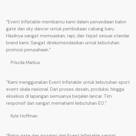
“Event Inflatable membantu kami dalam penyediaan balon
gate dan sky dancer untuk pembukaan cabang baru.
Hasilnya sangat memuaskan, rapi, dan tepat sesuai standar
brand kami. Sangat direkomendasikan untuk kebutuhan
promosi perusahaan.”
Priscila Markus
“Kami menggunakan Event Inflatable untuk kebutuhan sport
event skala nasional. Dari proses desain, produksi, hingga
eksekusi di lapangan semuanya berjalan lancar. Tim
responsif dan sangat memahami kebutuhan EO.”
Kyle Hoffman
“Balon gate dan instalasi dari Event Inflatable sangat