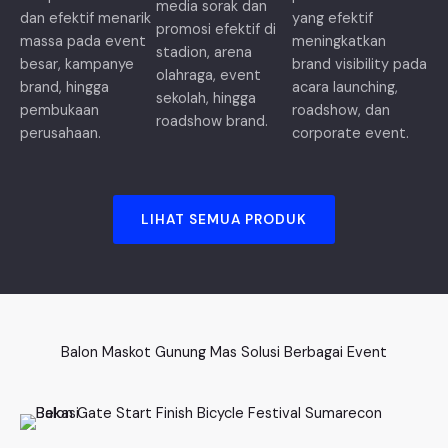
media sorak dan
dan efektif menarik
yang efektif
promosi efektif di
massa pada event
meningkatkan
stadion, arena
besar, kampanye
brand visibility pada
olahraga, event
brand, hingga
acara launching,
sekolah, hingga
pembukaan
roadshow, dan
roadshow brand.
perusahaan.
corporate event.
LIHAT SEMUA PRODUK
Balon Maskot Gunung Mas Solusi Berbagai Event