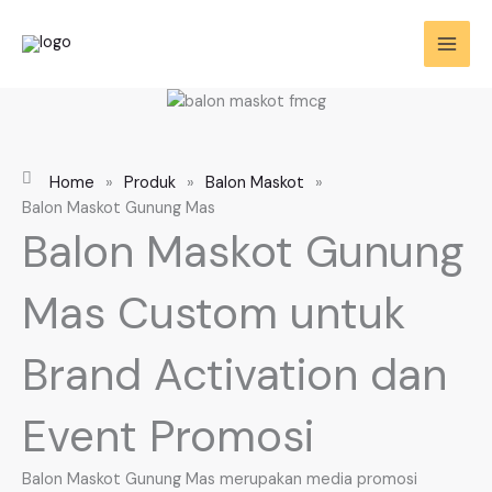
Skip
to
content
Home
»
Produk
»
Balon Maskot
»
Balon Maskot Gunung Mas
Balon Maskot Gunung
Mas Custom untuk
Brand Activation dan
Event Promosi
Balon Maskot Gunung Mas merupakan media promosi