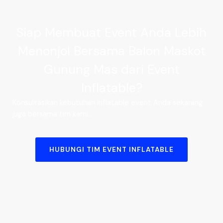
Siap Membuat Event Anda Lebih
Menonjol Bersama Balon Maskot
Gunung Mas dari Event
Inflatable?
Konsultasikan kebutuhan inflatable event Anda sekarang
juga bersama tim kami.
HUBUNGI TIM EVENT INFLATABLE