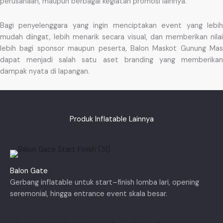
perusahaan, maupun berbagai kegiatan promosi lainnya.
Bagi penyelenggara yang ingin menciptakan event yang lebih
mudah diingat, lebih menarik secara visual, dan memberikan nilai
lebih bagi sponsor maupun peserta, Balon Maskot Gunung Mas
dapat menjadi salah satu aset branding yang memberikan
dampak nyata di lapangan.
Produk Inflatable Lainnya
Balon Gate
Gerbang inflatable untuk start–finish lomba lari, opening
seremonial, hingga entrance event skala besar.