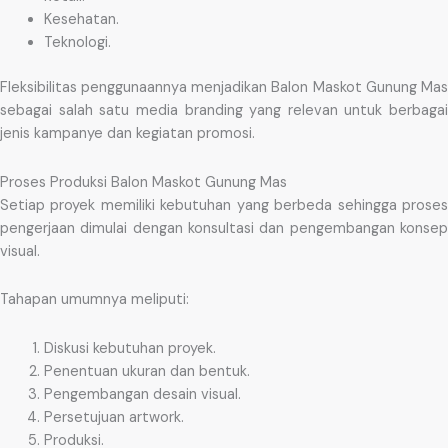
Kesehatan.
Teknologi.
Fleksibilitas penggunaannya menjadikan Balon Maskot Gunung Mas
sebagai salah satu media branding yang relevan untuk berbagai
jenis kampanye dan kegiatan promosi.
Proses Produksi Balon Maskot Gunung Mas
Setiap proyek memiliki kebutuhan yang berbeda sehingga proses
pengerjaan dimulai dengan konsultasi dan pengembangan konsep
visual.
Tahapan umumnya meliputi:
Diskusi kebutuhan proyek.
Penentuan ukuran dan bentuk.
Pengembangan desain visual.
Persetujuan artwork.
Produksi.