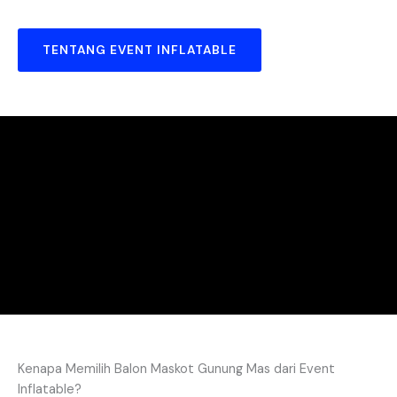
TENTANG EVENT INFLATABLE
Kenapa Memilih Balon Maskot Gunung Mas dari Event
Inflatable?