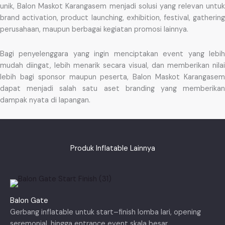
unik, Balon Maskot Karangasem menjadi solusi yang relevan untuk
brand activation, product launching, exhibition, festival, gathering
perusahaan, maupun berbagai kegiatan promosi lainnya.
Bagi penyelenggara yang ingin menciptakan event yang lebih
mudah diingat, lebih menarik secara visual, dan memberikan nilai
lebih bagi sponsor maupun peserta, Balon Maskot Karangasem
dapat menjadi salah satu aset branding yang memberikan
dampak nyata di lapangan.
Produk Inflatable Lainnya
Balon Gate
Gerbang inflatable untuk start–finish lomba lari, opening
seremonial, hingga entrance event skala besar.