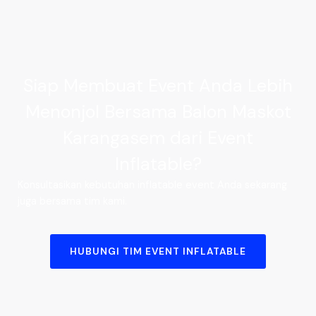
Siap Membuat Event Anda Lebih
Menonjol Bersama Balon Maskot
Karangasem dari Event
Inflatable?
Konsultasikan kebutuhan inflatable event Anda sekarang
juga bersama tim kami.
HUBUNGI TIM EVENT INFLATABLE