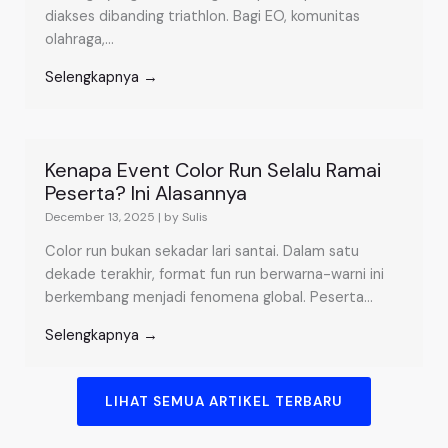
diakses dibanding triathlon. Bagi EO, komunitas
olahraga,...
Selengkapnya →
Kenapa Event Color Run Selalu Ramai
Peserta? Ini Alasannya
December 13, 2025
|
by Sulis
Color run bukan sekadar lari santai. Dalam satu
dekade terakhir, format fun run berwarna-warni ini
berkembang menjadi fenomena global. Peserta...
Selengkapnya →
LIHAT SEMUA ARTIKEL TERBARU