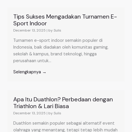
Tips Sukses Mengadakan Turnamen E-
Sport Indoor
December 13, 2025
|
by Sulis
Turnamen e-sport indoor semakin populer di
Indonesia, baik diadakan oleh komunitas gaming,
sekolah & kampus, brand teknologi, hingga
perusahaan untuk...
Selengkapnya →
Apa Itu Duathlon? Perbedaan dengan
Triathlon & Lari Biasa
December 13, 2025
|
by Sulis
Duathlon semakin populer sebagai alternatif event
olahraga yang menantang, tetapi tetap lebih mudah