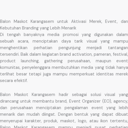
Balon Maskot Karangasem untuk Aktivasi Merek, Event, dan
Kebutuhan Branding yang Lebih Menarik
Di tengah banyaknya media promosi yang digunakan dalam
sebuah acara, menciptakan daya tarik visual yang mampu
menghentikan perhatian pengunjung menjadi tantangan
tersendiri. Baik dalam kegiatan brand activation, pameran, festival,
product launching, gathering perusahaan, maupun event
komunitas, penyelenggara membutuhkan media yang tidak hanya
terlihat besar tetapi juga mampu memperkuat identitas merek
secara efektif.
Balon Maskot Karangasem hadir sebagai solusi visual yang
dirancang untuk membantu brand, Event Organizer (EO), agency,
dan perusahaan menciptakan pengalaman event yang lebih
menarik dan mudah diingat. Dengan bentuk yang dapat dibuat
menyerupai karakter, produk, maskot, logo, atau ikon tertentu,
Balon Maskot Karangasem mampu menjadi pusat perhatian