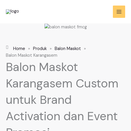
Skip
to
content
Home
»
Produk
»
Balon Maskot
»
Balon Maskot Karangasem
Balon Maskot
Karangasem Custom
untuk Brand
Activation dan Event