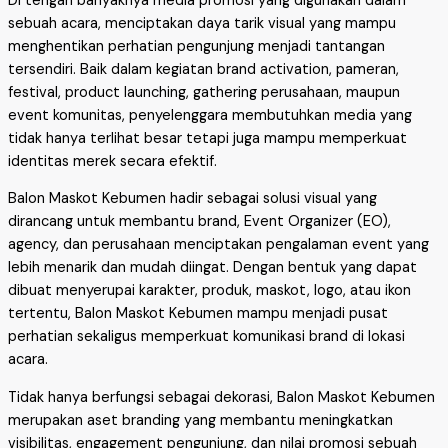
Di tengah banyaknya media promosi yang digunakan dalam
sebuah acara, menciptakan daya tarik visual yang mampu
menghentikan perhatian pengunjung menjadi tantangan
tersendiri. Baik dalam kegiatan brand activation, pameran,
festival, product launching, gathering perusahaan, maupun
event komunitas, penyelenggara membutuhkan media yang
tidak hanya terlihat besar tetapi juga mampu memperkuat
identitas merek secara efektif.
Balon Maskot Kebumen hadir sebagai solusi visual yang
dirancang untuk membantu brand, Event Organizer (EO),
agency, dan perusahaan menciptakan pengalaman event yang
lebih menarik dan mudah diingat. Dengan bentuk yang dapat
dibuat menyerupai karakter, produk, maskot, logo, atau ikon
tertentu, Balon Maskot Kebumen mampu menjadi pusat
perhatian sekaligus memperkuat komunikasi brand di lokasi
acara.
Tidak hanya berfungsi sebagai dekorasi, Balon Maskot Kebumen
merupakan aset branding yang membantu meningkatkan
visibilitas, engagement pengunjung, dan nilai promosi sebuah