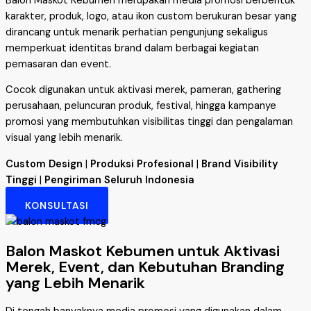
Balon Maskot Kebumen merupakan media promosi berbentuk
karakter, produk, logo, atau ikon custom berukuran besar yang
dirancang untuk menarik perhatian pengunjung sekaligus
memperkuat identitas brand dalam berbagai kegiatan
pemasaran dan event.
Cocok digunakan untuk aktivasi merek, pameran, gathering
perusahaan, peluncuran produk, festival, hingga kampanye
promosi yang membutuhkan visibilitas tinggi dan pengalaman
visual yang lebih menarik.
Custom Design
|
Produksi Profesional
|
Brand Visibility
Tinggi
|
Pengiriman Seluruh Indonesia
KONSULTASI
Balon Maskot Kebumen untuk Aktivasi
Merek, Event, dan Kebutuhan Branding
yang Lebih Menarik