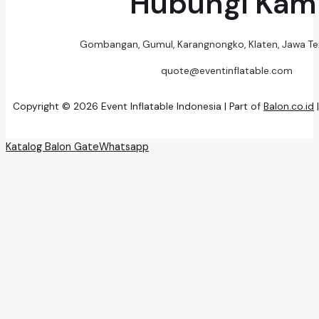
Hubungi Kam
Gombangan, Gumul, Karangnongko, Klaten, Jawa T
quote@eventinflatable.com
Copyright © 2026 Event Inflatable Indonesia | Part of
Balon.co.id
Katalog Balon Gate
Whatsapp