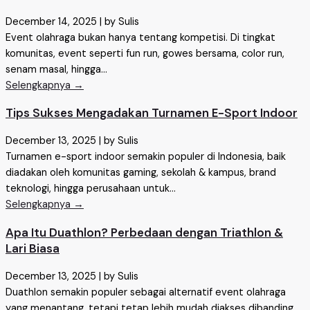
December 14, 2025
|
by Sulis
Event olahraga bukan hanya tentang kompetisi. Di tingkat
komunitas, event seperti fun run, gowes bersama, color run,
senam masal, hingga...
Selengkapnya →
Tips Sukses Mengadakan Turnamen E-Sport Indoor
December 13, 2025
|
by Sulis
Turnamen e-sport indoor semakin populer di Indonesia, baik
diadakan oleh komunitas gaming, sekolah & kampus, brand
teknologi, hingga perusahaan untuk...
Selengkapnya →
Apa Itu Duathlon? Perbedaan dengan Triathlon &
Lari Biasa
December 13, 2025
|
by Sulis
Duathlon semakin populer sebagai alternatif event olahraga
yang menantang, tetapi tetap lebih mudah diakses dibanding