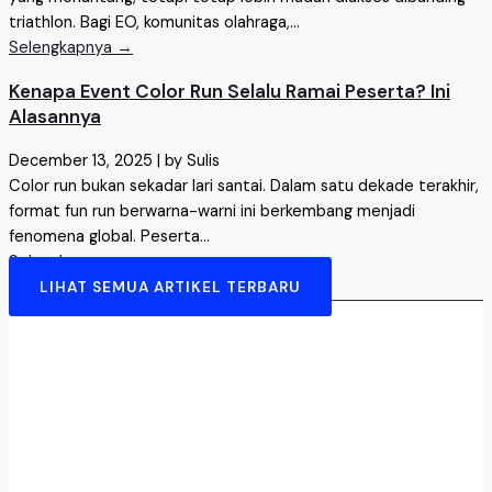
triathlon. Bagi EO, komunitas olahraga,...
Selengkapnya →
Kenapa Event Color Run Selalu Ramai Peserta? Ini
Alasannya
December 13, 2025
|
by Sulis
Color run bukan sekadar lari santai. Dalam satu dekade terakhir,
format fun run berwarna-warni ini berkembang menjadi
fenomena global. Peserta...
Selengkapnya →
LIHAT SEMUA ARTIKEL TERBARU