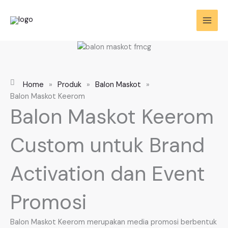
Skip
to
content
Home
»
Produk
»
Balon Maskot
»
Balon Maskot Keerom
Balon Maskot Keerom
Custom untuk Brand
Activation dan Event
Promosi
Balon Maskot Keerom merupakan media promosi berbentuk