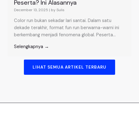
Peserta? Ini Alasannya
December 13, 2025
|
by Sulis
Color run bukan sekadar lari santai. Dalam satu
dekade terakhir, format fun run berwarna-warni ini
berkembang menjadi fenomena global. Peserta...
Selengkapnya →
LIHAT SEMUA ARTIKEL TERBARU