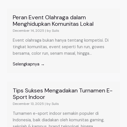
Peran Event Olahraga dalam
Menghidupkan Komunitas Lokal
December 14, 2025
|
by Sulis
Event olahraga bukan hanya tentang kompetisi. Di
tingkat komunitas, event seperti fun run, gowes
bersama, color run, senam masal, hingga...
Selengkapnya →
Tips Sukses Mengadakan Turnamen E-
Sport Indoor
December 13, 2025
|
by Sulis
Turnamen e-sport indoor semakin populer di
Indonesia, baik diadakan oleh komunitas gaming,
sekolah & kampus, brand teknologi, hingga