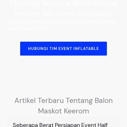
Menonjol Bersama Balon Maskot
Keerom dari Event Inflatable?
Konsultasikan kebutuhan inflatable event Anda sekarang
juga bersama tim kami.
HUBUNGI TIM EVENT INFLATABLE
Artikel Terbaru Tentang Balon
Maskot Keerom
Seberapa Berat Persiapan Event Half