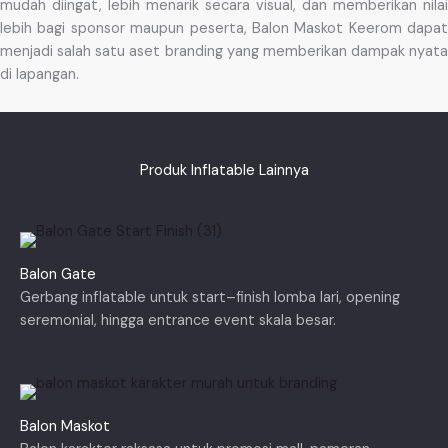
mudah diingat, lebih menarik secara visual, dan memberikan nilai
lebih bagi sponsor maupun peserta, Balon Maskot Keerom dapat
menjadi salah satu aset branding yang memberikan dampak nyata
di lapangan.
Produk Inflatable Lainnya
Balon Gate
Gerbang inflatable untuk start–finish lomba lari, opening
seremonial, hingga entrance event skala besar.
Balon Maskot