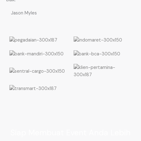
Jason Myles
Siap Membuat Event Anda Lebih