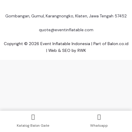
Gombangan, Gumul, Karangnongko, Klaten, Jawa Tengah 57452
quote@eventinflatable.com
Copyright © 2026 Event Inflatable Indonesia | Part of
Balon.co.id
| Web & SEO by
RWK
Katalog Balon Gate
Whatsapp