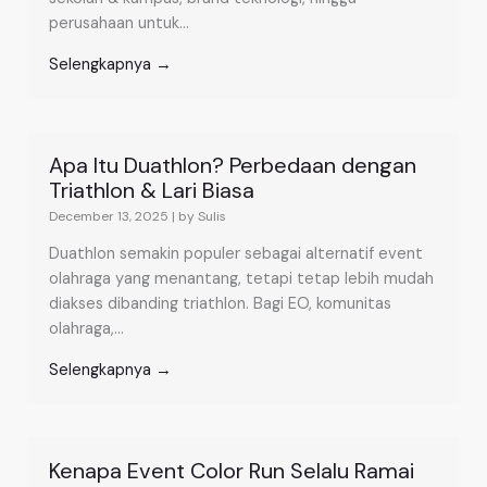
perusahaan untuk...
Selengkapnya →
Apa Itu Duathlon? Perbedaan dengan
Triathlon & Lari Biasa
December 13, 2025
|
by Sulis
Duathlon semakin populer sebagai alternatif event
olahraga yang menantang, tetapi tetap lebih mudah
diakses dibanding triathlon. Bagi EO, komunitas
olahraga,...
Selengkapnya →
Kenapa Event Color Run Selalu Ramai