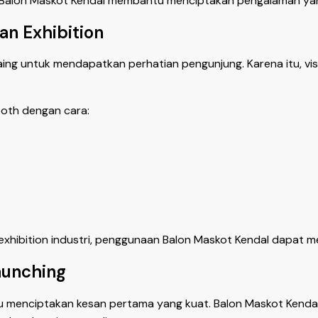
 Balon Maskot Kendal membantu menciptakan pengalaman yang
n Exhibition
ng untuk mendapatkan perhatian pengunjung. Karena itu, visi
oth dengan cara:
hibition industri, penggunaan Balon Maskot Kendal dapat men
aunching
 menciptakan kesan pertama yang kuat. Balon Maskot Kenda