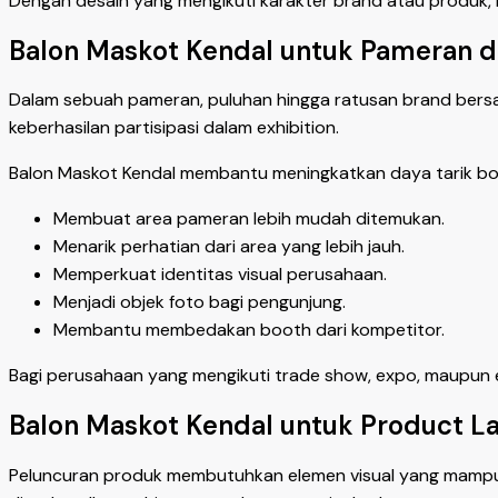
Dengan desain yang mengikuti karakter brand atau produk,
Balon Maskot Kendal untuk Pameran da
Dalam sebuah pameran, puluhan hingga ratusan brand bersai
keberhasilan partisipasi dalam exhibition.
Balon Maskot Kendal membantu meningkatkan daya tarik bo
Membuat area pameran lebih mudah ditemukan.
Menarik perhatian dari area yang lebih jauh.
Memperkuat identitas visual perusahaan.
Menjadi objek foto bagi pengunjung.
Membantu membedakan booth dari kompetitor.
Bagi perusahaan yang mengikuti trade show, expo, maupun ex
Balon Maskot Kendal untuk Product L
Peluncuran produk membutuhkan elemen visual yang mampu