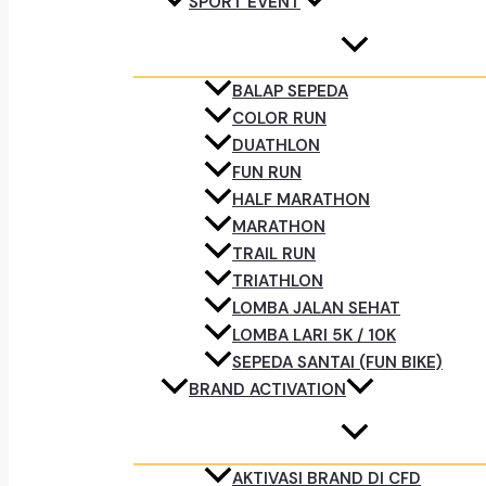
SPORT EVENT
BALAP SEPEDA
COLOR RUN
DUATHLON
FUN RUN
HALF MARATHON
MARATHON
TRAIL RUN
TRIATHLON
LOMBA JALAN SEHAT
LOMBA LARI 5K / 10K
SEPEDA SANTAI (FUN BIKE)
BRAND ACTIVATION
AKTIVASI BRAND DI CFD