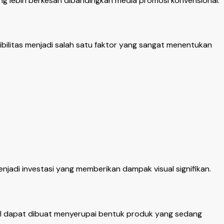
 lebih berkesan dibandingkan media promosi konvensional.
bilitas menjadi salah satu faktor yang sangat menentukan
jadi investasi yang memberikan dampak visual signifikan.
l dapat dibuat menyerupai bentuk produk yang sedang