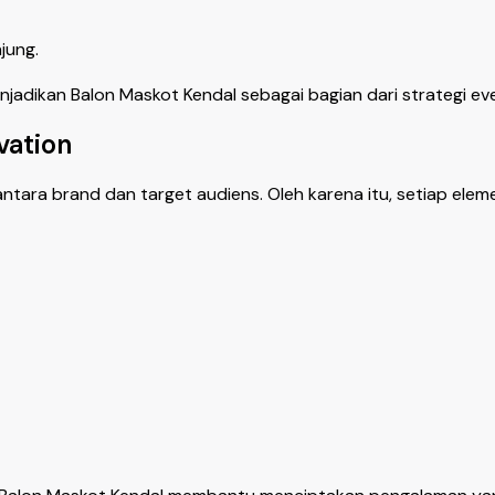
jung.
adikan Balon Maskot Kendal sebagai bagian dari strategi eve
vation
antara brand dan target audiens. Oleh karena itu, setiap el