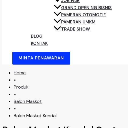
JOB FAIR
GRAND OPENING BISNIS
PAMERAN OTOMOTIF
PAMERAN UMKM
TRADE SHOW
BLOG
KONTAK
MINTA PENAWARAN
Home
»
Produk
»
Balon Maskot
»
Balon Maskot Kendal