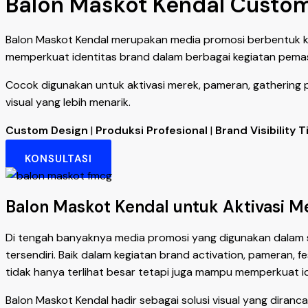
Balon Maskot Kendal Custom
Balon Maskot Kendal merupakan media promosi berbentuk kar
memperkuat identitas brand dalam berbagai kegiatan pema
Cocok digunakan untuk aktivasi merek, pameran, gathering 
visual yang lebih menarik.
Custom Design
|
Produksi Profesional
|
Brand Visibility T
KONSULTASI
Balon Maskot Kendal untuk Aktivasi M
Di tengah banyaknya media promosi yang digunakan dalam 
tersendiri. Baik dalam kegiatan brand activation, pameran,
tidak hanya terlihat besar tetapi juga mampu memperkuat id
Balon Maskot Kendal hadir sebagai solusi visual yang dira