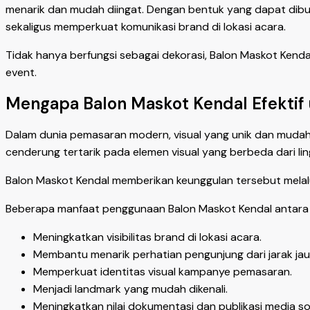
menarik dan mudah diingat. Dengan bentuk yang dapat dibua
sekaligus memperkuat komunikasi brand di lokasi acara.
Tidak hanya berfungsi sebagai dekorasi, Balon Maskot Kend
event.
Mengapa Balon Maskot Kendal Efektif 
Dalam dunia pemasaran modern, visual yang unik dan mudah
cenderung tertarik pada elemen visual yang berbeda dari li
Balon Maskot Kendal memberikan keunggulan tersebut melalu
Beberapa manfaat penggunaan Balon Maskot Kendal antara l
Meningkatkan visibilitas brand di lokasi acara.
Membantu menarik perhatian pengunjung dari jarak jau
Memperkuat identitas visual kampanye pemasaran.
Menjadi landmark yang mudah dikenali.
Meningkatkan nilai dokumentasi dan publikasi media sos