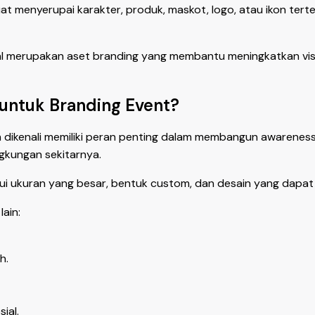
t menyerupai karakter, produk, maskot, logo, atau ikon ter
al merupakan aset branding yang membantu meningkatkan visi
untuk Branding Event?
 dikenali memiliki peran penting dalam membangun awareness
ngkungan sekitarnya.
i ukuran yang besar, bentuk custom, dan desain yang dapat 
ain:
h.
ial.