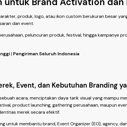
 untuk Brand Activation dan
akter, produk, logo, atau ikon custom berukuran besar yang
saran dan event.
perusahaan, peluncuran produk, festival, hingga kampanye pr
inggi
|
Pengiriman Seluruh Indonesia
erek, Event, dan Kebutuhan Branding y
sebuah acara, menciptakan daya tarik visual yang mampu me
 festival, product launching, gathering perusahaan, maupun 
entitas merek secara efektif.
ncang untuk membantu brand, Event Organizer (EO), agency, 