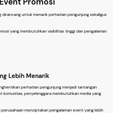
 Event Promosi
 dirancang untuk menarik perhatian pengunjung sekaligus
omosi yang membutuhkan visibilitas tinggi dan pengalaman
ang Lebih Menarik
nghentikan perhatian pengunjung menjadi tantangan
event komunitas, penyelenggara membutuhkan media yang
dan perusahaan menciptakan pengalaman event yang lebih