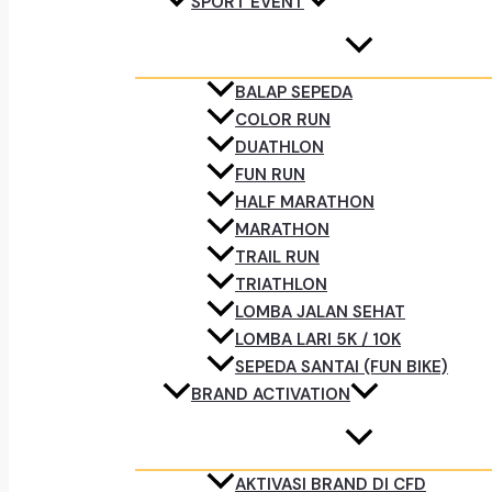
SPORT EVENT
BALAP SEPEDA
COLOR RUN
DUATHLON
FUN RUN
HALF MARATHON
MARATHON
TRAIL RUN
TRIATHLON
LOMBA JALAN SEHAT
LOMBA LARI 5K / 10K
SEPEDA SANTAI (FUN BIKE)
BRAND ACTIVATION
AKTIVASI BRAND DI CFD