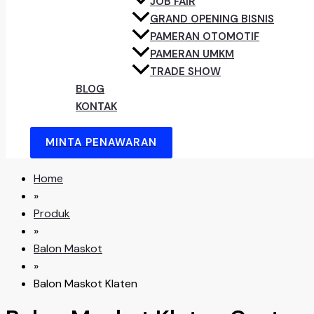
JOB FAIR
GRAND OPENING BISNIS
PAMERAN OTOMOTIF
PAMERAN UMKM
TRADE SHOW
BLOG
KONTAK
MINTA PENAWARAN
Home
»
Produk
»
Balon Maskot
»
Balon Maskot Klaten