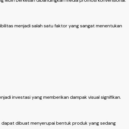
 lebih berkesan dibandingkan media promosi konvensional.
bilitas menjadi salah satu faktor yang sangat menentukan
jadi investasi yang memberikan dampak visual signifikan.
n dapat dibuat menyerupai bentuk produk yang sedang