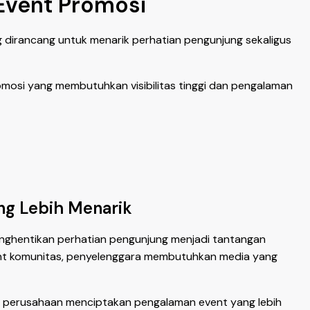
Event Promosi
 dirancang untuk menarik perhatian pengunjung sekaligus
omosi yang membutuhkan visibilitas tinggi dan pengalaman
ng Lebih Menarik
nghentikan perhatian pengunjung menjadi tantangan
event komunitas, penyelenggara membutuhkan media yang
dan perusahaan menciptakan pengalaman event yang lebih