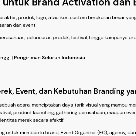
 untuk Brand Activation dan 
akter, produk, logo, atau ikon custom berukuran besar yang
saran dan event.
perusahaan, peluncuran produk, festival, hingga kampanye pr
inggi
|
Pengiriman Seluruh Indonesia
erek, Event, dan Kebutuhan Branding ya
sebuah acara, menciptakan daya tarik visual yang mampu me
 festival, product launching, gathering perusahaan, maupun 
entitas merek secara efektif.
ncang untuk membantu brand, Event Organizer (EO), agency, 