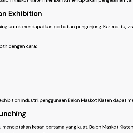
 Balon Maskot Klaten membantu menciptakan pengalaman yang
n Exhibition
ng untuk mendapatkan perhatian pengunjung. Karena itu, visi
oth dengan cara:
hibition industri, penggunaan Balon Maskot Klaten dapat men
aunching
 menciptakan kesan pertama yang kuat. Balon Maskot Klate