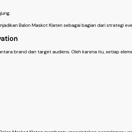
jung.
adikan Balon Maskot Klaten sebagai bagian dari strategi eve
vation
antara brand dan target audiens. Oleh karena itu, setiap el