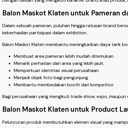
Dengan desain yang mengikuti karakter brand atau produk,
Balon Maskot Klaten untuk Pameran da
Dalam sebuah pameran, puluhan hingga ratusan brand bersai
keberhasilan partisipasi dalam exhibition.
Balon Maskot Klaten membantu meningkatkan daya tarik bo
Membuat area pameran lebih mudah ditemukan.
Menarik perhatian dari area yang lebih jauh.
Memperkuat identitas visual perusahaan.
Menjadi objek foto bagi pengunjung.
Membantu membedakan booth dari kompetitor.
Bagi perusahaan yang mengikuti trade show, expo, maupun ex
Balon Maskot Klaten untuk Product L
Peluncuran produk membutuhkan elemen visual yang mampu