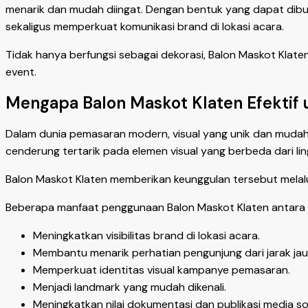
menarik dan mudah diingat. Dengan bentuk yang dapat dibua
sekaligus memperkuat komunikasi brand di lokasi acara.
Tidak hanya berfungsi sebagai dekorasi, Balon Maskot Klat
event.
Mengapa Balon Maskot Klaten Efektif 
Dalam dunia pemasaran modern, visual yang unik dan mudah
cenderung tertarik pada elemen visual yang berbeda dari li
Balon Maskot Klaten memberikan keunggulan tersebut melalu
Beberapa manfaat penggunaan Balon Maskot Klaten antara l
Meningkatkan visibilitas brand di lokasi acara.
Membantu menarik perhatian pengunjung dari jarak jau
Memperkuat identitas visual kampanye pemasaran.
Menjadi landmark yang mudah dikenali.
Meningkatkan nilai dokumentasi dan publikasi media sos