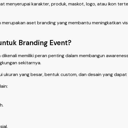
t menyerupai karakter, produk, maskot, logo, atau ikon tert
en merupakan aset branding yang membantu meningkatkan visib
untuk Branding Event?
 dikenali memiliki peran penting dalam membangun awareness
ngkungan sekitarnya.
i ukuran yang besar, bentuk custom, dan desain yang dapat 
ain:
h.
ial.