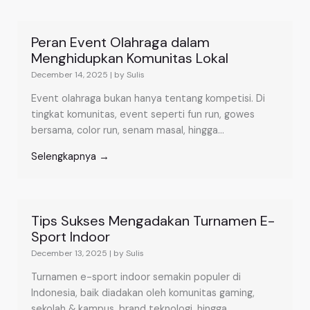
Peran Event Olahraga dalam
Menghidupkan Komunitas Lokal
December 14, 2025
|
by Sulis
Event olahraga bukan hanya tentang kompetisi. Di
tingkat komunitas, event seperti fun run, gowes
bersama, color run, senam masal, hingga...
Selengkapnya →
Tips Sukses Mengadakan Turnamen E-
Sport Indoor
December 13, 2025
|
by Sulis
Turnamen e-sport indoor semakin populer di
Indonesia, baik diadakan oleh komunitas gaming,
sekolah & kampus, brand teknologi, hingga