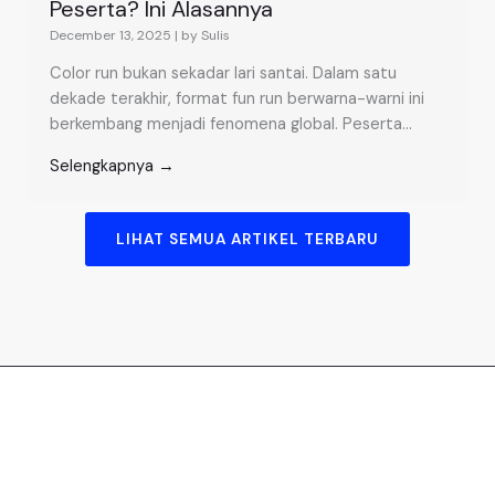
Peserta? Ini Alasannya
December 13, 2025
|
by Sulis
Color run bukan sekadar lari santai. Dalam satu
dekade terakhir, format fun run berwarna-warni ini
berkembang menjadi fenomena global. Peserta...
Selengkapnya →
LIHAT SEMUA ARTIKEL TERBARU