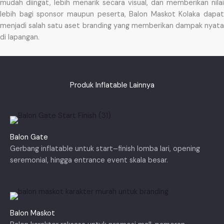
mudah diingat, lebih menarik secara visual, dan memberikan nilai
lebih bagi sponsor maupun peserta, Balon Maskot Kolaka dapat
menjadi salah satu aset branding yang memberikan dampak nyata
di lapangan.
Produk Inflatable Lainnya
Balon Gate
Gerbang inflatable untuk start–finish lomba lari, opening
seremonial, hingga entrance event skala besar.
Balon Maskot