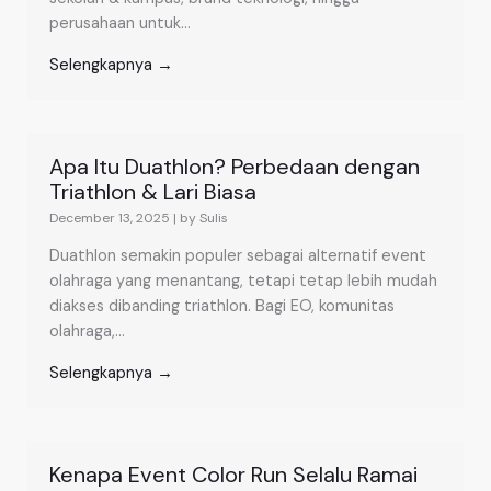
perusahaan untuk...
Selengkapnya →
Apa Itu Duathlon? Perbedaan dengan
Triathlon & Lari Biasa
December 13, 2025
|
by Sulis
Duathlon semakin populer sebagai alternatif event
olahraga yang menantang, tetapi tetap lebih mudah
diakses dibanding triathlon. Bagi EO, komunitas
olahraga,...
Selengkapnya →
Kenapa Event Color Run Selalu Ramai