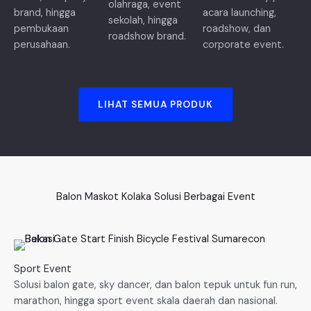
olahraga, event
brand, hingga
acara launching,
sekolah, hingga
pembukaan
roadshow, dan
roadshow brand.
perusahaan.
corporate event.
LIHAT SEMUA PRODUK
Balon Maskot Kolaka Solusi Berbagai Event
Sport Event
Solusi balon gate, sky dancer, dan balon tepuk untuk fun run,
marathon, hingga sport event skala daerah dan nasional.