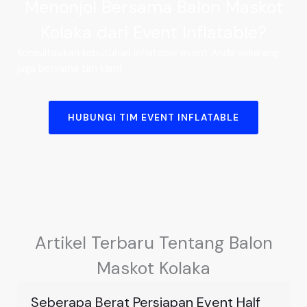
Menonjol Bersama Balon Maskot
Kolaka dari Event Inflatable?
Konsultasikan kebutuhan inflatable event Anda sekarang
juga bersama tim kami.
HUBUNGI TIM EVENT INFLATABLE
Artikel Terbaru Tentang Balon
Maskot Kolaka
Seberapa Berat Persiapan Event Half