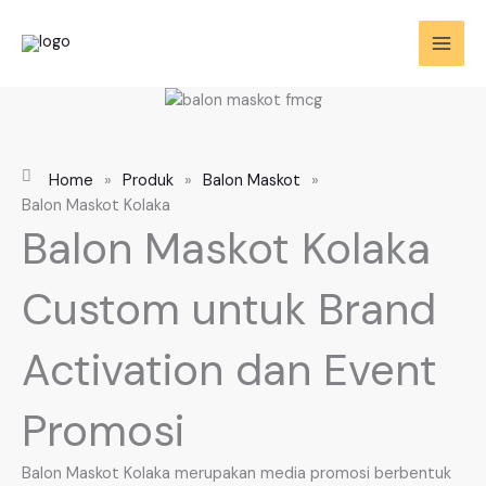
Skip
to
content
Home
»
Produk
»
Balon Maskot
»
Balon Maskot Kolaka
Balon Maskot Kolaka
Custom untuk Brand
Activation dan Event
Promosi
Balon Maskot Kolaka merupakan media promosi berbentuk