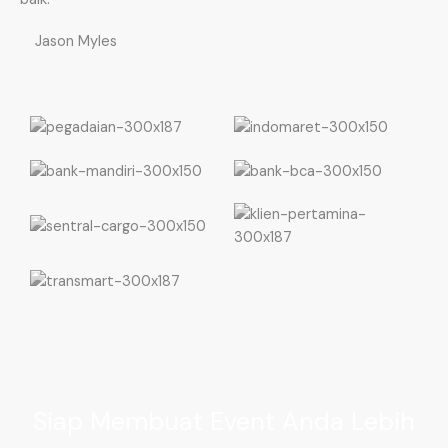
Jason Myles
Siap Membuat Event Anda Lebih