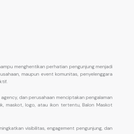
 mampu menghentikan perhatian pengunjung menjadi
 perusahaan, maupun event komunitas, penyelenggara
tif.
O), agency, dan perusahaan menciptakan pengalaman
, maskot, logo, atau ikon tertentu, Balon Maskot
ngkatkan visibilitas, engagement pengunjung, dan