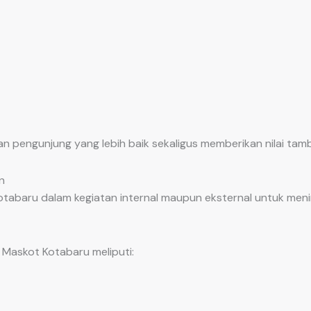
engunjung yang lebih baik sekaligus memberikan nilai tamb
n
abaru dalam kegiatan internal maupun eksternal untuk men
Maskot Kotabaru meliputi: