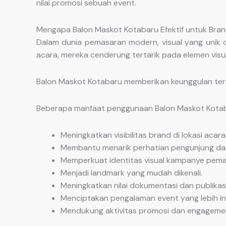
nilai promosi sebuah event.
Mengapa Balon Maskot Kotabaru Efektif untuk Bran
Dalam dunia pemasaran modern, visual yang unik 
acara, mereka cenderung tertarik pada elemen visua
Balon Maskot Kotabaru memberikan keunggulan ters
Beberapa manfaat penggunaan Balon Maskot Kotaba
Meningkatkan visibilitas brand di lokasi acara
Membantu menarik perhatian pengunjung dari
Memperkuat identitas visual kampanye pema
Menjadi landmark yang mudah dikenali.
Meningkatkan nilai dokumentasi dan publikasi
Menciptakan pengalaman event yang lebih int
Mendukung aktivitas promosi dan engageme