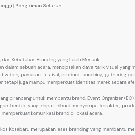
Tinggi
|
Pengiriman Seluruh
t, dan Kebutuhan Branding yang Lebih Menarik
n dalam sebuah acara, menciptakan daya tarik visual yang
ctivation, pameran, festival, product launching, gathering
r tetapi juga mampu memperkuat identitas merek secara efek
l yang dirancang untuk membantu brand, Event Organizer (E
gan bentuk yang dapat dibuat menyerupai karakter, produk
 memperkuat komunikasi brand di lokasi acara.
askot Kotabaru merupakan aset branding yang membantu meni