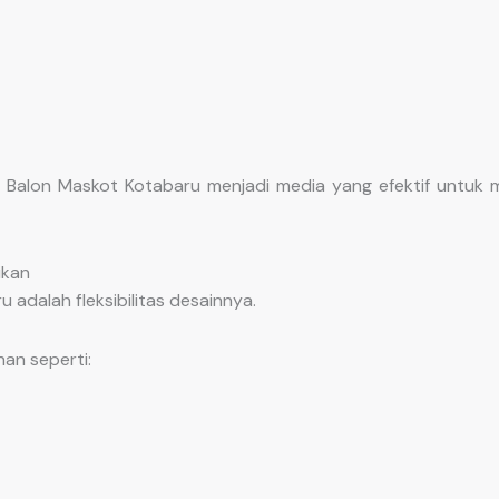
, Balon Maskot Kotabaru menjadi media yang efektif untuk m
ikan
adalah fleksibilitas desainnya.
an seperti: