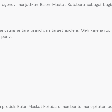
agency menjadikan Balon Maskot Kotabaru sebagai bagian
 langsung antara brand dan target audiens. Oleh karena itu
mpanye.
au produk, Balon Maskot Kotabaru membantu menciptakan pe