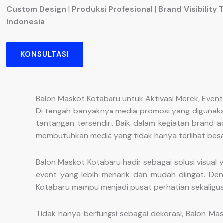
Custom Design
|
Produksi Profesional
|
Brand Visibility 
Indonesia
KONSULTASI
Balon Maskot Kotabaru untuk Aktivasi Merek, Even
Di tengah banyaknya media promosi yang digunaka
tantangan tersendiri. Baik dalam kegiatan brand a
membutuhkan media yang tidak hanya terlihat besa
Balon Maskot Kotabaru hadir sebagai solusi visua
event yang lebih menarik dan mudah diingat. Den
Kotabaru mampu menjadi pusat perhatian sekaligus
Tidak hanya berfungsi sebagai dekorasi, Balon M