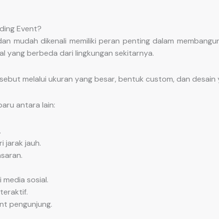
ding Event?
dan mudah dikenali memiliki peran penting dalam membangu
l yang berbeda dari lingkungan sekitarnya.
ebut melalui ukuran yang besar, bentuk custom, dan desain 
ru antara lain:
.
 jarak jauh.
saran.
 media sosial.
eraktif.
nt pengunjung.