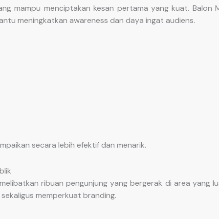
ang mampu menciptakan kesan pertama yang kuat. Balon 
ntu meningkatkan awareness dan daya ingat audiens.
paikan secara lebih efektif dan menarik.
blik
melibatkan ribuan pengunjung yang bergerak di area yang luas
 sekaligus memperkuat branding.