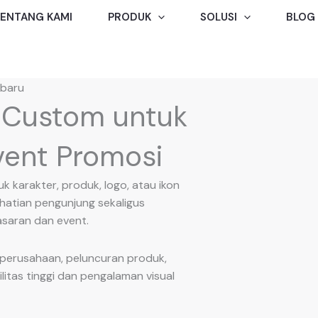
ENTANG KAMI
PRODUK
SOLUSI
BLOG
abaru
 Custom untuk
vent Promosi
karakter, produk, logo, atau ikon
hatian pengunjung sekaligus
saran dan event.
 perusahaan, peluncuran produk,
itas tinggi dan pengalaman visual