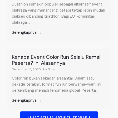
Duathlon semakin populer sebagai alternatif event
olahraga yang menantang, tetapi tetap lebih mudah
diakses dibanding triathlon. Bagi EO, komunitas
olahraga,...
Selengkapnya →
Kenapa Event Color Run Selalu Ramai
Peserta? Ini Alasannya
December 13, 2025
|
by Sulis
Color run bukan sekadar lari santai. Dalam satu
dekade terakhir, format fun run berwarna-warni ini
berkembang menjadi fenomena global. Peserta...
Selengkapnya →
LIHAT SEMUA ARTIKEL TERBARU