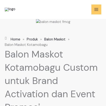
Skip
to
content
Home
»
Produk
»
Balon Maskot
»
Balon Maskot Kotamobagu
Balon Maskot
Kotamobagu Custom
untuk Brand
Activation dan Event