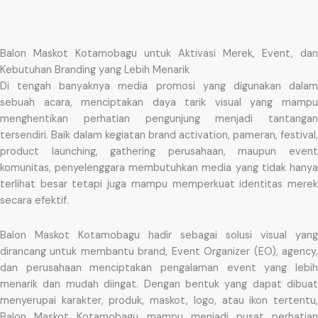
Balon Maskot Kotamobagu untuk Aktivasi Merek, Event, dan
Kebutuhan Branding yang Lebih Menarik
Di tengah banyaknya media promosi yang digunakan dalam
sebuah acara, menciptakan daya tarik visual yang mampu
menghentikan perhatian pengunjung menjadi tantangan
tersendiri. Baik dalam kegiatan brand activation, pameran, festival,
product launching, gathering perusahaan, maupun event
komunitas, penyelenggara membutuhkan media yang tidak hanya
terlihat besar tetapi juga mampu memperkuat identitas merek
secara efektif.
Balon Maskot Kotamobagu hadir sebagai solusi visual yang
dirancang untuk membantu brand, Event Organizer (EO), agency,
dan perusahaan menciptakan pengalaman event yang lebih
menarik dan mudah diingat. Dengan bentuk yang dapat dibuat
menyerupai karakter, produk, maskot, logo, atau ikon tertentu,
Balon Maskot Kotamobagu mampu menjadi pusat perhatian