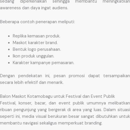
sedang diperkenalkan sehingga membantu meningkatkan
awareness dan daya ingat audiens.
Beberapa contoh penerapan meliputi:
Replika kemasan produk.
Maskot karakter brand.
Bentuk logo perusahaan.
Ikon produk unggulan.
Karakter kampanye pemasaran.
Dengan pendekatan ini, pesan promosi dapat tersampaikan
secara lebih efektif dan menarik.
Balon Maskot Kotamobagu untuk Festival dan Event Publik
Festival, konser, bazar, dan event publik umumnya melibatkan
ribuan pengunjung yang bergerak di area yang luas. Dalam situasi
seperti ini, media visual berukuran besar sangat dibutuhkan untuk
membantu navigasi sekaligus memperkuat branding.