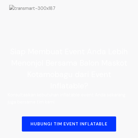
Siap Membuat Event Anda Lebih
Menonjol Bersama Balon Maskot
Kotamobagu dari Event
Inflatable?
Konsultasikan kebutuhan inflatable event Anda sekarang
juga bersama tim kami.
HUBUNGI TIM EVENT INFLATABLE