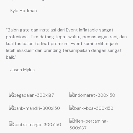
Kyle Hoffman
“Balon gate dan instalasi dari Event Inflatable sangat
profesional. Tim datang tepat waktu, pemasangan rapi, dan
kualitas balon terlihat premium. Event kami terlihat jauh
lebih eksklusif dan branding tersampaikan dengan sangat
baik.”
Jason Myles