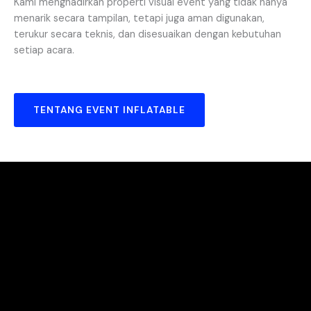
Kami menghadirkan properti visual event yang tidak hanya
menarik secara tampilan, tetapi juga aman digunakan,
terukur secara teknis, dan disesuaikan dengan kebutuhan
setiap acara.
TENTANG EVENT INFLATABLE