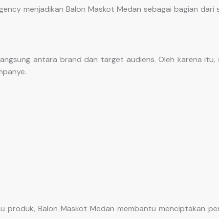
ency menjadikan Balon Maskot Medan sebagai bagian dari st
 langsung antara brand dan target audiens. Oleh karena itu
mpanye.
tau produk, Balon Maskot Medan membantu menciptakan pen