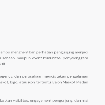
 mampu menghentikan perhatian pengunjung menjadi
 perusahaan, maupun event komunitas, penyelenggara
tif.
), agency, dan perusahaan menciptakan pengalaman
skot, logo, atau ikon tertentu, Balon Maskot Medan
kan visibilitas, engagement pengunjung, dan nilai