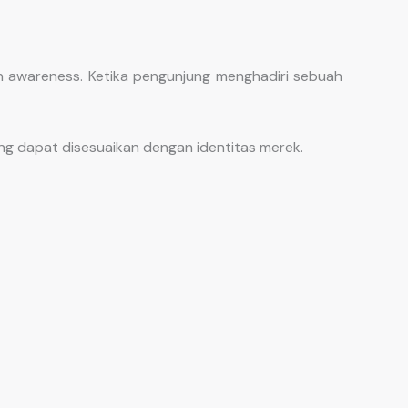
n awareness. Ketika pengunjung menghadiri sebuah
g dapat disesuaikan dengan identitas merek.