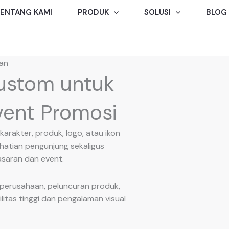
ENTANG KAMI
PRODUK
SOLUSI
BLOG
an
ustom untuk
vent Promosi
rakter, produk, logo, atau ikon
hatian pengunjung sekaligus
saran dan event.
 perusahaan, peluncuran produk,
itas tinggi dan pengalaman visual