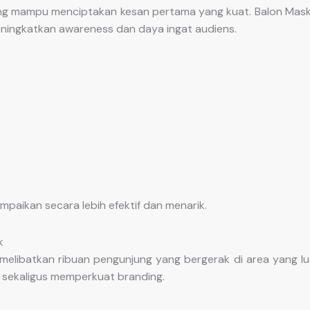
ng mampu menciptakan kesan pertama yang kuat. Balon Mas
ingkatkan awareness dan daya ingat audiens.
paikan secara lebih efektif dan menarik.
k
melibatkan ribuan pengunjung yang bergerak di area yang luas
 sekaligus memperkuat branding.