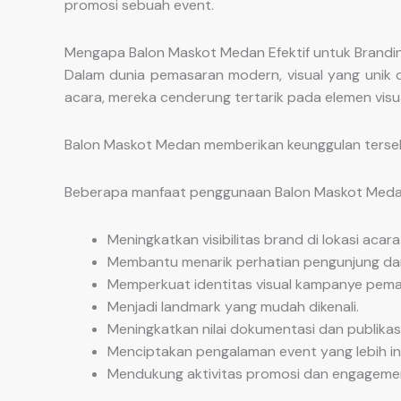
promosi sebuah event.
Mengapa Balon Maskot Medan Efektif untuk Brandi
Dalam dunia pemasaran modern, visual yang unik 
acara, mereka cenderung tertarik pada elemen visua
Balon Maskot Medan memberikan keunggulan tersebu
Beberapa manfaat penggunaan Balon Maskot Medan 
Meningkatkan visibilitas brand di lokasi acara
Membantu menarik perhatian pengunjung dari
Memperkuat identitas visual kampanye pema
Menjadi landmark yang mudah dikenali.
Meningkatkan nilai dokumentasi dan publikasi
Menciptakan pengalaman event yang lebih int
Mendukung aktivitas promosi dan engageme