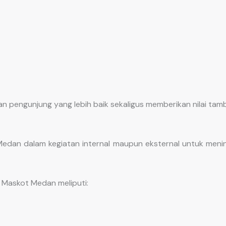
engunjung yang lebih baik sekaligus memberikan nilai tamb
dan dalam kegiatan internal maupun eksternal untuk meni
 Maskot Medan meliputi: