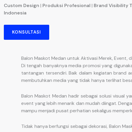
Custom Design
|
Produksi Profesional
|
Brand Visibility 
Indonesia
KONSULTASI
Balon Maskot Medan untuk Aktivasi Merek, Event, 
Di tengah banyaknya media promosi yang digunaka
tantangan tersendiri. Baik dalam kegiatan brand a
membutuhkan media yang tidak hanya terlihat besa
Balon Maskot Medan hadir sebagai solusi visual 
event yang lebih menarik dan mudah diingat. Denga
mampu menjadi pusat perhatian sekaligus memperku
Tidak hanya berfungsi sebagai dekorasi, Balon Ma