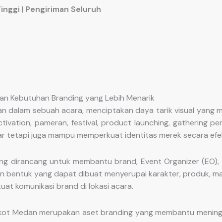
Tinggi
|
Pengiriman Seluruh
dan Kebutuhan Branding yang Lebih Menarik
n dalam sebuah acara, menciptakan daya tarik visual yang
ctivation, pameran, festival, product launching, gathering
r tetapi juga mampu memperkuat identitas merek secara efek
yang dirancang untuk membantu brand, Event Organizer (EO
n bentuk yang dapat dibuat menyerupai karakter, produk, ma
at komunikasi brand di lokasi acara.
skot Medan merupakan aset branding yang membantu meningkat