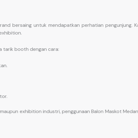
nd bersaing untuk mendapatkan perhatian pengunjung. Karen
xhibition.
tarik booth dengan cara:
an.
or.
, maupun exhibition industri, penggunaan Balon Maskot Meda