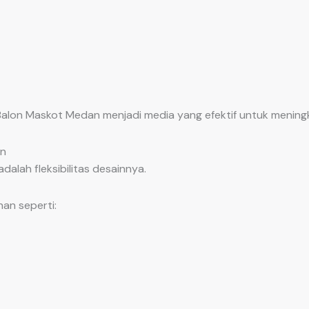
Balon Maskot Medan menjadi media yang efektif untuk meningk
an
alah fleksibilitas desainnya.
an seperti: