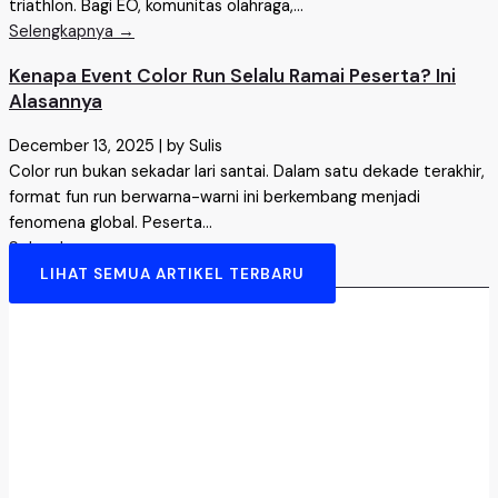
triathlon. Bagi EO, komunitas olahraga,...
Selengkapnya →
Kenapa Event Color Run Selalu Ramai Peserta? Ini
Alasannya
December 13, 2025
|
by Sulis
Color run bukan sekadar lari santai. Dalam satu dekade terakhir,
format fun run berwarna-warni ini berkembang menjadi
fenomena global. Peserta...
Selengkapnya →
LIHAT SEMUA ARTIKEL TERBARU