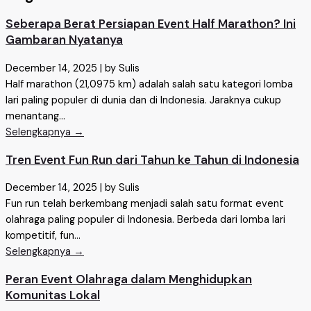
Seberapa Berat Persiapan Event Half Marathon? Ini
Gambaran Nyatanya
December 14, 2025
|
by Sulis
Half marathon (21,0975 km) adalah salah satu kategori lomba
lari paling populer di dunia dan di Indonesia. Jaraknya cukup
menantang...
Selengkapnya →
Tren Event Fun Run dari Tahun ke Tahun di Indonesia
December 14, 2025
|
by Sulis
Fun run telah berkembang menjadi salah satu format event
olahraga paling populer di Indonesia. Berbeda dari lomba lari
kompetitif, fun...
Selengkapnya →
Peran Event Olahraga dalam Menghidupkan
Komunitas Lokal