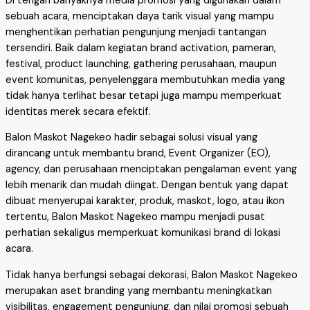
Di tengah banyaknya media promosi yang digunakan dalam
sebuah acara, menciptakan daya tarik visual yang mampu
menghentikan perhatian pengunjung menjadi tantangan
tersendiri. Baik dalam kegiatan brand activation, pameran,
festival, product launching, gathering perusahaan, maupun
event komunitas, penyelenggara membutuhkan media yang
tidak hanya terlihat besar tetapi juga mampu memperkuat
identitas merek secara efektif.
Balon Maskot Nagekeo hadir sebagai solusi visual yang
dirancang untuk membantu brand, Event Organizer (EO),
agency, dan perusahaan menciptakan pengalaman event yang
lebih menarik dan mudah diingat. Dengan bentuk yang dapat
dibuat menyerupai karakter, produk, maskot, logo, atau ikon
tertentu, Balon Maskot Nagekeo mampu menjadi pusat
perhatian sekaligus memperkuat komunikasi brand di lokasi
acara.
Tidak hanya berfungsi sebagai dekorasi, Balon Maskot Nagekeo
merupakan aset branding yang membantu meningkatkan
visibilitas, engagement pengunjung, dan nilai promosi sebuah