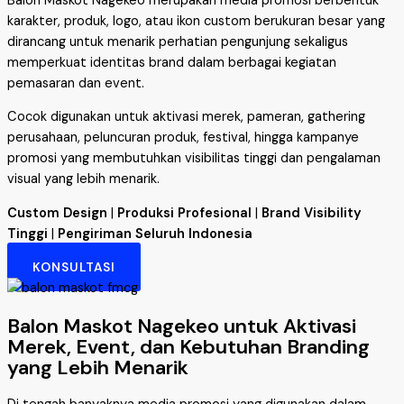
Balon Maskot Nagekeo merupakan media promosi berbentuk
karakter, produk, logo, atau ikon custom berukuran besar yang
dirancang untuk menarik perhatian pengunjung sekaligus
memperkuat identitas brand dalam berbagai kegiatan
pemasaran dan event.
Cocok digunakan untuk aktivasi merek, pameran, gathering
perusahaan, peluncuran produk, festival, hingga kampanye
promosi yang membutuhkan visibilitas tinggi dan pengalaman
visual yang lebih menarik.
Custom Design
|
Produksi Profesional
|
Brand Visibility
Tinggi
|
Pengiriman Seluruh Indonesia
KONSULTASI
Balon Maskot Nagekeo untuk Aktivasi
Merek, Event, dan Kebutuhan Branding
yang Lebih Menarik