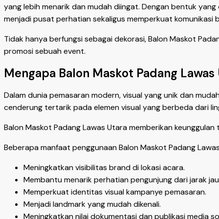
yang lebih menarik dan mudah diingat. Dengan bentuk yang 
menjadi pusat perhatian sekaligus memperkuat komunikasi br
Tidak hanya berfungsi sebagai dekorasi, Balon Maskot Pada
promosi sebuah event.
Mengapa Balon Maskot Padang Lawas U
Dalam dunia pemasaran modern, visual yang unik dan mudah
cenderung tertarik pada elemen visual yang berbeda dari li
Balon Maskot Padang Lawas Utara memberikan keunggulan te
Beberapa manfaat penggunaan Balon Maskot Padang Lawas U
Meningkatkan visibilitas brand di lokasi acara.
Membantu menarik perhatian pengunjung dari jarak jau
Memperkuat identitas visual kampanye pemasaran.
Menjadi landmark yang mudah dikenali.
Meningkatkan nilai dokumentasi dan publikasi media sos