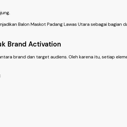
jung.
adikan Balon Maskot Padang Lawas Utara sebagai bagian dari
k Brand Activation
antara brand dan target audiens. Oleh karena itu, setiap el
: