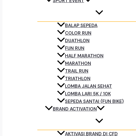
SPORT EVENT
BALAP SEPEDA
COLOR RUN
DUATHLON
FUN RUN
HALF MARATHON
MARATHON
TRAIL RUN
TRIATHLON
LOMBA JALAN SEHAT
LOMBA LARI 5K / 10K
SEPEDA SANTAI (FUN BIKE)
BRAND ACTIVATION
AKTIVASI BRAND DI CFD