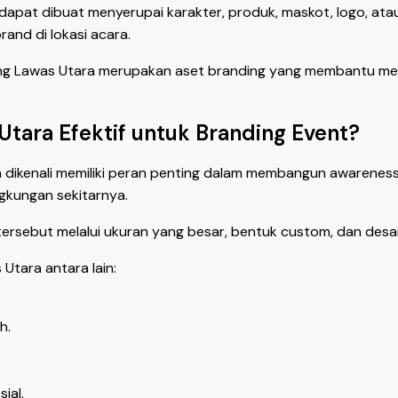
dapat dibuat menyerupai karakter, produk, maskot, logo, at
and di lokasi acara.
ng Lawas Utara merupakan aset branding yang membantu menin
tara Efektif untuk Branding Event?
 dikenali memiliki peran penting dalam membangun awareness
ngkungan sekitarnya.
rsebut melalui ukuran yang besar, bentuk custom, dan desai
tara antara lain:
h.
ial.