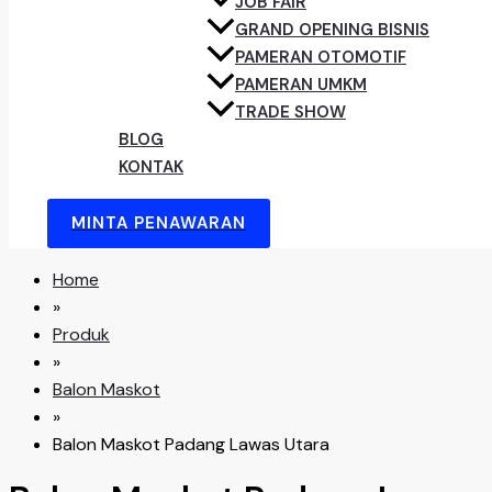
JOB FAIR
GRAND OPENING BISNIS
PAMERAN OTOMOTIF
PAMERAN UMKM
TRADE SHOW
BLOG
KONTAK
MINTA PENAWARAN
Home
»
Produk
»
Balon Maskot
»
Balon Maskot Padang Lawas Utara