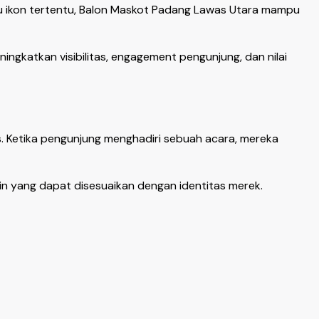
au ikon tertentu, Balon Maskot Padang Lawas Utara mampu
gkatkan visibilitas, engagement pengunjung, dan nilai
. Ketika pengunjung menghadiri sebuah acara, mereka
n yang dapat disesuaikan dengan identitas merek.