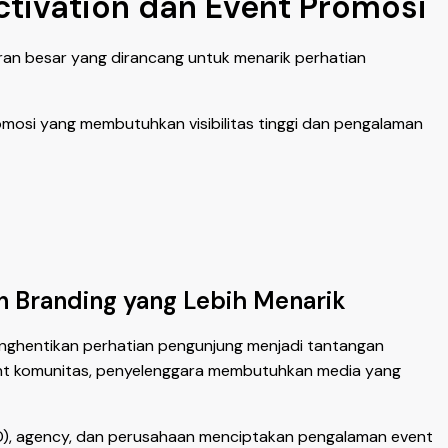
tivation dan Event Promosi
an besar yang dirancang untuk menarik perhatian
omosi yang membutuhkan visibilitas tinggi dan pengalaman
n Branding yang Lebih Menarik
nghentikan perhatian pengunjung menjadi tantangan
event komunitas, penyelenggara membutuhkan media yang
EO), agency, dan perusahaan menciptakan pengalaman event