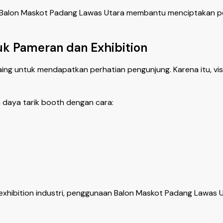
, Balon Maskot Padang Lawas Utara membantu menciptakan p
uk Pameran dan Exhibition
ng untuk mendapatkan perhatian pengunjung. Karena itu, visi
daya tarik booth dengan cara:
exhibition industri, penggunaan Balon Maskot Padang Lawas