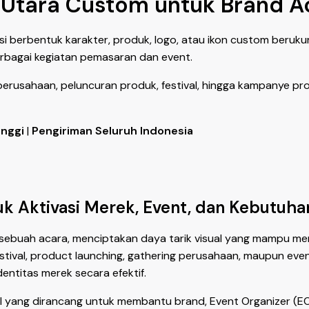
Utara Custom untuk Brand Ac
berbentuk karakter, produk, logo, atau ikon custom berukur
rbagai kegiatan pemasaran dan event.
perusahaan, peluncuran produk, festival, hingga kampanye pr
inggi
|
Pengiriman Seluruh Indonesia
k Aktivasi Merek, Event, dan Kebutuha
sebuah acara, menciptakan daya tarik visual yang mampu me
 festival, product launching, gathering perusahaan, maupun 
entitas merek secara efektif.
ual yang dirancang untuk membantu brand, Event Organizer (