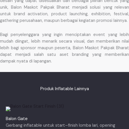
desain yang dapat disesuaikan dan berbagai pilihan bentuk yang
unik, Balon Maskot Pakpak Bharat menjadi solusi yang relevan
untuk brand activation, product launching, exhibition, festival,
gathering perusahaan, maupun berbagai kegiatan promosi lainnya.
Bagi penyelenggara yang ingin menciptakan event yang lebih
mudah diingat, lebih menarik secara visual, dan memberikan nilai
lebih bagi sponsor maupun peserta, Balon Maskot Pakpak Bharat
dapat menjadi salah satu aset branding yang memberikan
dampak nyata di lapangan.
Produk Inflatable Lainnya
Balon Gate
Gerbang inflatable untuk start–finish lomba lari, opening