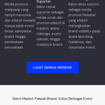
Suporter
Media promosi
Balon latex custom
Balon tepuk
melayang yang
sebagai media
suporter sebagai
tampil mencolok
promosi fleksibel
media sorak dan
dan efektif menarik
yang efektif
promosi efektif di
massa pada event
meningkatkan
stadion, arena
besar, kampanye
brand visibility pada
olahraga, event
brand, hingga
acara launching,
sekolah, hingga
pembukaan
roadshow, dan
roadshow brand.
perusahaan.
corporate event.
LIHAT SEMUA PRODUK
Balon Maskot Pakpak Bharat Solusi Berbagai Event