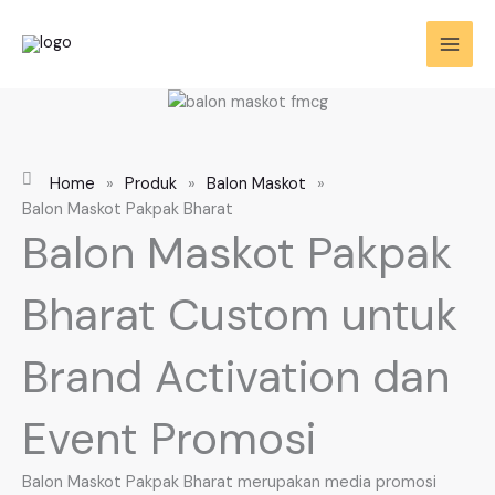
Skip
to
content
Home
»
Produk
»
Balon Maskot
»
Balon Maskot Pakpak Bharat
Balon Maskot Pakpak
Bharat Custom untuk
Brand Activation dan
Event Promosi
Balon Maskot Pakpak Bharat merupakan media promosi