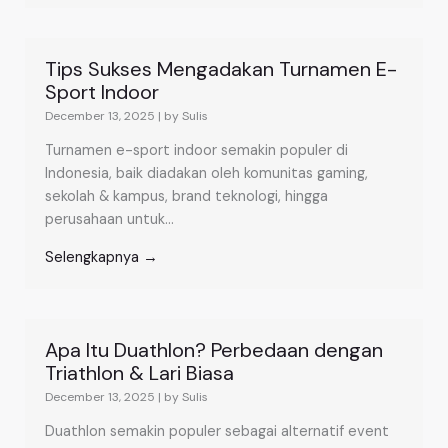
Tips Sukses Mengadakan Turnamen E-
Sport Indoor
December 13, 2025
|
by Sulis
Turnamen e-sport indoor semakin populer di
Indonesia, baik diadakan oleh komunitas gaming,
sekolah & kampus, brand teknologi, hingga
perusahaan untuk...
Selengkapnya →
Apa Itu Duathlon? Perbedaan dengan
Triathlon & Lari Biasa
December 13, 2025
|
by Sulis
Duathlon semakin populer sebagai alternatif event