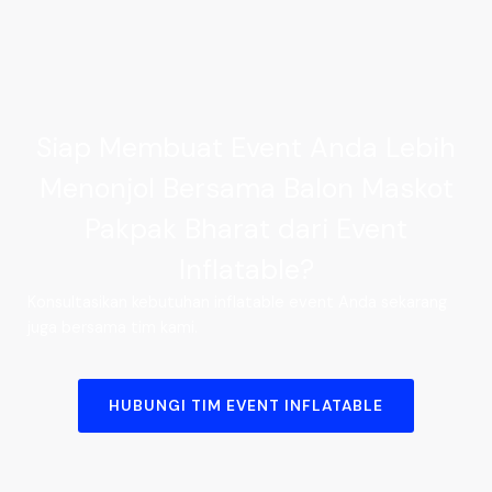
Siap Membuat Event Anda Lebih
Menonjol Bersama Balon Maskot
Pakpak Bharat dari Event
Inflatable?
Konsultasikan kebutuhan inflatable event Anda sekarang
juga bersama tim kami.
HUBUNGI TIM EVENT INFLATABLE