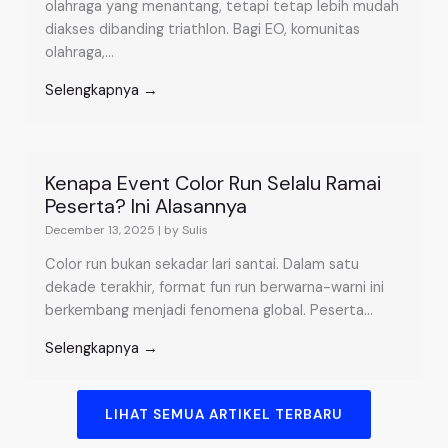
olahraga yang menantang, tetapi tetap lebih mudah
diakses dibanding triathlon. Bagi EO, komunitas
olahraga,...
Selengkapnya →
Kenapa Event Color Run Selalu Ramai
Peserta? Ini Alasannya
December 13, 2025
|
by Sulis
Color run bukan sekadar lari santai. Dalam satu
dekade terakhir, format fun run berwarna-warni ini
berkembang menjadi fenomena global. Peserta...
Selengkapnya →
LIHAT SEMUA ARTIKEL TERBARU