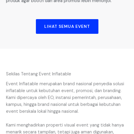
produk agar booth dan area promosi lebih menonjol.
LIHAT SEMUA EVENT
Sekilas Tentang Event Inflatable
Event Inflatable merupakan brand nasional penyedia solusi
inflatable untuk kebutuhan event, promosi, dan branding.
Kami dipercaya oleh EO, instansi pemerintah, perusahaan,
kampus, hingga brand nasional untuk berbagai kebutuhan
event berskala lokal hingga nasional.
Kami menghadirkan properti visual event yang tidak hanya
menarik secara tampilan, tetapi juga aman digunakan,