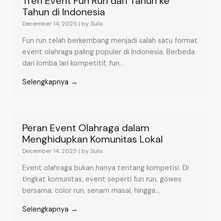
Tren Event Fun Run dari Tahun ke
Tahun di Indonesia
December 14, 2025
|
by Sulis
Fun run telah berkembang menjadi salah satu format
event olahraga paling populer di Indonesia. Berbeda
dari lomba lari kompetitif, fun...
Selengkapnya →
Peran Event Olahraga dalam
Menghidupkan Komunitas Lokal
December 14, 2025
|
by Sulis
Event olahraga bukan hanya tentang kompetisi. Di
tingkat komunitas, event seperti fun run, gowes
bersama, color run, senam masal, hingga...
Selengkapnya →