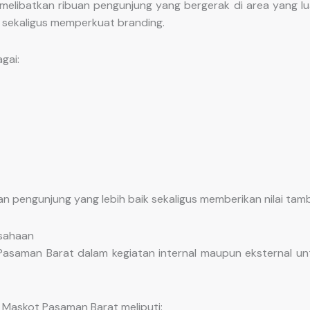
melibatkan ribuan pengunjung yang bergerak di area yang luas
 sekaligus memperkuat branding.
gai:
engunjung yang lebih baik sekaligus memberikan nilai tamb
usahaan
asaman Barat dalam kegiatan internal maupun eksternal u
Maskot Pasaman Barat meliputi: