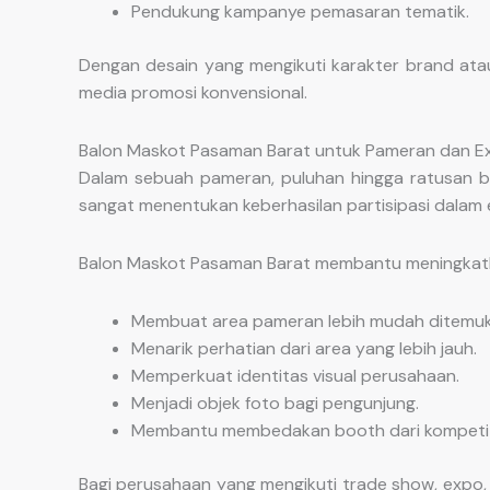
Pendukung kampanye pemasaran tematik.
Dengan desain yang mengikuti karakter brand at
media promosi konvensional.
Balon Maskot Pasaman Barat untuk Pameran dan Ex
Dalam sebuah pameran, puluhan hingga ratusan bra
sangat menentukan keberhasilan partisipasi dalam e
Balon Maskot Pasaman Barat membantu meningkatk
Membuat area pameran lebih mudah ditemuk
Menarik perhatian dari area yang lebih jauh.
Memperkuat identitas visual perusahaan.
Menjadi objek foto bagi pengunjung.
Membantu membedakan booth dari kompetit
Bagi perusahaan yang mengikuti trade show, expo,