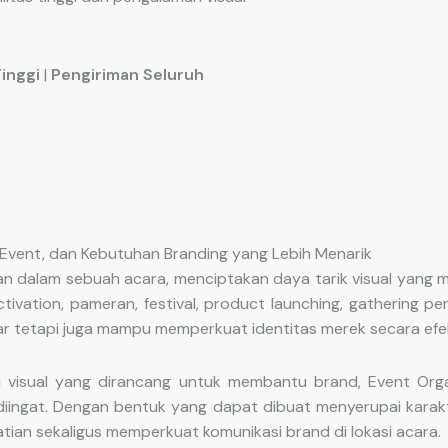
Tinggi
|
Pengiriman Seluruh
 Event, dan Kebutuhan Branding yang Lebih Menarik
n dalam sebuah acara, menciptakan daya tarik visual yang
ctivation, pameran, festival, product launching, gathering
r tetapi juga mampu memperkuat identitas merek secara efek
i visual yang dirancang untuk membantu brand, Event Org
ingat. Dengan bentuk yang dapat dibuat menyerupai karakter
an sekaligus memperkuat komunikasi brand di lokasi acara.