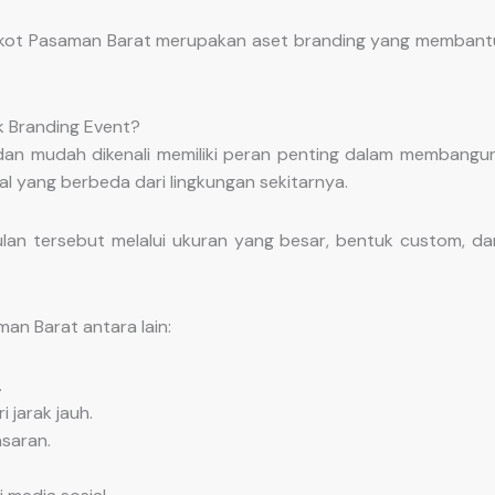
askot Pasaman Barat merupakan aset branding yang membantu 
k Branding Event?
dan mudah dikenali memiliki peran penting dalam membangu
l yang berbeda dari lingkungan sekitarnya.
n tersebut melalui ukuran yang besar, bentuk custom, dan
n Barat antara lain:
.
 jarak jauh.
saran.