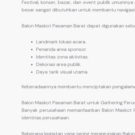
Festival, konser, bazar, dan event publik umumnya 
besar sangat dibutuhkan untuk membantu navigasi
Balon Maskot Pasaman Barat dapat digunakan seba
Landmark lokasi acara.
Penanda area sponsor.
Identitas zona aktivitas.
Dekorasi area publik.
Daya tarik visual utama.
Keberadaannya membantu menciptakan pengalaman p
Balon Maskot Pasaman Barat untuk Gathering Per
Banyak perusahaan memanfaatkan Balon Maskot P
identitas perusahaan.
Beberapa kegiatan yang sering menggunakan Balon 