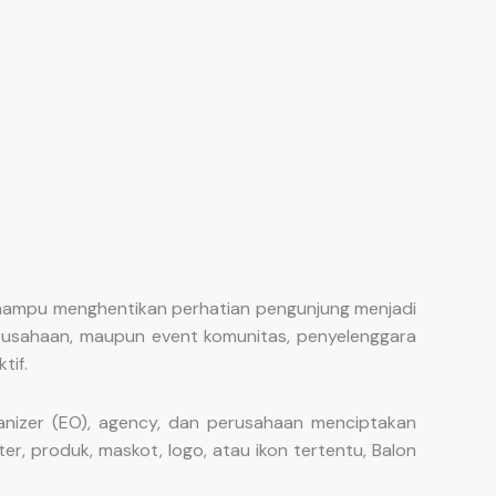
 mampu menghentikan perhatian pengunjung menjadi
 perusahaan, maupun event komunitas, penyelenggara
tif.
anizer (EO), agency, dan perusahaan menciptakan
, produk, maskot, logo, atau ikon tertentu, Balon