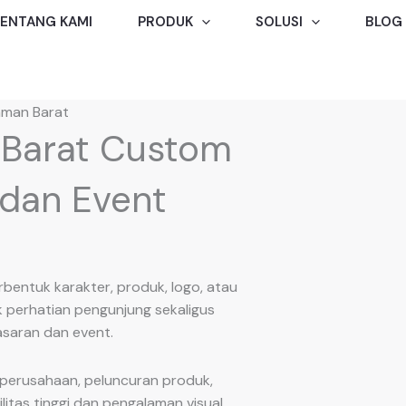
ENTANG KAMI
PRODUK
SOLUSI
BLOG
aman Barat
 Barat Custom
 dan Event
entuk karakter, produk, logo, atau
 perhatian pengunjung sekaligus
saran dan event.
 perusahaan, peluncuran produk,
itas tinggi dan pengalaman visual