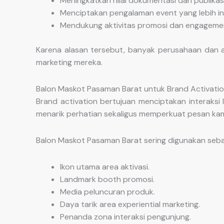
Meningkatkan nilai dokumentasi dan publikasi
Menciptakan pengalaman event yang lebih int
Mendukung aktivitas promosi dan engageme
Karena alasan tersebut, banyak perusahaan dan a
marketing mereka.
Balon Maskot Pasaman Barat untuk Brand Activati
Brand activation bertujuan menciptakan interaksi
menarik perhatian sekaligus memperkuat pesan ka
Balon Maskot Pasaman Barat sering digunakan seba
Ikon utama area aktivasi.
Landmark booth promosi.
Media peluncuran produk.
Daya tarik area experiential marketing.
Penanda zona interaksi pengunjung.