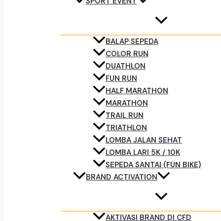
SPORT EVENT
BALAP SEPEDA
COLOR RUN
DUATHLON
FUN RUN
HALF MARATHON
MARATHON
TRAIL RUN
TRIATHLON
LOMBA JALAN SEHAT
LOMBA LARI 5K / 10K
SEPEDA SANTAI (FUN BIKE)
BRAND ACTIVATION
AKTIVASI BRAND DI CFD