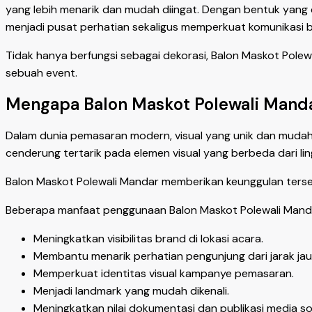
yang lebih menarik dan mudah diingat. Dengan bentuk yang 
menjadi pusat perhatian sekaligus memperkuat komunikasi br
Tidak hanya berfungsi sebagai dekorasi, Balon Maskot Pole
sebuah event.
Mengapa Balon Maskot Polewali Mandar
Dalam dunia pemasaran modern, visual yang unik dan mudah
cenderung tertarik pada elemen visual yang berbeda dari li
Balon Maskot Polewali Mandar memberikan keunggulan terseb
Beberapa manfaat penggunaan Balon Maskot Polewali Mandar
Meningkatkan visibilitas brand di lokasi acara.
Membantu menarik perhatian pengunjung dari jarak jau
Memperkuat identitas visual kampanye pemasaran.
Menjadi landmark yang mudah dikenali.
Meningkatkan nilai dokumentasi dan publikasi media sos