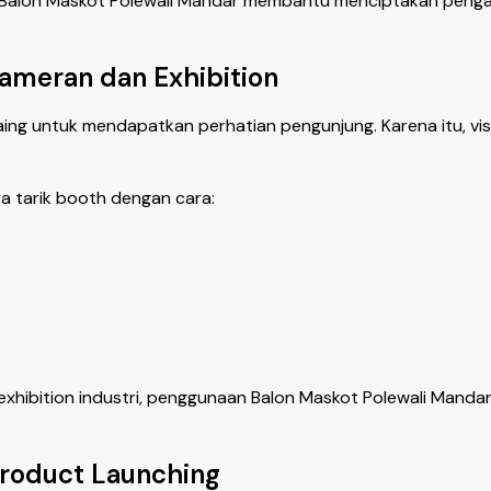
, Balon Maskot Polewali Mandar membantu menciptakan penga
ameran dan Exhibition
ng untuk mendapatkan perhatian pengunjung. Karena itu, visi
 tarik booth dengan cara:
xhibition industri, penggunaan Balon Maskot Polewali Manda
Product Launching