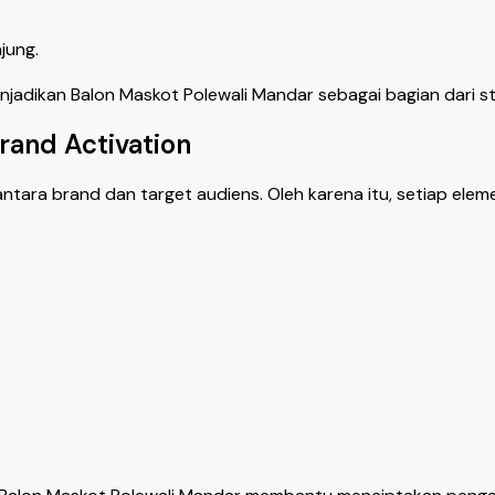
jung.
adikan Balon Maskot Polewali Mandar sebagai bagian dari str
rand Activation
antara brand dan target audiens. Oleh karena itu, setiap el