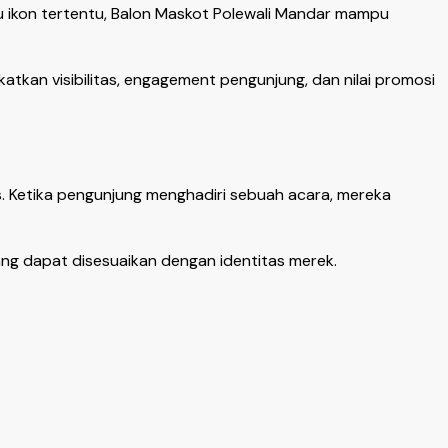
u ikon tertentu, Balon Maskot Polewali Mandar mampu
kan visibilitas, engagement pengunjung, dan nilai promosi
. Ketika pengunjung menghadiri sebuah acara, mereka
ng dapat disesuaikan dengan identitas merek.