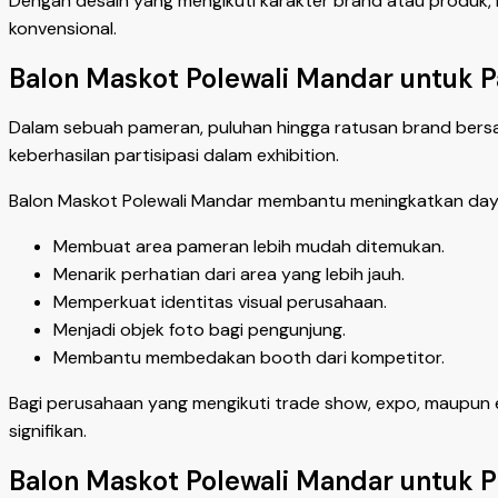
Dengan desain yang mengikuti karakter brand atau produk
konvensional.
Balon Maskot Polewali Mandar untuk P
Dalam sebuah pameran, puluhan hingga ratusan brand bersai
keberhasilan partisipasi dalam exhibition.
Balon Maskot Polewali Mandar membantu meningkatkan daya
Membuat area pameran lebih mudah ditemukan.
Menarik perhatian dari area yang lebih jauh.
Memperkuat identitas visual perusahaan.
Menjadi objek foto bagi pengunjung.
Membantu membedakan booth dari kompetitor.
Bagi perusahaan yang mengikuti trade show, expo, maupun e
signifikan.
Balon Maskot Polewali Mandar untuk 