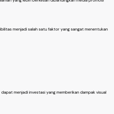
laman yang lebih berkesan dibandingkan media promosi
bilitas menjadi salah satu faktor yang sangat menentukan
r dapat menjadi investasi yang memberikan dampak visual