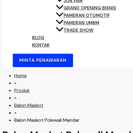
JOB FAIR
GRAND OPENING BISNIS
PAMERAN OTOMOTIF
PAMERAN UMKM
TRADE SHOW
BLOG
KONTAK
MINTA PENAWARAN
Home
»
Produk
»
Balon Maskot
»
Balon Maskot Polewali Mandar