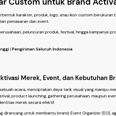
ar Custom untuk Brand Activ
bentuk karakter, produk, logo, atau ikon custom berukuran 
atan pemasaran dan event.
perusahaan, peluncuran produk, festival, hingga kampanye pr
inggi
|
Pengiriman Seluruh Indonesia
ktivasi Merek, Event, dan Kebutuhan B
sebuah acara, menciptakan daya tarik visual yang mampu me
 festival, product launching, gathering perusahaan, maupun 
entitas merek secara efektif.
yang dirancang untuk membantu brand, Event Organizer (EO),