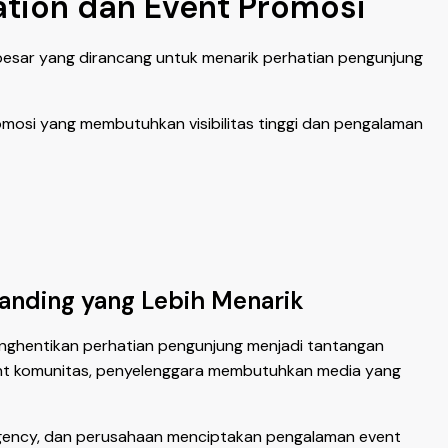
ation dan Event Promosi
besar yang dirancang untuk menarik perhatian pengunjung
omosi yang membutuhkan visibilitas tinggi dan pengalaman
randing yang Lebih Menarik
nghentikan perhatian pengunjung menjadi tantangan
event komunitas, penyelenggara membutuhkan media yang
 agency, dan perusahaan menciptakan pengalaman event