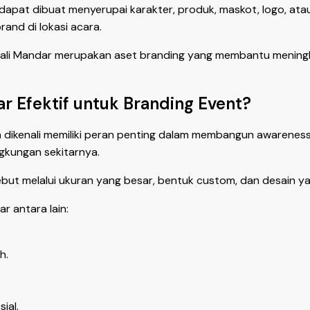
dapat dibuat menyerupai karakter, produk, maskot, logo, ata
and di lokasi acara.
wali Mandar merupakan aset branding yang membantu meningkat
 Efektif untuk Branding Event?
 dikenali memiliki peran penting dalam membangun awareness
ngkungan sekitarnya.
ut melalui ukuran yang besar, bentuk custom, dan desain ya
 antara lain:
h.
ial.