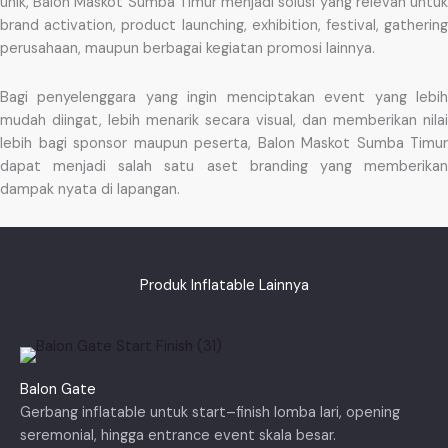
unik, Balon Maskot Sumba Timur menjadi solusi yang relevan untuk
brand activation, product launching, exhibition, festival, gathering
perusahaan, maupun berbagai kegiatan promosi lainnya.
Bagi penyelenggara yang ingin menciptakan event yang lebih
mudah diingat, lebih menarik secara visual, dan memberikan nilai
lebih bagi sponsor maupun peserta, Balon Maskot Sumba Timur
dapat menjadi salah satu aset branding yang memberikan
dampak nyata di lapangan.
Produk Inflatable Lainnya
Balon Gate
Gerbang inflatable untuk start–finish lomba lari, opening
seremonial, hingga entrance event skala besar.