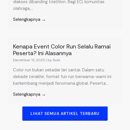
diakses dibanding triathlon. Bagi EO, komunitas
olahraga,...
Selengkapnya →
Kenapa Event Color Run Selalu Ramai
Peserta? Ini Alasannya
December 13, 2025
|
by Sulis
Color run bukan sekadar lari santai. Dalam satu
dekade terakhir, format fun run berwarna-warni ini
berkembang menjadi fenomena global. Peserta...
Selengkapnya →
LIHAT SEMUA ARTIKEL TERBARU