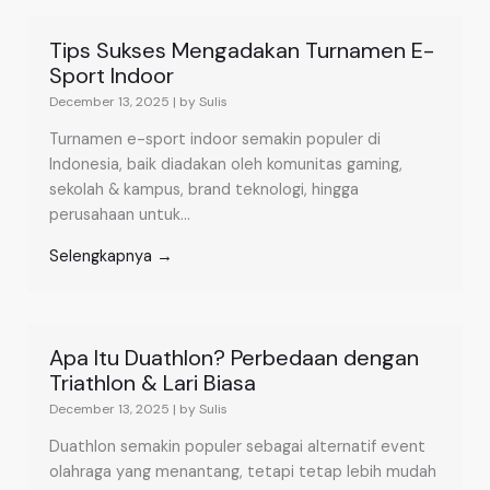
Tips Sukses Mengadakan Turnamen E-
Sport Indoor
December 13, 2025
|
by Sulis
Turnamen e-sport indoor semakin populer di
Indonesia, baik diadakan oleh komunitas gaming,
sekolah & kampus, brand teknologi, hingga
perusahaan untuk...
Selengkapnya →
Apa Itu Duathlon? Perbedaan dengan
Triathlon & Lari Biasa
December 13, 2025
|
by Sulis
Duathlon semakin populer sebagai alternatif event
olahraga yang menantang, tetapi tetap lebih mudah