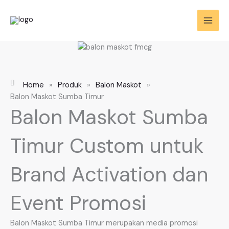
Skip
to
content
Home
»
Produk
»
Balon Maskot
»
Balon Maskot Sumba Timur
Balon Maskot Sumba
Timur Custom untuk
Brand Activation dan
Event Promosi
Balon Maskot Sumba Timur merupakan media promosi