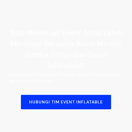
Siap Membuat Event Anda Lebih
Menonjol Bersama Balon Maskot
Sumba Timur dari Event
Inflatable?
Konsultasikan kebutuhan inflatable event Anda sekarang
juga bersama tim kami.
HUBUNGI TIM EVENT INFLATABLE