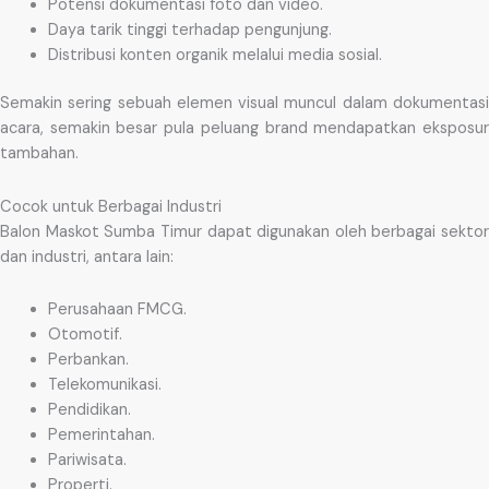
Potensi dokumentasi foto dan video.
Daya tarik tinggi terhadap pengunjung.
Distribusi konten organik melalui media sosial.
Semakin sering sebuah elemen visual muncul dalam dokumentasi
acara, semakin besar pula peluang brand mendapatkan eksposur
tambahan.
Cocok untuk Berbagai Industri
Balon Maskot Sumba Timur dapat digunakan oleh berbagai sektor
dan industri, antara lain:
Perusahaan FMCG.
Otomotif.
Perbankan.
Telekomunikasi.
Pendidikan.
Pemerintahan.
Pariwisata.
Properti.