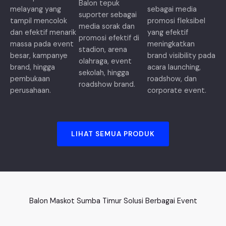
Balon tepuk
melayang yang
sebagai media
suporter sebagai
tampil mencolok
promosi fleksibel
media sorak dan
dan efektif menarik
yang efektif
promosi efektif di
massa pada event
meningkatkan
stadion, arena
besar, kampanye
brand visibility pada
olahraga, event
brand, hingga
acara launching,
sekolah, hingga
pembukaan
roadshow, dan
roadshow brand.
perusahaan.
corporate event.
LIHAT SEMUA PRODUK
Balon Maskot Sumba Timur Solusi Berbagai Event