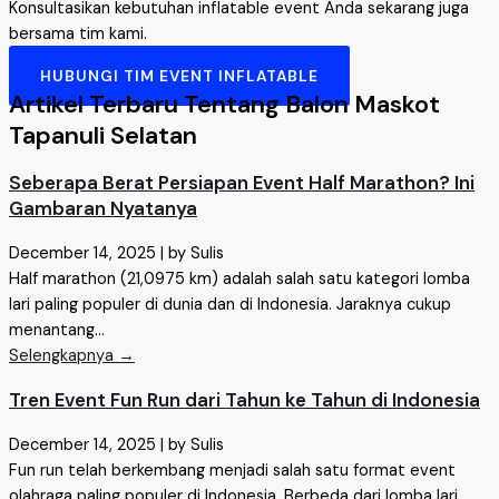
Konsultasikan kebutuhan inflatable event Anda sekarang juga
bersama tim kami.
HUBUNGI TIM EVENT INFLATABLE
Artikel Terbaru Tentang Balon Maskot
Tapanuli Selatan
Seberapa Berat Persiapan Event Half Marathon? Ini
Gambaran Nyatanya
December 14, 2025
|
by Sulis
Half marathon (21,0975 km) adalah salah satu kategori lomba
lari paling populer di dunia dan di Indonesia. Jaraknya cukup
menantang...
Selengkapnya →
Tren Event Fun Run dari Tahun ke Tahun di Indonesia
December 14, 2025
|
by Sulis
Fun run telah berkembang menjadi salah satu format event
olahraga paling populer di Indonesia. Berbeda dari lomba lari