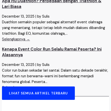
Apa Itu Duathlon? Perbedaan dengan Triathlon &
Lari Biasa
December 13, 2025
|
by Sulis
Duathlon semakin populer sebagai alternatif event olahraga
yang menantang, tetapi tetap lebih mudah diakses dibanding
triathlon. Bagi EO, komunitas olahraga,...
Selengkapnya →
Kenapa Event Color Run Selalu Ramai Peserta? Ini
Alasannya
December 13, 2025
|
by Sulis
Color run bukan sekadar lari santai. Dalam satu dekade terakhir,
format fun run berwarna-warni ini berkembang menjadi
fenomena global. Peserta...
Selengkapnya →
LIHAT SEMUA ARTIKEL TERBARU