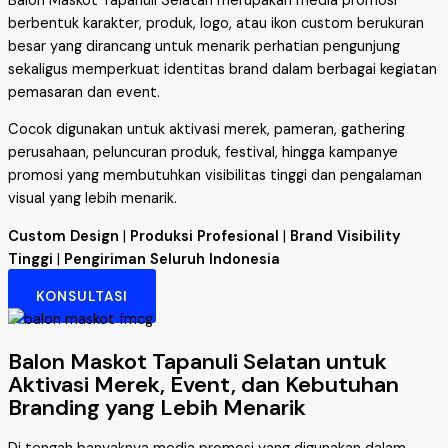
Balon Maskot Tapanuli Selatan merupakan media promosi
berbentuk karakter, produk, logo, atau ikon custom berukuran
besar yang dirancang untuk menarik perhatian pengunjung
sekaligus memperkuat identitas brand dalam berbagai kegiatan
pemasaran dan event.
Cocok digunakan untuk aktivasi merek, pameran, gathering
perusahaan, peluncuran produk, festival, hingga kampanye
promosi yang membutuhkan visibilitas tinggi dan pengalaman
visual yang lebih menarik.
Custom Design
|
Produksi Profesional
|
Brand Visibility
Tinggi
|
Pengiriman Seluruh Indonesia
KONSULTASI
Balon Maskot Tapanuli Selatan untuk
Aktivasi Merek, Event, dan Kebutuhan
Branding yang Lebih Menarik