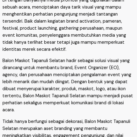
Di tengah banyaknya media promosi yang digunakan dalam
sebuah acara, menciptakan daya tarik visual yang mampu
menghentikan perhatian pengunjung menjadi tantangan
tersendiri. Baik dalam kegiatan brand activation, pameran,
festival, product launching, gathering perusahaan, maupun
event komunitas, penyelenggara membutuhkan media yang
tidak hanya terlihat besar tetapi juga mampu memperkuat
identitas merek secara efektif.
Balon Maskot Tapanuli Selatan hadir sebagai solusi visual yang
dirancang untuk membantu brand, Event Organizer (EO),
agency, dan perusahaan menciptakan pengalaman event yang
lebih menarik dan mudah diingat. Dengan bentuk yang dapat
dibuat menyerupai karakter, produk, maskot, logo, atau ikon
tertentu, Balon Maskot Tapanuli Selatan mampu menjadi pusat
perhatian sekaligus memperkuat komunikasi brand di lokasi
acara.
Tidak hanya berfungsi sebagai dekorasi, Balon Maskot Tapanuli
Selatan merupakan aset branding yang membantu
meningkatkan visibilitas, engagement pengunjung, dan nilai