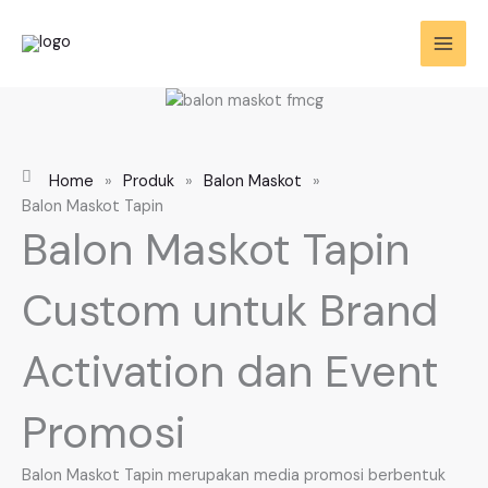
Skip
to
content
Home
»
Produk
»
Balon Maskot
»
Balon Maskot Tapin
Balon Maskot Tapin
Custom untuk Brand
Activation dan Event
Promosi
Balon Maskot Tapin merupakan media promosi berbentuk