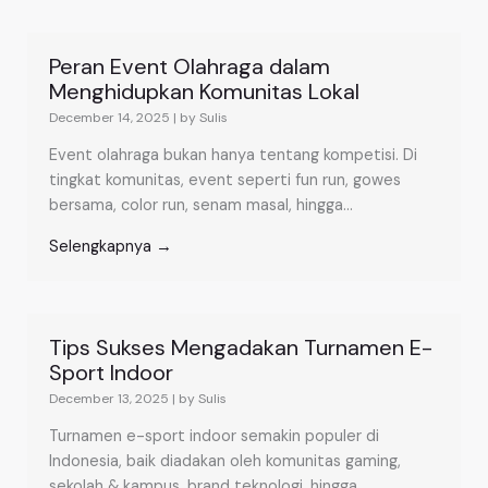
Peran Event Olahraga dalam
Menghidupkan Komunitas Lokal
December 14, 2025
|
by Sulis
Event olahraga bukan hanya tentang kompetisi. Di
tingkat komunitas, event seperti fun run, gowes
bersama, color run, senam masal, hingga...
Selengkapnya →
Tips Sukses Mengadakan Turnamen E-
Sport Indoor
December 13, 2025
|
by Sulis
Turnamen e-sport indoor semakin populer di
Indonesia, baik diadakan oleh komunitas gaming,
sekolah & kampus, brand teknologi, hingga