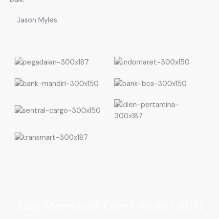
Jason Myles
Siap Membuat Event Anda Lebih