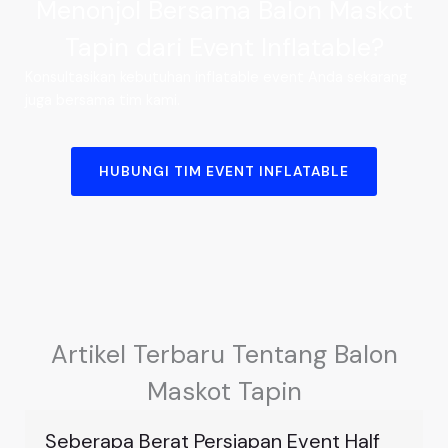
Menonjol Bersama Balon Maskot
Tapin dari Event Inflatable?
Konsultasikan kebutuhan inflatable event Anda sekarang
juga bersama tim kami.
HUBUNGI TIM EVENT INFLATABLE
Artikel Terbaru Tentang Balon
Maskot Tapin
Seberapa Berat Persiapan Event Half