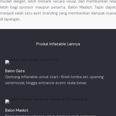
mudah diingat, lebih menarik secara visual, dan memberikan nilai
lebih bagi sponsor maupun peserta, Balon Maskot Tapin dapat
menjadi salah satu aset branding yang memberikan dampak nyata
di lapangan.
Produk Inflatable Lainnya
Balon Gate
Gerbang inflatable untuk start–finish lomba lari, opening
seremonial, hingga entrance event skala besar.
Balon Maskot