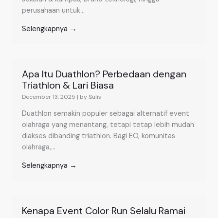
perusahaan untuk...
Selengkapnya →
Apa Itu Duathlon? Perbedaan dengan
Triathlon & Lari Biasa
December 13, 2025
|
by Sulis
Duathlon semakin populer sebagai alternatif event
olahraga yang menantang, tetapi tetap lebih mudah
diakses dibanding triathlon. Bagi EO, komunitas
olahraga,...
Selengkapnya →
Kenapa Event Color Run Selalu Ramai