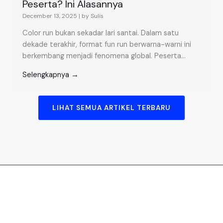
Peserta? Ini Alasannya
December 13, 2025
|
by Sulis
Color run bukan sekadar lari santai. Dalam satu
dekade terakhir, format fun run berwarna-warni ini
berkembang menjadi fenomena global. Peserta...
Selengkapnya →
LIHAT SEMUA ARTIKEL TERBARU