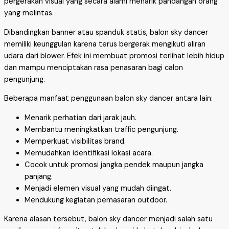
pergerakan visual yang secara alami menarik pandangan orang
yang melintas.
Dibandingkan banner atau spanduk statis, balon sky dancer
memiliki keunggulan karena terus bergerak mengikuti aliran
udara dari blower. Efek ini membuat promosi terlihat lebih hidup
dan mampu menciptakan rasa penasaran bagi calon
pengunjung.
Beberapa manfaat penggunaan balon sky dancer antara lain:
Menarik perhatian dari jarak jauh.
Membantu meningkatkan traffic pengunjung.
Memperkuat visibilitas brand.
Memudahkan identifikasi lokasi acara.
Cocok untuk promosi jangka pendek maupun jangka
panjang.
Menjadi elemen visual yang mudah diingat.
Mendukung kegiatan pemasaran outdoor.
Karena alasan tersebut, balon sky dancer menjadi salah satu