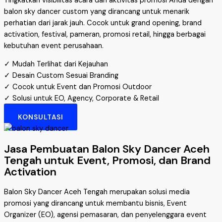
Tingkatkan visibilitas acara dan aktivitas promosi Anda dengan
balon sky dancer custom yang dirancang untuk menarik
perhatian dari jarak jauh. Cocok untuk grand opening, brand
activation, festival, pameran, promosi retail, hingga berbagai
kebutuhan event perusahaan.
✓ Mudah Terlihat dari Kejauhan
✓ Desain Custom Sesuai Branding
✓ Cocok untuk Event dan Promosi Outdoor
✓ Solusi untuk EO, Agency, Corporate & Retail
KONSULTASI
Jasa Pembuatan Balon Sky Dancer Aceh
Tengah untuk Event, Promosi, dan Brand
Activation
Balon Sky Dancer Aceh Tengah merupakan solusi media
promosi yang dirancang untuk membantu bisnis, Event
Organizer (EO), agensi pemasaran, dan penyelenggara event