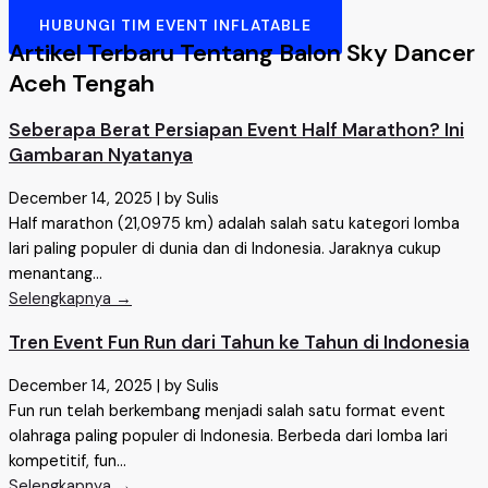
HUBUNGI TIM EVENT INFLATABLE
Artikel Terbaru Tentang Balon Sky Dancer
Aceh Tengah
Seberapa Berat Persiapan Event Half Marathon? Ini
Gambaran Nyatanya
December 14, 2025
|
by Sulis
Half marathon (21,0975 km) adalah salah satu kategori lomba
lari paling populer di dunia dan di Indonesia. Jaraknya cukup
menantang...
Selengkapnya →
Tren Event Fun Run dari Tahun ke Tahun di Indonesia
December 14, 2025
|
by Sulis
Fun run telah berkembang menjadi salah satu format event
olahraga paling populer di Indonesia. Berbeda dari lomba lari
kompetitif, fun...
Selengkapnya →