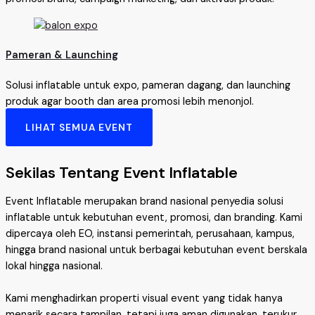
Pameran & Launching
Solusi inflatable untuk expo, pameran dagang, dan launching
produk agar booth dan area promosi lebih menonjol.
LIHAT SEMUA EVENT
Sekilas Tentang Event Inflatable
Event Inflatable merupakan brand nasional penyedia solusi
inflatable untuk kebutuhan event, promosi, dan branding. Kami
dipercaya oleh EO, instansi pemerintah, perusahaan, kampus,
hingga brand nasional untuk berbagai kebutuhan event berskala
lokal hingga nasional.
Kami menghadirkan properti visual event yang tidak hanya
menarik secara tampilan, tetapi juga aman digunakan, terukur