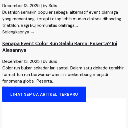
December 13, 2025
|
by Sulis
Duathlon semakin populer sebagai alternatif event olahraga
yang menantang, tetapi tetap lebih mudah diakses dibanding
triathlon. Bagi EO, komunitas olahraga,...
Selengkapnya →
Kenapa Event Color Run Selalu Ramai Peserta? Ini
Alasannya
December 13, 2025
|
by Sulis
Color run bukan sekadar lari santai. Dalam satu dekade terakhir,
format fun run berwarna-warni ini berkembang menjadi
fenomena global. Peserta...
Selengkapnya →
LIHAT SEMUA ARTIKEL TERBARU