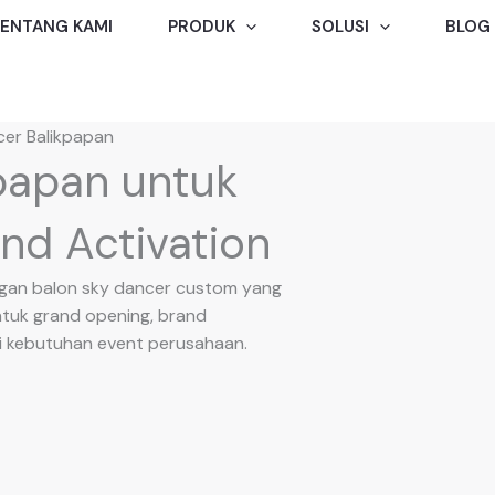
ENTANG KAMI
PRODUK
SOLUSI
BLOG
cer Balikpapan
papan untuk
nd Activation
engan balon sky dancer custom yang
ntuk grand opening, brand
gai kebutuhan event perusahaan.