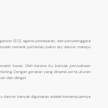
ganizer (EO), agensi pemasaran, dan penyelenggara
ng mudah menarik perhatian, balon sky dancer mampu
akin besar. Oleh karena itu, banyak perusahaan
rketing. Dengan gerakan yang dinamis serta ukuran
an dan diingat.
 sky dancer banyak digunakan adalah kemampuannya