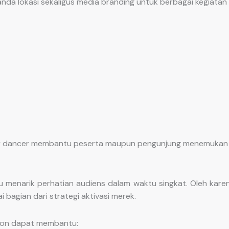
da lokasi sekaligus media branding untuk berbagai kegiatan 
 sky dancer membantu peserta maupun pengunjung menemukan 
enarik perhatian audiens dalam waktu singkat. Oleh karen
agian dari strategi aktivasi merek.
tion dapat membantu: