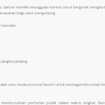
 dancer memiliki keunggulan karena terus bergerak mengikuti
penasaran bagi calon pengunjung.
ara lain:
jangka panjang.
alah satu media promosi favorit untuk berbagai kebutuhan bi
embutuhkan perhatian publik dalam waktu singkat. Ban