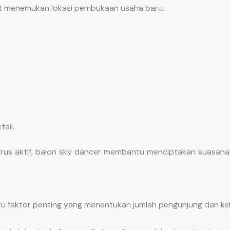
 menemukan lokasi pembukaan usaha baru.
ail.
rus aktif, balon sky dancer membantu menciptakan suasana 
atu faktor penting yang menentukan jumlah pengunjung dan ke