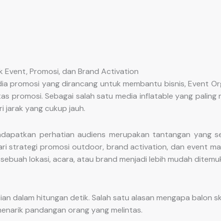
 Event, Promosi, dan Brand Activation
ia promosi yang dirancang untuk membantu bisnis, Event Or
itas promosi. Sebagai salah satu media inflatable yang pali
i jarak yang cukup jauh.
dapatkan perhatian audiens merupakan tantangan yang sem
i strategi promosi outdoor, brand activation, dan event ma
sebuah lokasi, acara, atau brand menjadi lebih mudah ditemuk
an dalam hitungan detik. Salah satu alasan mengapa balon
menarik pandangan orang yang melintas.