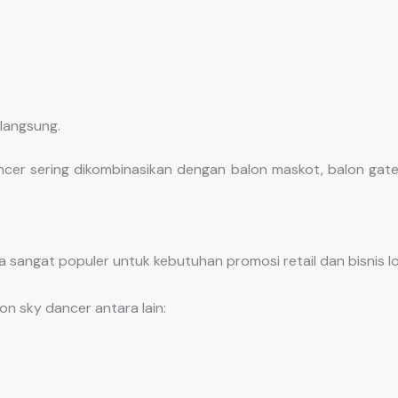
langsung.
ncer sering dikombinasikan dengan balon maskot, balon gate
a sangat populer untuk kebutuhan promosi retail dan bisnis lo
n sky dancer antara lain: