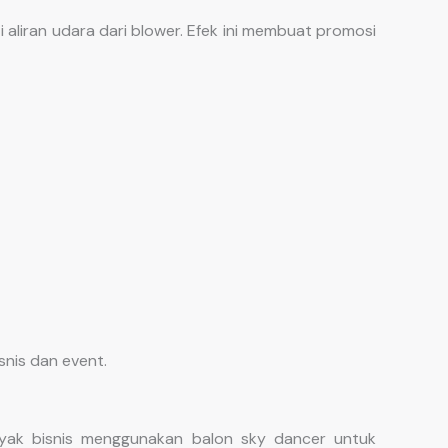
 aliran udara dari blower. Efek ini membuat promosi
snis dan event.
yak bisnis menggunakan balon sky dancer untuk