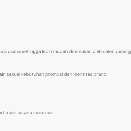
okasi usaha sehingga lebih mudah ditemukan oleh calon pelang
in sesuai kebutuhan promosi dan identitas brand.
hatian secara maksimal.