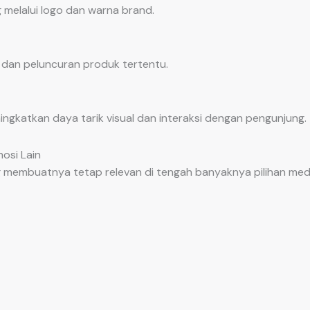
 melalui logo dan warna brand.
an peluncuran produk tertentu.
gkatkan daya tarik visual dan interaksi dengan pengunjung.
osi Lain
ng membuatnya tetap relevan di tengah banyaknya pilihan me