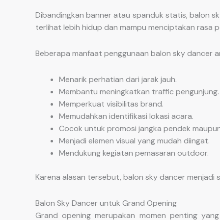
Dibandingkan banner atau spanduk statis, balon sky
terlihat lebih hidup dan mampu menciptakan rasa 
Beberapa manfaat penggunaan balon sky dancer ant
Menarik perhatian dari jarak jauh.
Membantu meningkatkan traffic pengunjung.
Memperkuat visibilitas brand.
Memudahkan identifikasi lokasi acara.
Cocok untuk promosi jangka pendek maupun 
Menjadi elemen visual yang mudah diingat.
Mendukung kegiatan pemasaran outdoor.
Karena alasan tersebut, balon sky dancer menjadi s
Balon Sky Dancer untuk Grand Opening
Grand opening merupakan momen penting yang m