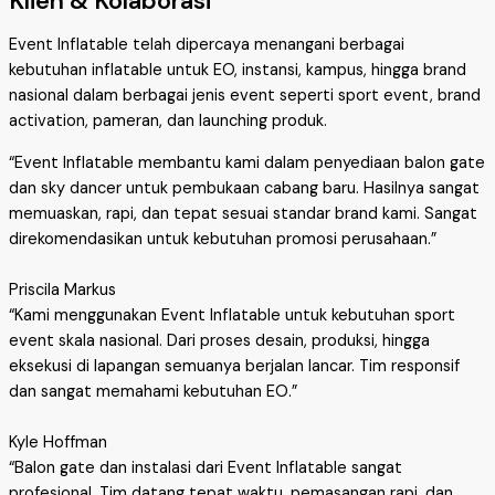
Klien & Kolaborasi
Event Inflatable telah dipercaya menangani berbagai
kebutuhan inflatable untuk EO, instansi, kampus, hingga brand
nasional dalam berbagai jenis event seperti sport event, brand
activation, pameran, dan launching produk.
“Event Inflatable membantu kami dalam penyediaan balon gate
dan sky dancer untuk pembukaan cabang baru. Hasilnya sangat
memuaskan, rapi, dan tepat sesuai standar brand kami. Sangat
direkomendasikan untuk kebutuhan promosi perusahaan.”
Priscila Markus
“Kami menggunakan Event Inflatable untuk kebutuhan sport
event skala nasional. Dari proses desain, produksi, hingga
eksekusi di lapangan semuanya berjalan lancar. Tim responsif
dan sangat memahami kebutuhan EO.”
Kyle Hoffman
“Balon gate dan instalasi dari Event Inflatable sangat
profesional. Tim datang tepat waktu, pemasangan rapi, dan