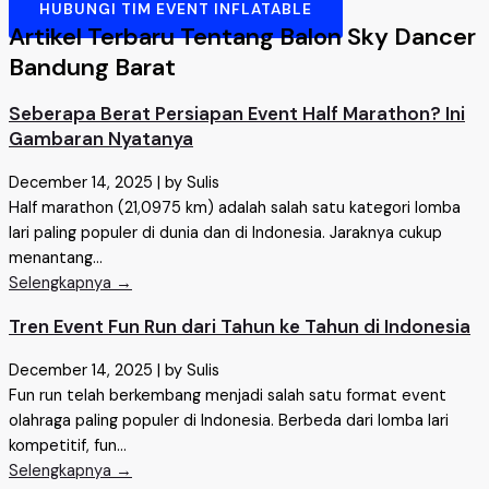
HUBUNGI TIM EVENT INFLATABLE
Artikel Terbaru Tentang Balon Sky Dancer
Bandung Barat
Seberapa Berat Persiapan Event Half Marathon? Ini
Gambaran Nyatanya
December 14, 2025
|
by Sulis
Half marathon (21,0975 km) adalah salah satu kategori lomba
lari paling populer di dunia dan di Indonesia. Jaraknya cukup
menantang...
Selengkapnya →
Tren Event Fun Run dari Tahun ke Tahun di Indonesia
December 14, 2025
|
by Sulis
Fun run telah berkembang menjadi salah satu format event
olahraga paling populer di Indonesia. Berbeda dari lomba lari
kompetitif, fun...
Selengkapnya →