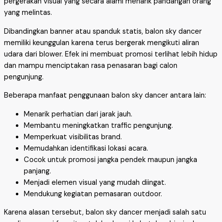
pergerakan visual yang secara alami menarik pandangan orang
yang melintas.
Dibandingkan banner atau spanduk statis, balon sky dancer
memiliki keunggulan karena terus bergerak mengikuti aliran
udara dari blower. Efek ini membuat promosi terlihat lebih hidup
dan mampu menciptakan rasa penasaran bagi calon
pengunjung.
Beberapa manfaat penggunaan balon sky dancer antara lain:
Menarik perhatian dari jarak jauh.
Membantu meningkatkan traffic pengunjung.
Memperkuat visibilitas brand.
Memudahkan identifikasi lokasi acara.
Cocok untuk promosi jangka pendek maupun jangka
panjang.
Menjadi elemen visual yang mudah diingat.
Mendukung kegiatan pemasaran outdoor.
Karena alasan tersebut, balon sky dancer menjadi salah satu