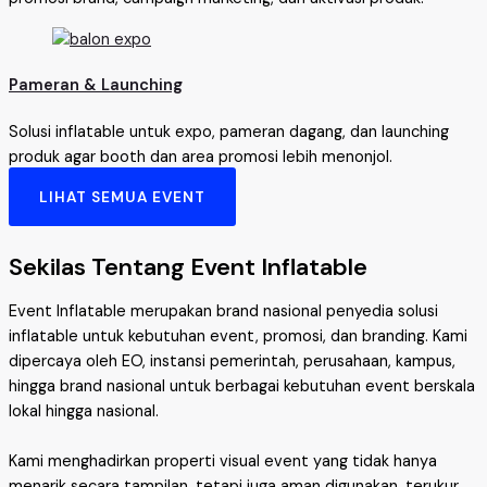
Pameran & Launching
Solusi inflatable untuk expo, pameran dagang, dan launching
produk agar booth dan area promosi lebih menonjol.
LIHAT SEMUA EVENT
Sekilas Tentang Event Inflatable
Event Inflatable merupakan brand nasional penyedia solusi
inflatable untuk kebutuhan event, promosi, dan branding. Kami
dipercaya oleh EO, instansi pemerintah, perusahaan, kampus,
hingga brand nasional untuk berbagai kebutuhan event berskala
lokal hingga nasional.
Kami menghadirkan properti visual event yang tidak hanya
menarik secara tampilan, tetapi juga aman digunakan, terukur