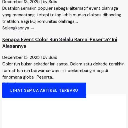
December 13, 2025
|
by Sulis
Duathlon semakin populer sebagai alternatif event olahraga
yang menantang, tetapi tetap lebih mudah diakses dibanding
triathlon. Bagi EO, komunitas olahraga,...
Selengkapnya →
Kenapa Event Color Run Selalu Ramai Peserta? Ini
Alasannya
December 13, 2025
|
by Sulis
Color run bukan sekadar lari santai. Dalam satu dekade terakhir,
format fun run berwarna-warni ini berkembang menjadi
fenomena global. Peserta...
Selengkapnya →
LIHAT SEMUA ARTIKEL TERBARU