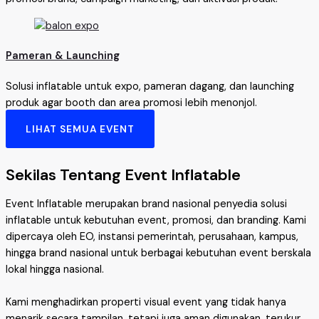
Pameran & Launching
Solusi inflatable untuk expo, pameran dagang, dan launching
produk agar booth dan area promosi lebih menonjol.
LIHAT SEMUA EVENT
Sekilas Tentang Event Inflatable
Event Inflatable merupakan brand nasional penyedia solusi
inflatable untuk kebutuhan event, promosi, dan branding. Kami
dipercaya oleh EO, instansi pemerintah, perusahaan, kampus,
hingga brand nasional untuk berbagai kebutuhan event berskala
lokal hingga nasional.
Kami menghadirkan properti visual event yang tidak hanya
menarik secara tampilan, tetapi juga aman digunakan, terukur