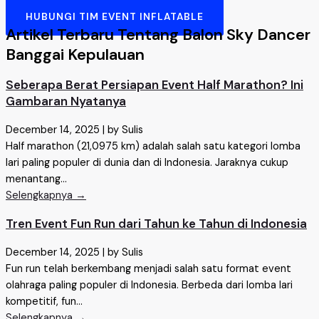
HUBUNGI TIM EVENT INFLATABLE
Artikel Terbaru Tentang Balon Sky Dancer
Banggai Kepulauan
Seberapa Berat Persiapan Event Half Marathon? Ini
Gambaran Nyatanya
December 14, 2025
|
by Sulis
Half marathon (21,0975 km) adalah salah satu kategori lomba
lari paling populer di dunia dan di Indonesia. Jaraknya cukup
menantang...
Selengkapnya →
Tren Event Fun Run dari Tahun ke Tahun di Indonesia
December 14, 2025
|
by Sulis
Fun run telah berkembang menjadi salah satu format event
olahraga paling populer di Indonesia. Berbeda dari lomba lari
kompetitif, fun...
Selengkapnya →