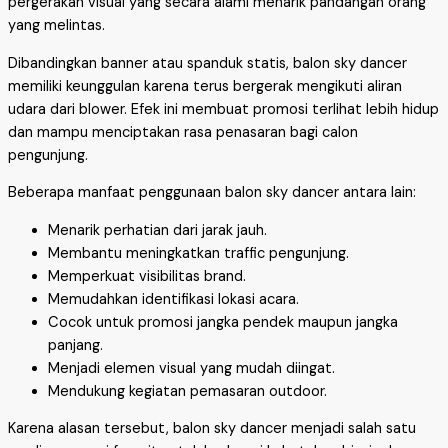
pergerakan visual yang secara alami menarik pandangan orang
yang melintas.
Dibandingkan banner atau spanduk statis, balon sky dancer
memiliki keunggulan karena terus bergerak mengikuti aliran
udara dari blower. Efek ini membuat promosi terlihat lebih hidup
dan mampu menciptakan rasa penasaran bagi calon
pengunjung.
Beberapa manfaat penggunaan balon sky dancer antara lain:
Menarik perhatian dari jarak jauh.
Membantu meningkatkan traffic pengunjung.
Memperkuat visibilitas brand.
Memudahkan identifikasi lokasi acara.
Cocok untuk promosi jangka pendek maupun jangka
panjang.
Menjadi elemen visual yang mudah diingat.
Mendukung kegiatan pemasaran outdoor.
Karena alasan tersebut, balon sky dancer menjadi salah satu