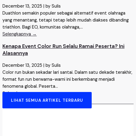
December 13, 2025
|
by Sulis
Duathlon semakin populer sebagai alternatif event olahraga
yang menantang, tetapi tetap lebih mudah diakses dibanding
triathlon. Bagi EO, komunitas olahraga,...
Selengkapnya →
Kenapa Event Color Run Selalu Ramai Peserta? Ini
Alasannya
December 13, 2025
|
by Sulis
Color run bukan sekadar lari santai. Dalam satu dekade terakhir,
format fun run berwarna-warni ini berkembang menjadi
fenomena global. Peserta...
Selengkapnya →
LIHAT SEMUA ARTIKEL TERBARU