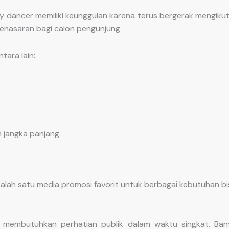
 dancer memiliki keunggulan karena terus bergerak mengikuti
penasaran bagi calon pengunjung.
ara lain:
jangka panjang.
alah satu media promosi favorit untuk berbagai kebutuhan bi
embutuhkan perhatian publik dalam waktu singkat. Ban