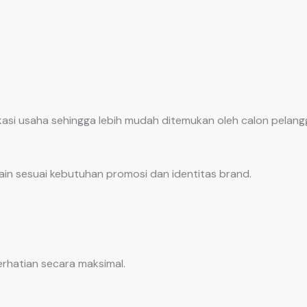
okasi usaha sehingga lebih mudah ditemukan oleh calon pelang
in sesuai kebutuhan promosi dan identitas brand.
hatian secara maksimal.