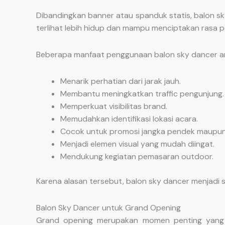
Dibandingkan banner atau spanduk statis, balon sky
terlihat lebih hidup dan mampu menciptakan rasa 
Beberapa manfaat penggunaan balon sky dancer ant
Menarik perhatian dari jarak jauh.
Membantu meningkatkan traffic pengunjung.
Memperkuat visibilitas brand.
Memudahkan identifikasi lokasi acara.
Cocok untuk promosi jangka pendek maupun 
Menjadi elemen visual yang mudah diingat.
Mendukung kegiatan pemasaran outdoor.
Karena alasan tersebut, balon sky dancer menjadi s
Balon Sky Dancer untuk Grand Opening
Grand opening merupakan momen penting yang m