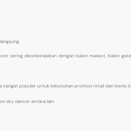
langsung.
ncer sering dikombinasikan dengan balon maskot, balon gate
a sangat populer untuk kebutuhan promosi retail dan bisnis lo
n sky dancer antara lain: