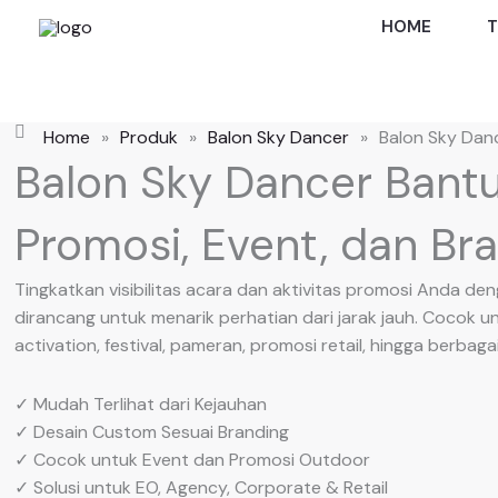
Skip
HOME
T
to
content
Home
»
Produk
»
Balon Sky Dancer
»
Balon Sky Dan
Balon Sky Dancer Bantu
Promosi, Event, dan Bra
Tingkatkan visibilitas acara dan aktivitas promosi Anda d
dirancang untuk menarik perhatian dari jarak jauh. Cocok u
activation, festival, pameran, promosi retail, hingga berba
✓ Mudah Terlihat dari Kejauhan
✓ Desain Custom Sesuai Branding
✓ Cocok untuk Event dan Promosi Outdoor
✓ Solusi untuk EO, Agency, Corporate & Retail