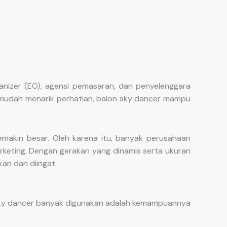
nizer (EO), agensi pemasaran, dan penyelenggara
ng mudah menarik perhatian, balon sky dancer mampu
akin besar. Oleh karena itu, banyak perusahaan
rketing. Dengan gerakan yang dinamis serta ukuran
an dan diingat.
 sky dancer banyak digunakan adalah kemampuannya