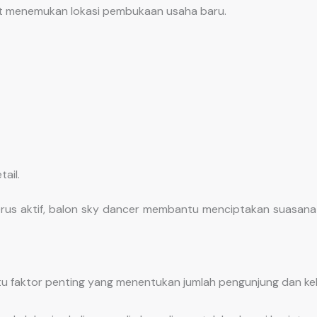
 menemukan lokasi pembukaan usaha baru.
ail.
rus aktif, balon sky dancer membantu menciptakan suasana 
atu faktor penting yang menentukan jumlah pengunjung dan ke