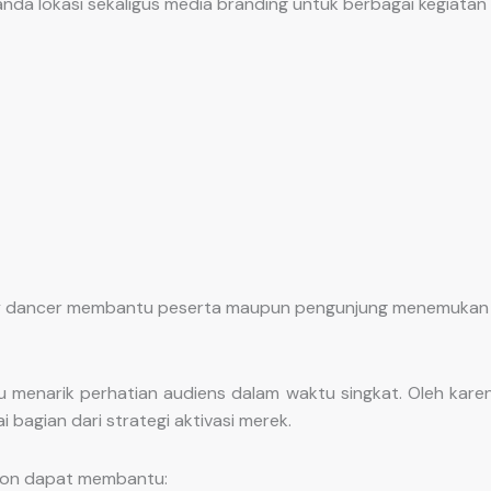
da lokasi sekaligus media branding untuk berbagai kegiatan 
 sky dancer membantu peserta maupun pengunjung menemukan 
enarik perhatian audiens dalam waktu singkat. Oleh karen
agian dari strategi aktivasi merek.
tion dapat membantu: