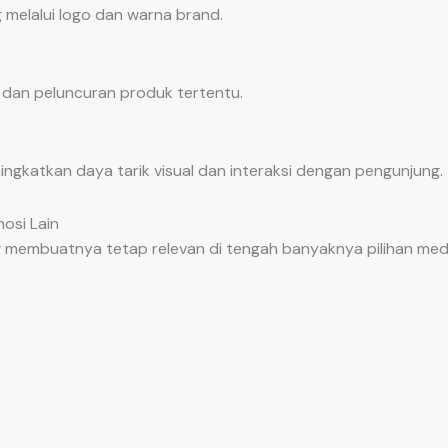
 melalui logo dan warna brand.
an peluncuran produk tertentu.
gkatkan daya tarik visual dan interaksi dengan pengunjung.
osi Lain
ng membuatnya tetap relevan di tengah banyaknya pilihan me