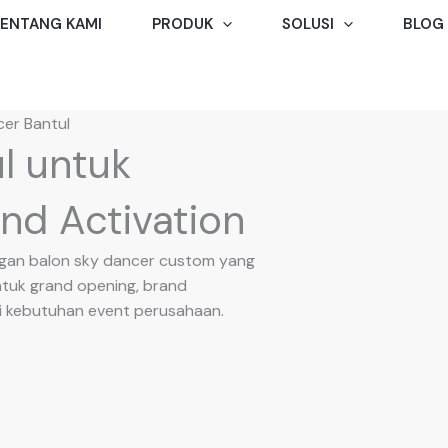
ENTANG KAMI
PRODUK
SOLUSI
BLOG
cer Bantul
l untuk
nd Activation
engan balon sky dancer custom yang
ntuk grand opening, brand
gai kebutuhan event perusahaan.