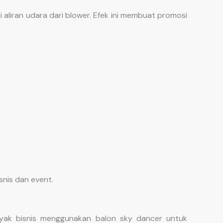
 aliran udara dari blower. Efek ini membuat promosi
snis dan event.
yak bisnis menggunakan balon sky dancer untuk