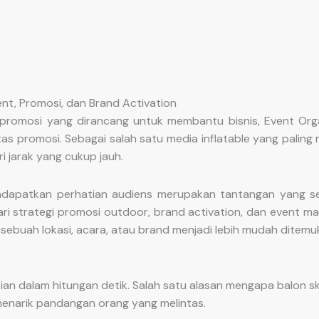
nt, Promosi, dan Brand Activation
promosi yang dirancang untuk membantu bisnis, Event Orga
itas promosi. Sebagai salah satu media inflatable yang pali
i jarak yang cukup jauh.
dapatkan perhatian audiens merupakan tantangan yang sem
i strategi promosi outdoor, brand activation, dan event ma
sebuah lokasi, acara, atau brand menjadi lebih mudah ditemuk
an dalam hitungan detik. Salah satu alasan mengapa balon
menarik pandangan orang yang melintas.