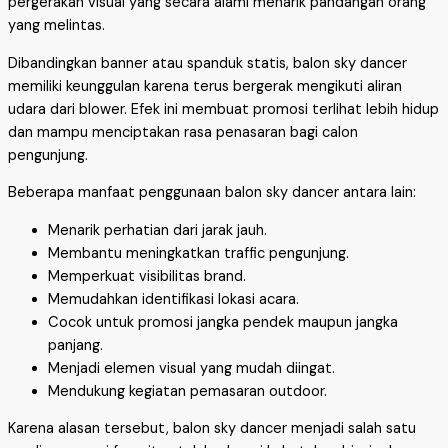
pergerakan visual yang secara alami menarik pandangan orang
yang melintas.
Dibandingkan banner atau spanduk statis, balon sky dancer
memiliki keunggulan karena terus bergerak mengikuti aliran
udara dari blower. Efek ini membuat promosi terlihat lebih hidup
dan mampu menciptakan rasa penasaran bagi calon
pengunjung.
Beberapa manfaat penggunaan balon sky dancer antara lain:
Menarik perhatian dari jarak jauh.
Membantu meningkatkan traffic pengunjung.
Memperkuat visibilitas brand.
Memudahkan identifikasi lokasi acara.
Cocok untuk promosi jangka pendek maupun jangka
panjang.
Menjadi elemen visual yang mudah diingat.
Mendukung kegiatan pemasaran outdoor.
Karena alasan tersebut, balon sky dancer menjadi salah satu