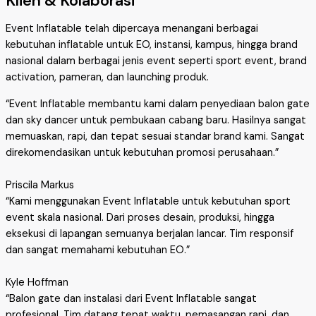
Klien & Kolaborasi
Event Inflatable telah dipercaya menangani berbagai
kebutuhan inflatable untuk EO, instansi, kampus, hingga brand
nasional dalam berbagai jenis event seperti sport event, brand
activation, pameran, dan launching produk.
“Event Inflatable membantu kami dalam penyediaan balon gate
dan sky dancer untuk pembukaan cabang baru. Hasilnya sangat
memuaskan, rapi, dan tepat sesuai standar brand kami. Sangat
direkomendasikan untuk kebutuhan promosi perusahaan.”
Priscila Markus
“Kami menggunakan Event Inflatable untuk kebutuhan sport
event skala nasional. Dari proses desain, produksi, hingga
eksekusi di lapangan semuanya berjalan lancar. Tim responsif
dan sangat memahami kebutuhan EO.”
Kyle Hoffman
“Balon gate dan instalasi dari Event Inflatable sangat
profesional. Tim datang tepat waktu, pemasangan rapi, dan