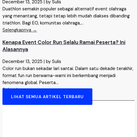
December 13, 2025
|
by Sulis
Duathlon semakin populer sebagai alternatif event olahraga
yang menantang, tetapi tetap lebih mudah diakses dibanding
triathlon. Bagi EO, komunitas olahraga,...
Selengkapnya →
Kenapa Event Color Run Selalu Ramai Peserta? Ini
Alasannya
December 13, 2025
|
by Sulis
Color run bukan sekadar lari santai. Dalam satu dekade terakhir,
format fun run berwarna-warni ini berkembang menjadi
fenomena global. Peserta...
Selengkapnya →
LIHAT SEMUA ARTIKEL TERBARU