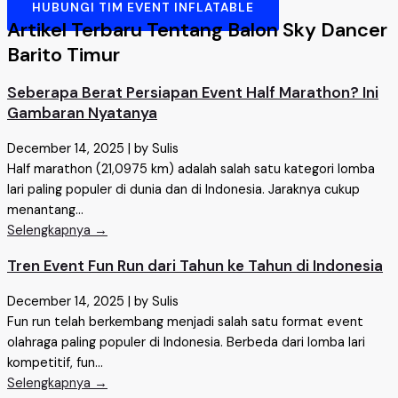
HUBUNGI TIM EVENT INFLATABLE
Artikel Terbaru Tentang Balon Sky Dancer
Barito Timur
Seberapa Berat Persiapan Event Half Marathon? Ini
Gambaran Nyatanya
December 14, 2025
|
by Sulis
Half marathon (21,0975 km) adalah salah satu kategori lomba
lari paling populer di dunia dan di Indonesia. Jaraknya cukup
menantang...
Selengkapnya →
Tren Event Fun Run dari Tahun ke Tahun di Indonesia
December 14, 2025
|
by Sulis
Fun run telah berkembang menjadi salah satu format event
olahraga paling populer di Indonesia. Berbeda dari lomba lari
kompetitif, fun...
Selengkapnya →