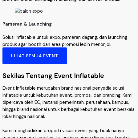
Pameran & Launching
Solusi inflatable untuk expo, pameran dagang, dan launching
produk agar booth dan area promosi lebih menonjol.
LIHAT SEMUA EVENT
Sekilas Tentang Event Inflatable
Event Inflatable merupakan brand nasional penyedia solusi
inflatable untuk kebutuhan event, promosi, dan branding. Kami
dipercaya oleh EO, instansi pemerintah, perusahaan, kampus,
hingga brand nasional untuk berbagai kebutuhan event berskala
lokal hingga nasional.
Kami menghadirkan properti visual event yang tidak hanya
menarik secara tampilan, tetapi juga aman digunakan, terukur