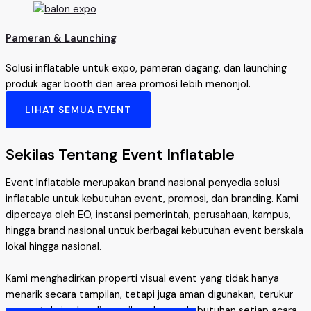
Pameran & Launching
Solusi inflatable untuk expo, pameran dagang, dan launching
produk agar booth dan area promosi lebih menonjol.
LIHAT SEMUA EVENT
Sekilas Tentang Event Inflatable
Event Inflatable merupakan brand nasional penyedia solusi
inflatable untuk kebutuhan event, promosi, dan branding. Kami
dipercaya oleh EO, instansi pemerintah, perusahaan, kampus,
hingga brand nasional untuk berbagai kebutuhan event berskala
lokal hingga nasional.
Kami menghadirkan properti visual event yang tidak hanya
menarik secara tampilan, tetapi juga aman digunakan, terukur
secara teknis, dan disesuaikan dengan kebutuhan setiap acara.