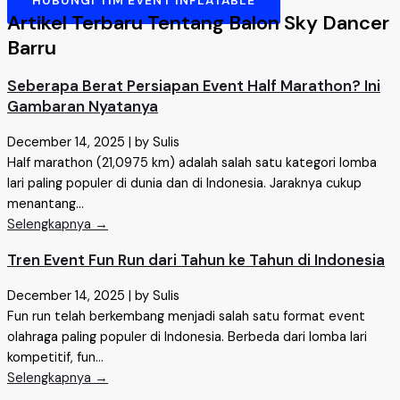
Artikel Terbaru Tentang Balon Sky Dancer
Barru
Seberapa Berat Persiapan Event Half Marathon? Ini
Gambaran Nyatanya
December 14, 2025
|
by Sulis
Half marathon (21,0975 km) adalah salah satu kategori lomba
lari paling populer di dunia dan di Indonesia. Jaraknya cukup
menantang...
Selengkapnya →
Tren Event Fun Run dari Tahun ke Tahun di Indonesia
December 14, 2025
|
by Sulis
Fun run telah berkembang menjadi salah satu format event
olahraga paling populer di Indonesia. Berbeda dari lomba lari
kompetitif, fun...
Selengkapnya →