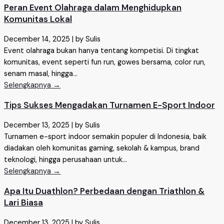
Peran Event Olahraga dalam Menghidupkan
Komunitas Lokal
December 14, 2025
|
by Sulis
Event olahraga bukan hanya tentang kompetisi. Di tingkat
komunitas, event seperti fun run, gowes bersama, color run,
senam masal, hingga...
Selengkapnya →
Tips Sukses Mengadakan Turnamen E-Sport Indoor
December 13, 2025
|
by Sulis
Turnamen e-sport indoor semakin populer di Indonesia, baik
diadakan oleh komunitas gaming, sekolah & kampus, brand
teknologi, hingga perusahaan untuk...
Selengkapnya →
Apa Itu Duathlon? Perbedaan dengan Triathlon &
Lari Biasa
December 13, 2025
|
by Sulis