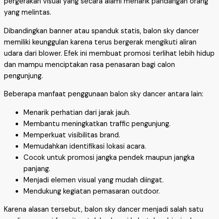
pergerakan visual yang secara alami menarik pandangan orang
yang melintas.
Dibandingkan banner atau spanduk statis, balon sky dancer
memiliki keunggulan karena terus bergerak mengikuti aliran
udara dari blower. Efek ini membuat promosi terlihat lebih hidup
dan mampu menciptakan rasa penasaran bagi calon
pengunjung.
Beberapa manfaat penggunaan balon sky dancer antara lain:
Menarik perhatian dari jarak jauh.
Membantu meningkatkan traffic pengunjung.
Memperkuat visibilitas brand.
Memudahkan identifikasi lokasi acara.
Cocok untuk promosi jangka pendek maupun jangka
panjang.
Menjadi elemen visual yang mudah diingat.
Mendukung kegiatan pemasaran outdoor.
Karena alasan tersebut, balon sky dancer menjadi salah satu